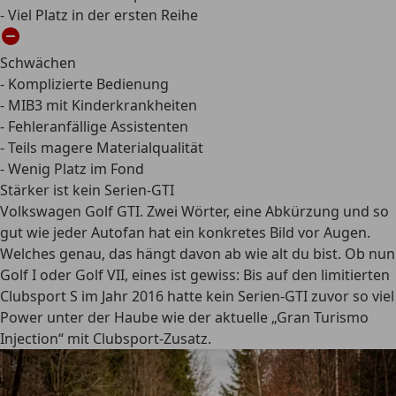
- Viel Platz in der ersten Reihe
Schwächen
- Komplizierte Bedienung
- MIB3 mit Kinderkrankheiten
- Fehleranfällige Assistenten
- Teils magere Materialqualität
- Wenig Platz im Fond
Stärker ist kein Serien-GTI
Volkswagen Golf GTI. Zwei Wörter, eine Abkürzung und so
gut wie jeder Autofan hat ein konkretes Bild vor Augen.
Welches genau, das hängt davon ab wie alt du bist. Ob nun
Golf I oder Golf VII, eines ist gewiss: Bis auf den limitierten
Clubsport S im Jahr 2016 hatte kein Serien-GTI zuvor so viel
Power unter der Haube wie der aktuelle „Gran Turismo
Injection“ mit Clubsport-Zusatz.