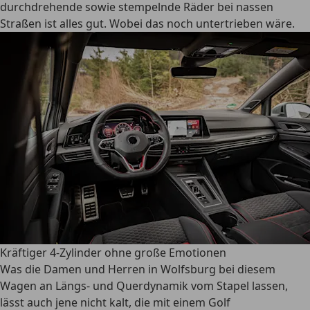
durchdrehende sowie stempelnde Räder bei nassen
Straßen ist alles gut. Wobei das noch untertrieben wäre.
Kräftiger 4-Zylinder ohne große Emotionen
Was die Damen und Herren in Wolfsburg bei diesem
Wagen an Längs- und Querdynamik vom Stapel lassen,
lässt auch jene nicht kalt, die mit einem Golf