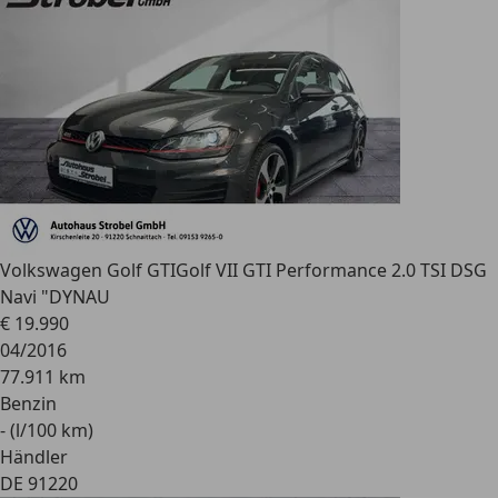
Volkswagen Golf GTI
Golf VII GTI Performance 2.0 TSI DSG
Navi "DYNAU
€ 19.990
04/2016
77.911 km
Benzin
- (l/100 km)
Händler
DE 91220