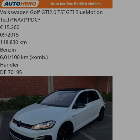
Volkswagen Golf GTI
2.0 TSI GTI BlueMotion
Tech*NAVI*PDC*
€ 15.260
09/2015
118.830 km
Benzin
6,0 l/100 km (komb.)
Händler
DE 70195