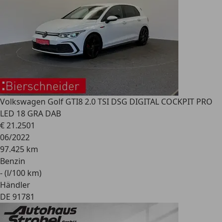
Volkswagen Golf GTI
8 2.0 TSI DSG DIGITAL COCKPIT PRO
LED 18 GRA DAB
€ 21.250
1
06/2022
97.425 km
Benzin
- (l/100 km)
Händler
DE 91781