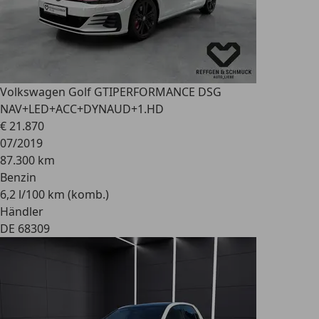
Volkswagen Golf GTI
PERFORMANCE DSG
NAV+LED+ACC+DYNAUD+1.HD
€ 21.870
07/2019
87.300 km
Benzin
6,2 l/100 km (komb.)
Händler
DE 68309