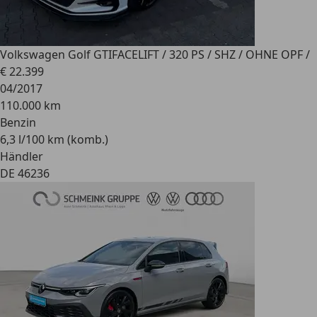
Volkswagen Golf GTI
FACELIFT / 320 PS / SHZ / OHNE OPF /
€ 22.399
04/2017
110.000 km
Benzin
6,3 l/100 km (komb.)
Händler
DE 46236