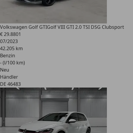
Volkswagen Golf GTI
Golf VIII GTI 2.0 TSI DSG Clubsport
€ 29.880
1
07/2023
42.205 km
Benzin
- (l/100 km)
Neu
Händler
DE 46483