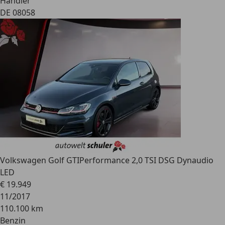
Händler
DE 08058
Volkswagen Golf GTI
Performance 2,0 TSI DSG Dynaudio
LED
€ 19.949
11/2017
110.100 km
Benzin