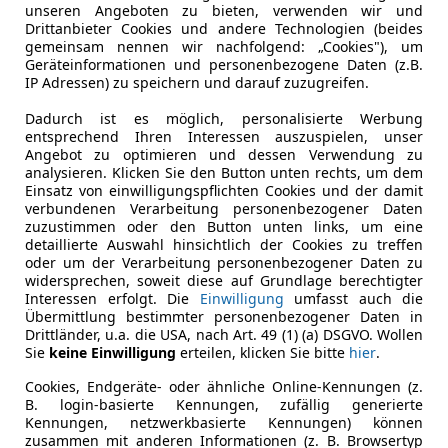
unseren Angeboten zu bieten, verwenden wir und
Drittanbieter Cookies und andere Technologien (beides
gemeinsam nennen wir nachfolgend: „Cookies"), um
Geräteinformationen und personenbezogene Daten (z.B.
IP Adressen) zu speichern und darauf zuzugreifen.
Dadurch ist es möglich, personalisierte Werbung
entsprechend Ihren Interessen auszuspielen, unser
Angebot zu optimieren und dessen Verwendung zu
analysieren. Klicken Sie den Button unten rechts, um dem
Einsatz von einwilligungspflichten Cookies und der damit
verbundenen Verarbeitung personenbezogener Daten
zuzustimmen oder den Button unten links, um eine
detaillierte Auswahl hinsichtlich der Cookies zu treffen
oder um der Verarbeitung personenbezogener Daten zu
widersprechen, soweit diese auf Grundlage berechtigter
Interessen erfolgt. Die
Einwilligung
umfasst auch die
Übermittlung bestimmter personenbezogener Daten in
Drittländer, u.a. die USA, nach Art. 49 (1) (a) DSGVO. Wollen
Sie
keine Einwilligung
erteilen, klicken Sie bitte
hier
.
Cookies, Endgeräte- oder ähnliche Online-Kennungen (z.
B. login-basierte Kennungen, zufällig generierte
Kennungen, netzwerkbasierte Kennungen) können
zusammen mit anderen Informationen (z. B. Browsertyp