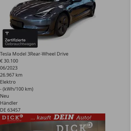
Tesla Model 3
Rear-Wheel Drive
€ 30.100
06/2023
26.967 km
Elektro
- (kWh/100 km)
Neu
Händler
DE 63457