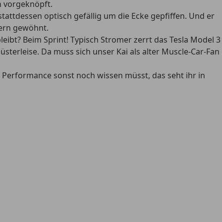
n vorgeknöpft.
ttdessen optisch gefällig um die Ecke gepfiffen. Und er
nern gewöhnt.
eibt? Beim Sprint! Typisch Stromer zerrt das Tesla Model 3
terleise. Da muss sich unser Kai als alter Muscle-Car-Fan
 Performance sonst noch wissen müsst, das seht ihr in