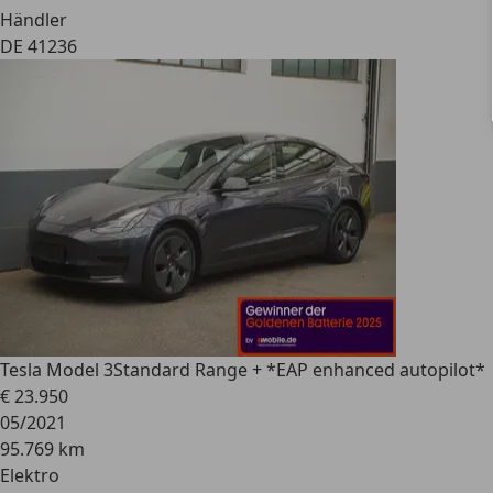
Händler
DE 41236
Tesla Model 3
Standard Range + *EAP enhanced autopilot*
€ 23.950
05/2021
95.769 km
Elektro