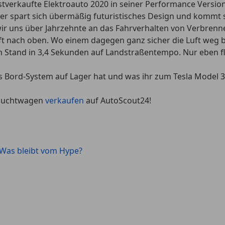
tverkaufte Elektroauto 2020 in seiner Performance Versio
 spart sich übermäßig futuristisches Design und kommt sta
wir uns über Jahrzehnte an das Fahrverhalten von Verbren
ft nach oben. Wo einem dagegen ganz sicher die Luft weg bl
Stand in 3,4 Sekunden auf Landstraßentempo. Nur eben flüs
 Bord-System auf Lager hat und was ihr zum Tesla Model 3
rauchtwagen
verkaufen
auf AutoScout24!
 Was bleibt vom Hype?