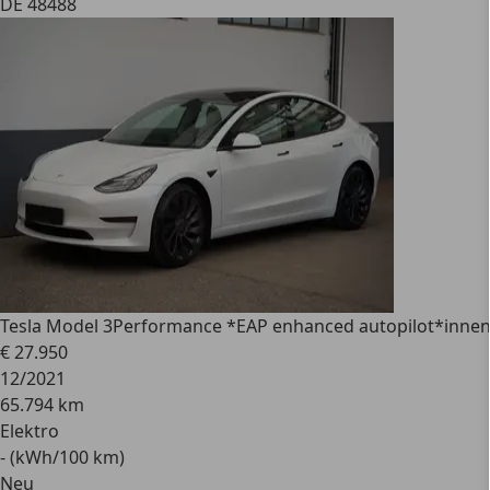
DE 48488
Tesla Model 3
Performance *EAP enhanced autopilot*innen
€ 27.950
12/2021
65.794 km
Elektro
- (kWh/100 km)
Neu