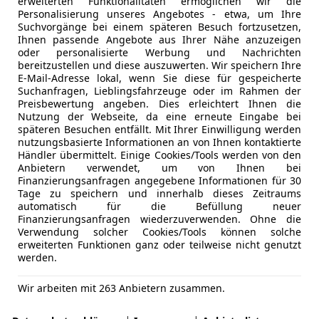
erweiterten Funktionalitäten ermöglichen wir die
Personalisierung unseres Angebotes - etwa, um Ihre
Suchvorgänge bei einem späteren Besuch fortzusetzen,
Ihnen passende Angebote aus Ihrer Nähe anzuzeigen
oder personalisierte Werbung und Nachrichten
bereitzustellen und diese auszuwerten. Wir speichern Ihre
E-Mail-Adresse lokal, wenn Sie diese für gespeicherte
Suchanfragen, Lieblingsfahrzeuge oder im Rahmen der
Preisbewertung angeben. Dies erleichtert Ihnen die
Nutzung der Webseite, da eine erneute Eingabe bei
späteren Besuchen entfällt. Mit Ihrer Einwilligung werden
nutzungsbasierte Informationen an von Ihnen kontaktierte
Händler übermittelt. Einige Cookies/Tools werden von den
Anbietern verwendet, um von Ihnen bei
Finanzierungsanfragen angegebene Informationen für 30
Tage zu speichern und innerhalb dieses Zeitraums
automatisch für die Befüllung neuer
 weiß*
Finanzierungsanfragen wiederzuverwenden. Ohne die
Verwendung solcher Cookies/Tools können solche
erweiterten Funktionen ganz oder teilweise nicht genutzt
werden.
Wir arbeiten mit 263 Anbietern zusammen.