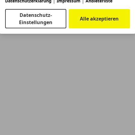
|
|
Datenschutzerklärung
Impressum
Anbieterliste
Datenschutz-
Alle akzeptieren
Einstellungen