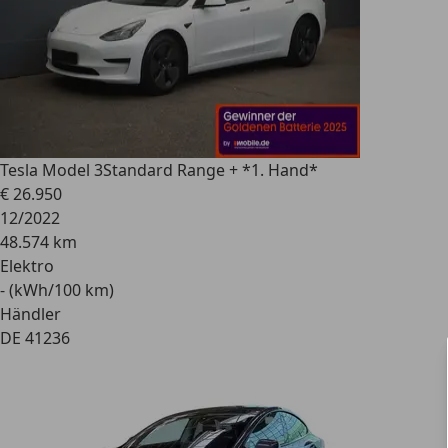
Tesla Model 3
Standard Range + *1. Hand*
€ 26.950
12/2022
48.574 km
Elektro
- (kWh/100 km)
Händler
DE 41236