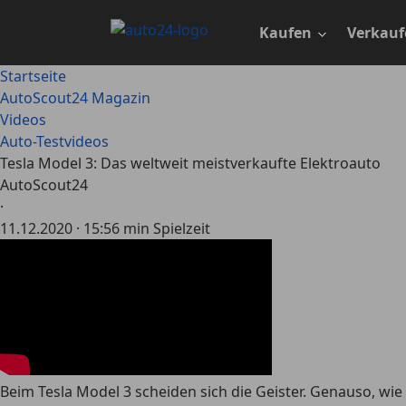
Zum
Hauptinhalt
Kaufen
Verkauf
springen
Startseite
AutoScout24 Magazin
Videos
Auto-Testvideos
Tesla Model 3: Das weltweit meistverkaufte Elektroauto
AutoScout24
·
11.12.2020
·
15:56 min Spielzeit
Beim Tesla Model 3 scheiden sich die Geister. Genauso, wie