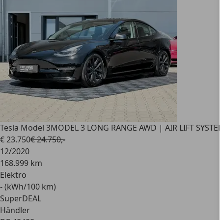
Tesla Model 3
MODEL 3 LONG RANGE AWD | AIR LIFT SYSTE
€ 23.750
€ 24.750,-
12/2020
168.999 km
Elektro
- (kWh/100 km)
SuperDEAL
Händler