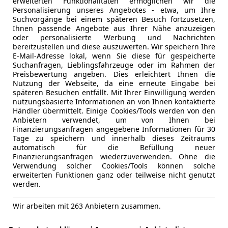
erweiterten Funktionalitäten ermöglichen wir die
Personalisierung unseres Angebotes - etwa, um Ihre
Suchvorgänge bei einem späteren Besuch fortzusetzen,
Ihnen passende Angebote aus Ihrer Nähe anzuzeigen
oder personalisierte Werbung und Nachrichten
bereitzustellen und diese auszuwerten. Wir speichern Ihre
E-Mail-Adresse lokal, wenn Sie diese für gespeicherte
Suchanfragen, Lieblingsfahrzeuge oder im Rahmen der
Preisbewertung angeben. Dies erleichtert Ihnen die
Nutzung der Webseite, da eine erneute Eingabe bei
späteren Besuchen entfällt. Mit Ihrer Einwilligung werden
nutzungsbasierte Informationen an von Ihnen kontaktierte
Händler übermittelt. Einige Cookies/Tools werden von den
Anbietern verwendet, um von Ihnen bei
Finanzierungsanfragen angegebene Informationen für 30
Tage zu speichern und innerhalb dieses Zeitraums
automatisch für die Befüllung neuer
Finanzierungsanfragen wiederzuverwenden. Ohne die
Verwendung solcher Cookies/Tools können solche
erweiterten Funktionen ganz oder teilweise nicht genutzt
werden.
Wir arbeiten mit 263 Anbietern zusammen.