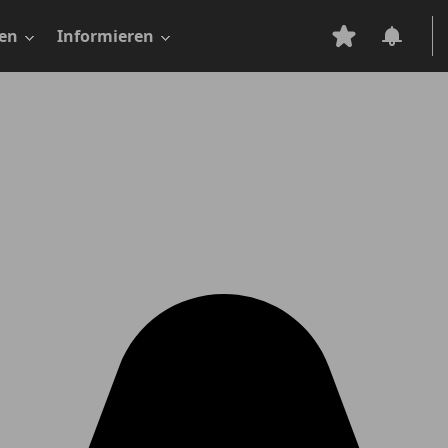
en
Informieren