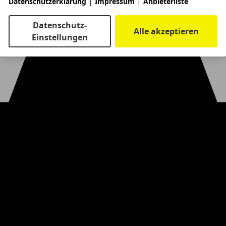
|
|
Datenschutzerklärung
Impressum
Anbieterliste
Datenschutz-
Alle akzeptieren
Einstellungen