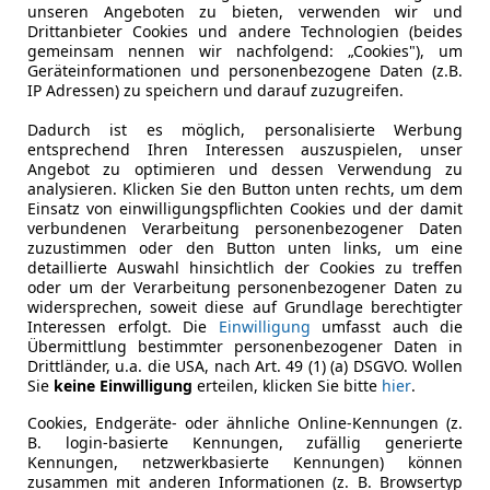
unseren Angeboten zu bieten, verwenden wir und
Drittanbieter Cookies und andere Technologien (beides
gemeinsam nennen wir nachfolgend: „Cookies"), um
Geräteinformationen und personenbezogene Daten (z.B.
IP Adressen) zu speichern und darauf zuzugreifen.
Dadurch ist es möglich, personalisierte Werbung
entsprechend Ihren Interessen auszuspielen, unser
Angebot zu optimieren und dessen Verwendung zu
analysieren. Klicken Sie den Button unten rechts, um dem
Einsatz von einwilligungspflichten Cookies und der damit
verbundenen Verarbeitung personenbezogener Daten
zuzustimmen oder den Button unten links, um eine
detaillierte Auswahl hinsichtlich der Cookies zu treffen
oder um der Verarbeitung personenbezogener Daten zu
widersprechen, soweit diese auf Grundlage berechtigter
Interessen erfolgt. Die
Einwilligung
umfasst auch die
Übermittlung bestimmter personenbezogener Daten in
Drittländer, u.a. die USA, nach Art. 49 (1) (a) DSGVO. Wollen
Sie
keine Einwilligung
erteilen, klicken Sie bitte
hier
.
Cookies, Endgeräte- oder ähnliche Online-Kennungen (z.
B. login-basierte Kennungen, zufällig generierte
Kennungen, netzwerkbasierte Kennungen) können
zusammen mit anderen Informationen (z. B. Browsertyp