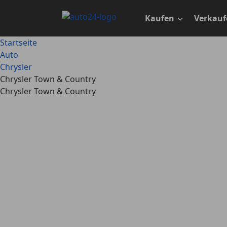
Zum
Hauptinhalt
Kaufen
Verkauf
springen
Startseite
Auto
Chrysler
Chrysler Town & Country
Chrysler Town & Country