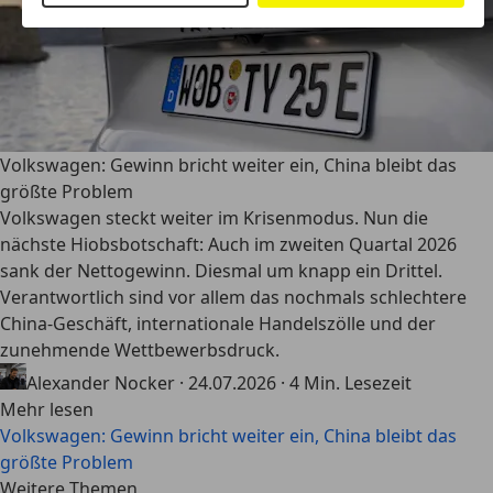
Volkswagen: Gewinn bricht weiter ein, China bleibt das
größte Problem
Volkswagen steckt weiter im Krisenmodus. Nun die
nächste Hiobsbotschaft: Auch im zweiten Quartal 2026
sank der Nettogewinn. Diesmal um knapp ein Drittel.
Verantwortlich sind vor allem das nochmals schlechtere
China-Geschäft, internationale Handelszölle und der
zunehmende Wettbewerbsdruck.
Alexander Nocker
·
24.07.2026
·
4 Min. Lesezeit
Mehr lesen
Volkswagen: Gewinn bricht weiter ein, China bleibt das
größte Problem
Weitere Themen