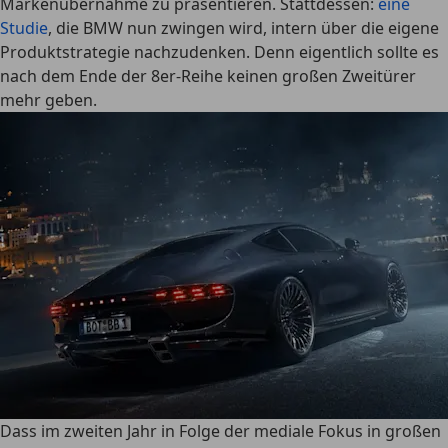
Markenübernahme zu präsentieren. Stattdessen:
eine
Studie
, die BMW nun zwingen wird, intern über die eigene
Produktstrategie nachzudenken. Denn eigentlich sollte es
nach dem Ende der 8er-Reihe keinen großen Zweitürer
mehr geben.
Dass im zweiten Jahr in Folge der mediale Fokus in großen