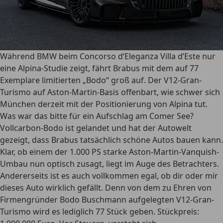
Während BMW beim Concorso d’Eleganza Villa d’Este nur
eine Alpina-Studie zeigt, fährt Brabus mit dem auf 77
Exemplare limitierten „Bodo“ groß auf. Der V12-Gran-
Turismo auf Aston-Martin-Basis offenbart, wie schwer sich
München derzeit mit der Positionierung von Alpina tut.
Was war das bitte für ein Aufschlag am Comer See?
Vollcarbon-Bodo ist gelandet und hat der Autowelt
gezeigt, dass Brabus tatsächlich schöne Autos bauen kann.
Klar, ob einem der 1.000 PS starke Aston-Martin-Vanquish-
Umbau nun optisch zusagt, liegt im Auge des Betrachters.
Andererseits ist es auch vollkommen egal, ob dir oder mir
dieses Auto wirklich gefällt. Denn von dem zu Ehren von
Firmengründer Bodo Buschmann aufgelegten V12-Gran-
Turismo wird es lediglich 77 Stück geben. Stückpreis: