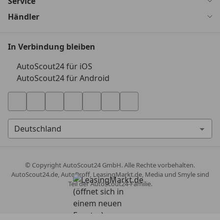
Service
Händler
In Verbindung bleiben
AutoScout24 für iOS
AutoScout24 für Android
© Copyright
AutoScout24 GmbH. Alle Rechte vorbehalten.
AutoScout24.de, AutoProff, LeasingMarkt.de, Media und Smyle sind
Teil der AutoScout24-Familie.