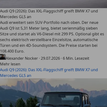
Audi Q9 (2026): Das XXL-Flaggschiff greift BMW X7 und
Mercedes GLS an
Audi erweitert sein SUV-Portfolio nach oben. Der neue
Audi Q9 ist 5,31 Meter lang, bietet serienmäßig sieben
Sitze und startet als V6-Diesel mit 299 PS. Optional gibt es
sechs elektrisch verstellbare Einzelsitze, automatische
Türen und ein 4D-Soundsystem. Die Preise starten bei
108.400 Euro.
Alexander Nocker
·
29.07.2026
·
6 Min. Lesezeit
Mehr lesen
Audi Q9 (2026): Das XXL-Flaggschiff greift BMW X7 und
Mercedes GLS an