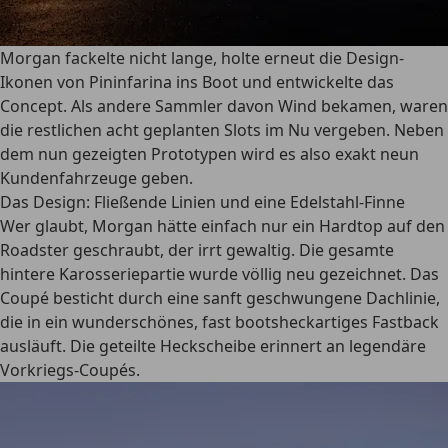
Morgan fackelte nicht lange, holte erneut die Design-
Ikonen von Pininfarina ins Boot und entwickelte das
Concept. Als andere Sammler davon Wind bekamen, waren
die restlichen acht geplanten Slots im Nu vergeben. Neben
dem nun gezeigten Prototypen wird es also exakt neun
Kundenfahrzeuge geben.
Das Design: Fließende Linien und eine Edelstahl-Finne
Wer glaubt, Morgan hätte einfach nur ein Hardtop auf den
Roadster geschraubt, der irrt gewaltig. Die gesamte
hintere Karosseriepartie wurde völlig neu gezeichnet. Das
Coupé besticht durch eine sanft geschwungene Dachlinie,
die in ein wunderschönes, fast bootsheckartiges Fastback
ausläuft. Die geteilte Heckscheibe erinnert an legendäre
Vorkriegs-Coupés.