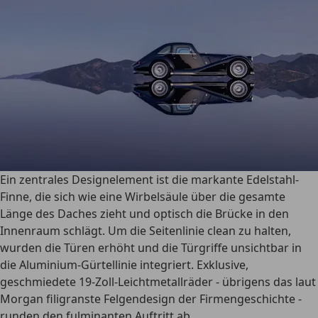
Ein zentrales Designelement ist die markante Edelstahl-
Finne, die sich wie eine Wirbelsäule über die gesamte
Länge des Daches zieht und optisch die Brücke in den
Innenraum schlägt. Um die Seitenlinie clean zu halten,
wurden die Türen erhöht und die Türgriffe unsichtbar in
die Aluminium-Gürtellinie integriert. Exklusive,
geschmiedete 19-Zoll-Leichtmetallräder - übrigens das laut
Morgan filigranste Felgendesign der Firmengeschichte -
runden den fulminanten Auftritt ab.