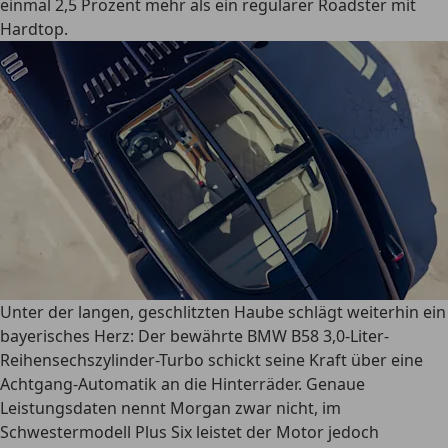
einmal 2,5 Prozent mehr als ein regulärer Roadster mit
Hardtop.
Unter der langen, geschlitzten Haube schlägt weiterhin ein
bayerisches Herz: Der bewährte BMW B58 3,0-Liter-
Reihensechszylinder-Turbo schickt seine Kraft über eine
Achtgang-Automatik an die Hinterräder. Genaue
Leistungsdaten nennt Morgan zwar nicht, im
Schwestermodell Plus Six leistet der Motor jedoch