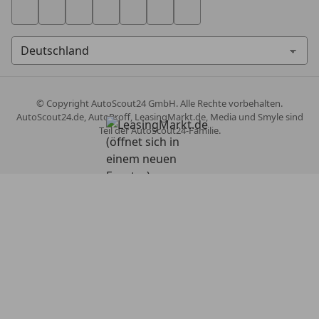
© Copyright
AutoScout24 GmbH. Alle Rechte vorbehalten.
AutoScout24.de, AutoProff, LeasingMarkt.de, Media und Smyle sind
Teil der AutoScout24-Familie.