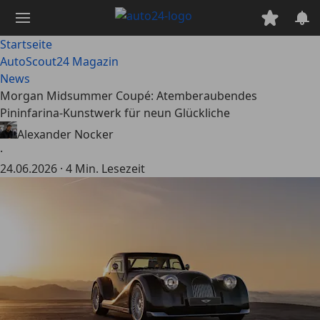
Zum
Hauptinhalt
springen
Startseite
AutoScout24 Magazin
News
Morgan Midsummer Coupé: Atemberaubendes
Pininfarina-Kunstwerk für neun Glückliche
Alexander Nocker
·
24.06.2026
·
4 Min. Lesezeit