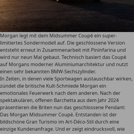
Morgan legt mit dem Midsummer Coupé ein super-
limitiertes Sondermodell auf. Die geschlossene Version
entsteht erneut in Zusammenarbeit mit Pininfarina und
wird nur neun Mal gebaut. Technisch basiert das Coupé
auf Morgans moderner Aluminiumarchitektur und nutzt
einen sehr bekannten BMW-Sechszylinder.
In Zeiten, in denen viele Sportwagen austauschbar wirken,
zündet die britische Kult-Schmiede Morgan ein
emotionales Feuerwerk nach dem anderen. Nach der
spektakulären, offenen Barchetta aus dem Jahr 2024
präsentieren die Briten nun das geschlossene Pendant:
Das Morgan Midsummer Coupé. Entstanden ist der
bildschöne Gran Turismo im Art-Déco-Stil durch eine
einzige Kundenanfrage. Und er zeigt eindrucksvoll, wie