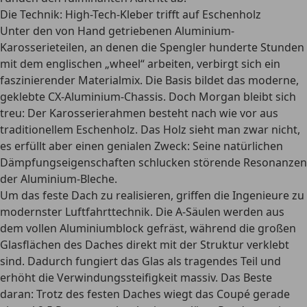
Die Technik: High-Tech-Kleber trifft auf Eschenholz
Unter den von Hand getriebenen Aluminium-
Karosserieteilen, an denen die Spengler hunderte Stunden
mit dem englischen „wheel“ arbeiten, verbirgt sich ein
faszinierender Materialmix. Die Basis bildet das moderne,
geklebte CX-Aluminium-Chassis. Doch Morgan bleibt sich
treu: Der Karosserierahmen besteht nach wie vor aus
traditionellem Eschenholz. Das Holz sieht man zwar nicht,
es erfüllt aber einen genialen Zweck: Seine natürlichen
Dämpfungseigenschaften schlucken störende Resonanzen
der Aluminium-Bleche.
Um das feste Dach zu realisieren, griffen die Ingenieure zu
modernster Luftfahrttechnik. Die A-Säulen werden aus
dem vollen Aluminiumblock gefräst, während die großen
Glasflächen des Daches direkt mit der Struktur verklebt
sind. Dadurch fungiert das Glas als tragendes Teil und
erhöht die Verwindungssteifigkeit massiv. Das Beste
daran: Trotz des festen Daches wiegt das Coupé gerade