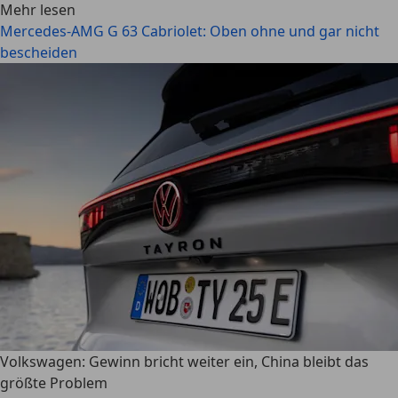
Mehr lesen
Mercedes-AMG G 63 Cabriolet: Oben ohne und gar nicht
bescheiden
Volkswagen: Gewinn bricht weiter ein, China bleibt das
größte Problem