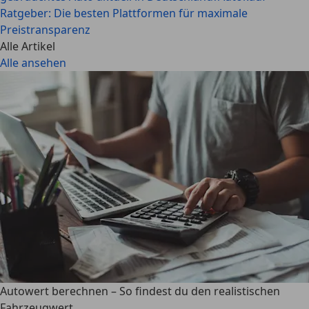
Ratgeber: Die besten Plattformen für maximale
Preistransparenz
Alle Artikel
Alle ansehen
Autowert berechnen – So findest du den realistischen
Fahrzeugwert