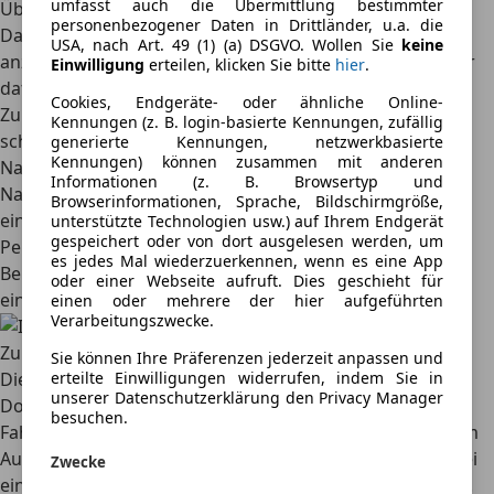
umfasst auch die Übermittlung bestimmter
Überführung des Fahrzeuges vom Kauf- zum Wohnort.
personenbezogener Daten in Drittländer, u.a. die
Das Auto ist
umgehend bei der Kfz-Zulassungsstelle
USA, nach Art. 49 (1) (a) DSGVO. Wollen Sie
keine
anzumelden
. Folgende Dokumente muss der Autokäufer
Einwilligung
erteilen, klicken Sie bitte
hier
.
dafür vorlegen:
Cookies, Endgeräte- oder ähnliche Online-
Zulassungsbescheinigung I und II (Fahrzeugbrief und -
Kennungen (z. B. login-basierte Kennungen, zufällig
schein)
generierte Kennungen, netzwerkbasierte
Kennungen) können zusammen mit anderen
Nachweis einer gültigen Hauptuntersuchung
Informationen (z. B. Browsertyp und
Nachweis einer gültigen Haftpflichtversicherung (mittels
Browserinformationen, Sprache, Bildschirmgröße,
einer
eVB-Nummer
)
unterstützte Technologien usw.) auf Ihrem Endgerät
gespeichert oder von dort ausgelesen werden, um
Personalausweis oder Reisepass
es jedes Mal wiederzuerkennen, wenn es eine App
Bei Anmeldung durch eine dritte Person: Vollmacht
oder einer Webseite aufruft. Dies geschieht für
einschließlich Ausweis des Bevollmächtigten
einen oder mehrere der hier aufgeführten
Verarbeitungszwecke.
Zulassungsbescheinigung Teil 1 und 2 kurz erklärt
Sie können Ihre Präferenzen jederzeit anpassen und
erteilte Einwilligungen widerrufen, indem Sie in
Die Zulassungsbescheinigungen sind die wichtigsten
unserer Datenschutzerklärung den Privacy Manager
Dokumente für den neuen Fahrzeugbesitzer. Der
besuchen.
Fahrzeugschein (Zulassungsbescheinigung Teil I) ist beim
Autofahren immer mitzuführen, um sich zum Beispiel bei
Zwecke
einer Verkehrskontrolle als Halter ausweisen zu können.