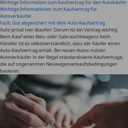
Wichtige Information zum Kaufvertrag für den Autokäufer
Wichtige Informationen zum Kaufvertrag für
Autoverkäufer
Fazit: Gut abgesichert mit dem Auto-Kaufvertrag
Auto privat (ver-)kaufen: Darum ist ein Vertrag wichtig
Beim Kauf eines Neu- oder Gebrauchtwagens beim
Händler ist es selbstverständlich, dass der Käufer einen
Auto-Kaufvertrag erhält. Bei neuen Autos nutzen
Autoverkäufer in der Regel
standardisierte Kaufverträge
,
die auf sogenannten Neuwagenverkaufsbedingungen
basieren.