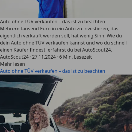
Auto ohne TÜV verkaufen – das ist zu beachten
Mehrere tausend Euro in ein Auto zu investieren, das
eigentlich verkauft werden soll, hat wenig Sinn. Wie du
dein Auto ohne TÜV verkaufen kannst und wo du schnell
einen Käufer findest, erfährst du bei AutoScout24.
AutoScout24
·
27.11.2024
·
6 Min. Lesezeit
Mehr lesen
Auto ohne TÜV verkaufen – das ist zu beachten