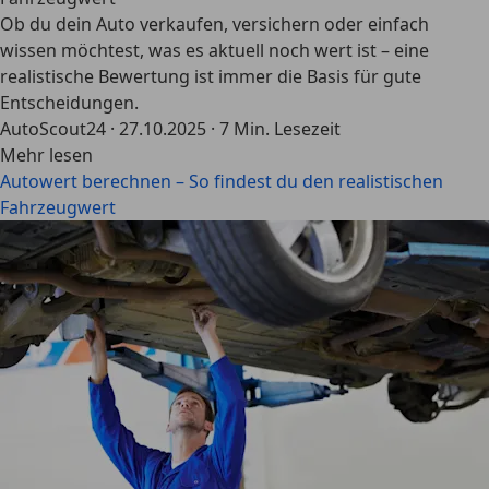
Ob du dein Auto verkaufen, versichern oder einfach
wissen möchtest, was es aktuell noch wert ist – eine
realistische Bewertung ist immer die Basis für gute
Entscheidungen.
AutoScout24
·
27.10.2025
·
7 Min. Lesezeit
Mehr lesen
Autowert berechnen – So findest du den realistischen
Fahrzeugwert