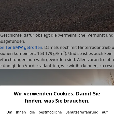
Geschichte, dafür obsiegt die (vermeintliche) Vernunft und 
rausgefunden.
 den 1er BMW getroffen
. Damals noch mit Hinterradantrieb u
ionen kombiniert: 163-179 g/km²). Und so ist es auch kein Z
 Befürchtungen nun wahrgeworden sind. Allen voran treibt 
ündigt den Vorderradantrieb, wie wir ihn kennen, zu revol
Wir verwenden Cookies. Damit Sie
finden, was Sie brauchen.
Um Ihnen die bestmögliche Benutzererfahrung auf