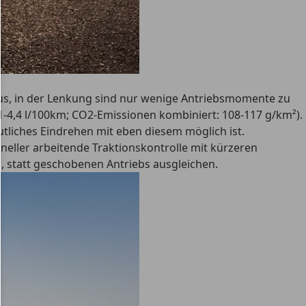
aus, in der Lenkung sind nur wenige Antriebsmomente zu
1-4,4 l/100km; CO2-Emissionen kombiniert: 108-117 g/km²).
tliches Eindrehen mit eben diesem möglich ist.
eller arbeitende Traktionskontrolle mit kürzeren
, statt geschobenen Antriebs ausgleichen.