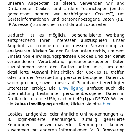
unseren Angeboten zu bieten, verwenden wir und
Drittanbieter Cookies und andere Technologien (beides
gemeinsam nennen wir nachfolgend: „Cookies"), um
Geräteinformationen und personenbezogene Daten (z.B.
IP Adressen) zu speichern und darauf zuzugreifen.
Dadurch ist es möglich, personalisierte Werbung
entsprechend Ihren Interessen auszuspielen, unser
Angebot zu optimieren und dessen Verwendung zu
analysieren. Klicken Sie den Button unten rechts, um dem
Einsatz von einwilligungspflichten Cookies und der damit
verbundenen Verarbeitung personenbezogener Daten
zuzustimmen oder den Button unten links, um eine
detaillierte Auswahl hinsichtlich der Cookies zu treffen
oder um der Verarbeitung personenbezogener Daten zu
widersprechen, soweit diese auf Grundlage berechtigter
Interessen erfolgt. Die
Einwilligung
umfasst auch die
Übermittlung bestimmter personenbezogener Daten in
Drittländer, u.a. die USA, nach Art. 49 (1) (a) DSGVO. Wollen
Sie
keine Einwilligung
erteilen, klicken Sie bitte
hier
.
Cookies, Endgeräte- oder ähnliche Online-Kennungen (z.
B. login-basierte Kennungen, zufällig generierte
Kennungen, netzwerkbasierte Kennungen) können
zusammen mit anderen Informationen (z. B. Browsertyp