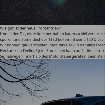
Wie gut ist der neue Frontantrieb?
Und in der Tat, die Münchner haben kaum zu viel versproc
spüren und zumindest der 118d bekommt seine 150 Diesel-P
Wir können gar vermelden, dass das Heck in der allzu fors
Heckantrieb-Feeling? Jein. Zum einen kann auch die „aktor
Signalwegen innerhalb des Motorsteuergerätes) beim stark