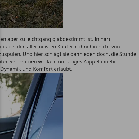
n aber zu leichtgängig abgestimmt ist. In hart
itik bei den allermeisten Käufern ohnehin nicht von
zuspulen. Und hier schlägt sie dann eben doch, die Stunde
eiten vernehmen wir kein unruhiges Zappeln mehr.
n Dynamik und Komfort erlaubt.