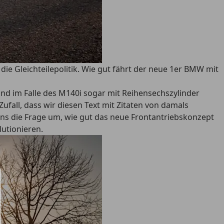
die Gleichteilepolitik. Wie gut fährt der neue 1er BMW mit
nd im Falle des M140i sogar mit Reihensechszylinder
ufall, dass wir diesen Text mit Zitaten von damals
uns die Frage um, wie gut das neue Frontantriebskonzept
utionieren.