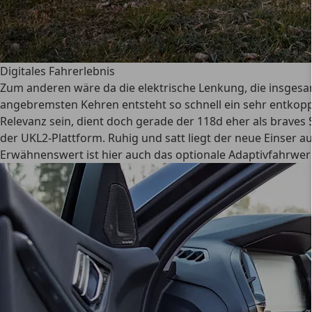
Digitales Fahrerlebnis
Zum anderen wäre da die elektrische Lenkung, die insgesam
angebremsten Kehren entsteht so schnell ein sehr entkoppel
Relevanz sein, dient doch gerade der 118d eher als braves
der UKL2-Plattform. Ruhig und satt liegt der neue Einser
Erwähnenswert ist hier auch das optionale Adaptivfahrwe