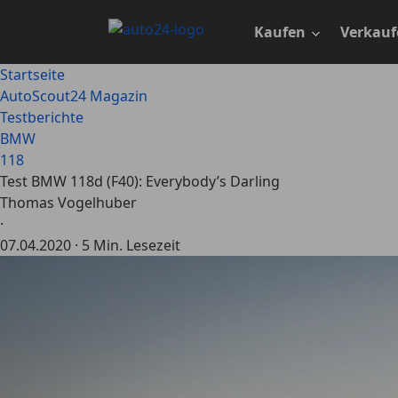
Zum
Hauptinhalt
Kaufen
Verkauf
springen
Startseite
AutoScout24 Magazin
Testberichte
BMW
118
Test BMW 118d (F40): Everybody’s Darling
Thomas Vogelhuber
·
07.04.2020
·
5 Min. Lesezeit