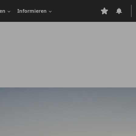
en
Informieren