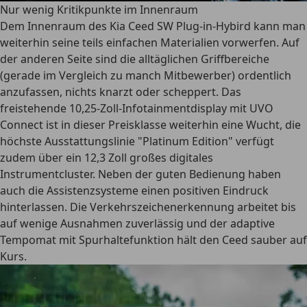
Nur wenig Kritikpunkte im Innenraum
Dem Innenraum des Kia Ceed SW Plug-in-Hybird kann man
weiterhin seine teils einfachen Materialien vorwerfen. Auf
der anderen Seite sind die alltäglichen Griffbereiche
(gerade im Vergleich zu manch Mitbewerber) ordentlich
anzufassen, nichts knarzt oder scheppert. Das
freistehende 10,25-Zoll-Infotainmentdisplay mit UVO
Connect ist in dieser Preisklasse weiterhin eine Wucht, die
höchste Ausstattungslinie "Platinum Edition" verfügt
zudem über ein 12,3 Zoll großes digitales
Instrumentcluster. Neben der guten Bedienung haben
auch die Assistenzsysteme einen positiven Eindruck
hinterlassen. Die Verkehrszeichenerkennung arbeitet bis
auf wenige Ausnahmen zuverlässig und der adaptive
Tempomat mit Spurhaltefunktion hält den Ceed sauber auf
Kurs.