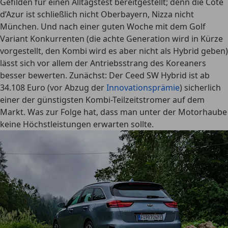
Gefilden für einen Alltagstest bereitgestellt; denn die Côte
d’Azur ist schließlich nicht Oberbayern, Nizza nicht
München. Und nach einer guten Woche mit dem Golf
Variant Konkurrenten (die achte Generation wird in Kürze
vorgestellt, den Kombi wird es aber nicht als Hybrid geben)
lässt sich vor allem der Antriebsstrang des Koreaners
besser bewerten. Zunächst: Der Ceed SW Hybrid ist ab
34.108 Euro (vor Abzug der
Innovationsprämie
) sicherlich
einer der günstigsten Kombi-Teilzeitstromer auf dem
Markt. Was zur Folge hat, dass man unter der Motorhaube
keine Höchstleistungen erwarten sollte.