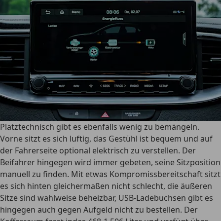
Platztechnisch gibt es ebenfalls wenig zu bemängeln.
Vorne sitzt es sich luftig, das Gestühl ist bequem und auf
der Fahrerseite optional elektrisch zu verstellen. Der
Beifahrer hingegen wird immer gebeten, seine Sitzposition
manuell zu finden. Mit etwas Kompromissbereitschaft sitzt
es sich hinten gleichermaßen nicht schlecht, die äußeren
Sitze sind wahlweise beheizbar, USB-Ladebuchsen gibt es
hingegen auch gegen Aufgeld nicht zu bestellen. Der