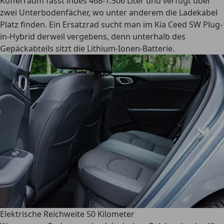
Kofferraum fasst indes 468-1.506 Liter und verfügt über
zwei Unterbodenfächer, wo unter anderem die Ladekabel
Platz finden. Ein Ersatzrad sucht man im Kia Ceed SW Plug-
in-Hybrid derweil vergebens, denn unterhalb des
Gepäckabteils sitzt die Lithium-Ionen-Batterie.
Elektrische Reichweite 50 Kilometer