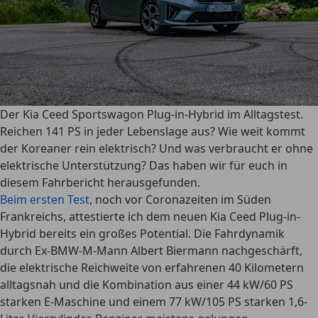
Der Kia Ceed Sportswagon Plug-in-Hybrid im Alltagstest.
Reichen 141 PS in jeder Lebenslage aus? Wie weit kommt
der Koreaner rein elektrisch? Und was verbraucht er ohne
elektrische Unterstützung? Das haben wir für euch in
diesem Fahrbericht herausgefunden.
Beim ersten Test
, noch vor Coronazeiten im Süden
Frankreichs, attestierte ich dem neuen Kia Ceed Plug-in-
Hybrid bereits ein großes Potential. Die Fahrdynamik
durch Ex-BMW-M-Mann Albert Biermann nachgeschärft,
die elektrische Reichweite von erfahrenen 40 Kilometern
alltagsnah und die Kombination aus einer 44 kW/60 PS
starken E-Maschine und einem 77 kW/105 PS starken 1,6-