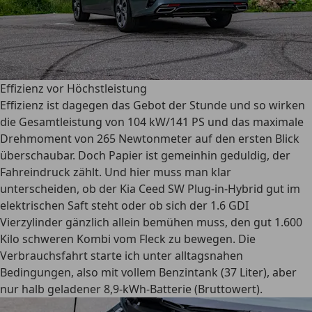
Effizienz vor Höchstleistung
Effizienz ist dagegen das Gebot der Stunde und so wirken
die Gesamtleistung von 104 kW/141 PS und das maximale
Drehmoment von 265 Newtonmeter auf den ersten Blick
überschaubar. Doch Papier ist gemeinhin geduldig, der
Fahreindruck zählt. Und hier muss man klar
unterscheiden, ob der Kia Ceed SW Plug-in-Hybrid gut im
elektrischen Saft steht oder ob sich der 1.6 GDI
Vierzylinder gänzlich allein bemühen muss, den gut 1.600
Kilo schweren Kombi vom Fleck zu bewegen. Die
Verbrauchsfahrt starte ich unter alltagsnahen
Bedingungen, also mit vollem Benzintank (37 Liter), aber
nur halb geladener 8,9-kWh-Batterie (Bruttowert).