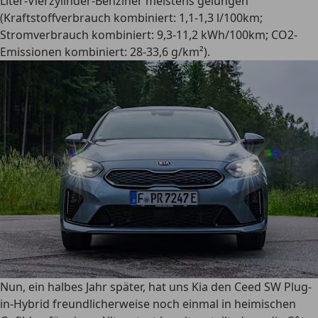
Liter-Vierzylinder-Benziner meistens gelungen
(Kraftstoffverbrauch kombiniert: 1,1-1,3 l/100km;
Stromverbrauch kombiniert: 9,3-11,2 kWh/100km; CO2-
Emissionen kombiniert: 28-33,6 g/km²).
Nun, ein halbes Jahr später, hat uns Kia den Ceed SW Plug-
in-Hybrid freundlicherweise noch einmal in heimischen