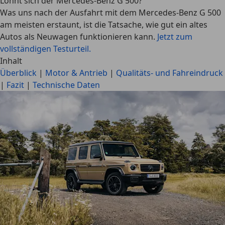
Lohnt sich der Mercedes-Benz G 500?
Was uns nach der Ausfahrt mit dem Mercedes-Benz G 500
am meisten erstaunt, ist die Tatsache, wie gut ein altes
Autos als Neuwagen funktionieren kann.
Jetzt zum
vollständigen Testurteil.
Inhalt
Überblick
|
Motor & Antrieb
|
Qualitäts- und Fahreindruck
|
Fazit
|
Technische Daten