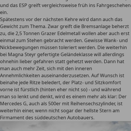
und das ESP greift vergleichsweise früh ins Fahrgeschehen
ein.
Spätestens vor der nächsten Kehre wird dann auch das
Gewicht zum Thema. Zwar greift die Bremsanlage beherzt
zu, die 2,5 Tonnen Grazer Edelmetall wollen aber auch erst
einmal zum Stehen gebracht werden. Gewisse Wank- und
Nickbewegungen müssen toleriert werden. Die weiterhin
bei Magna Steyr gefertigte Geländeklasse will allerdings
ohnehin lieber gefahren statt gehetzt werden. Dann hat
man auch mehr Zeit, sich mit den inneren
Annehmlichkeiten auseinanderzusetzen. Auf Wunsch ist
beinahe jede Ritze beledert, der Platz- und Sitzkomfort
vorne ist fürstlich (hinten eher nicht so) - und während
man so lenkt und denkt, wird es einem mehr als klar: Der
Mercedes G, auch als 500er mit Reihensechszylinder, ist
weiterhin einer, wenn nicht sogar der hellste Stern am
Firmament des süddeutschen Autobauers.