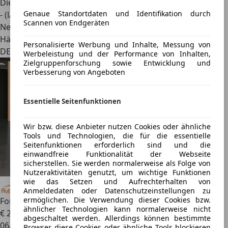
Diesel
Genaue Standortdaten und Identifikation durch
- (l/100 km)
Scannen von Endgeräten
Neu
Händler
Personalisierte Werbung und Inhalte, Messung von
DE 22179
Werbeleistung und der Performance von Inhalten,
Zielgruppenforschung sowie Entwicklung und
Verbesserung von Angeboten
Essentielle Seitenfunktionen
Wir bzw. diese Anbieter nutzen Cookies oder ähnliche
Tools und Technologien, die für die essentielle
Seitenfunktionen erforderlich sind und die
einwandfreie Funktionalität der Webseite
sicherstellen. Sie werden normalerweise als Folge von
Nutzeraktivitäten genutzt, um wichtige Funktionen
wie das Setzen und Aufrechterhalten von
Anmeldedaten oder Datenschutzeinstellungen zu
ermöglichen. Die Verwendung dieser Cookies bzw.
Ford Focus
1.0 Business*Klima*
ähnlicher Technologien kann normalerweise nicht
€ 2.480
abgeschaltet werden. Allerdings können bestimmte
06/2016
Browser diese Cookies oder ähnliche Tools blockieren