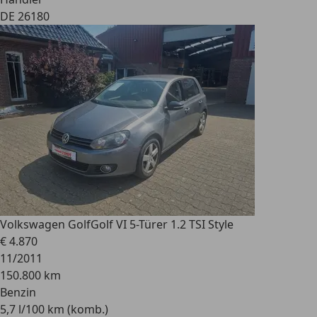
DE 26180
Volkswagen Golf
Golf VI 5-Türer 1.2 TSI Style
€ 4.870
11/2011
150.800 km
Benzin
5,7 l/100 km (komb.)