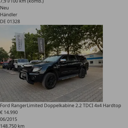
7,9 l/100 km (komb.)
Neu
Händler
DE 01328
Ford Ranger
Limited Doppelkabine 2.2 TDCI 4x4 Hardtop
€ 14.990
06/2015
148.750 km