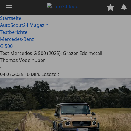
Zum
Hauptinhalt
springen
Startseite
AutoScout24 Magazin
Testberichte
Mercedes-Benz
G 500
Test Mercedes G 500 (2025): Grazer Edelmetall
Thomas Vogelhuber
·
04.07.2025
·
6 Min. Lesezeit