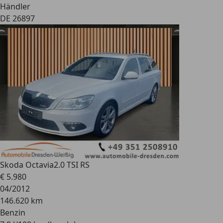
Händler
DE 26897
Skoda Octavia
2.0 TSI RS
€ 5.980
04/2012
146.620 km
Benzin