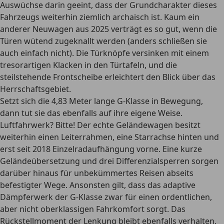
Auswüchse darin geeint, dass der Grundcharakter dieses
Fahrzeugs weiterhin ziemlich archaisch ist. Kaum ein
anderer Neuwagen aus 2025 verträgt es so gut, wenn die
Türen wütend zugeknallt werden (anders schließen sie
auch einfach nicht). Die Türknöpfe versinken mit einem
tresorartigen Klacken in den Türtafeln, und die
steilstehende Frontscheibe erleichtert den Blick über das
Herrschaftsgebiet.
Setzt sich die 4,83 Meter lange G-Klasse in Bewegung,
dann tut sie das ebenfalls auf ihre eigene Weise.
Luftfahrwerk? Bitte! Der echte Geländewagen besitzt
weiterhin einen Leiterrahmen, eine Starrachse hinten und
erst seit 2018 Einzelradaufhängung vorne. Eine kurze
Geländeübersetzung und drei Differenzialsperren sorgen
darüber hinaus für unbekümmertes Reisen abseits
befestigter Wege. Ansonsten gilt, dass das adaptive
Dämpferwerk der G-Klasse zwar für einen ordentlichen,
aber nicht oberklassigen Fahrkomfort sorgt. Das
Rückstellmoment der Lenkung bleibt ebenfalls verhalten,