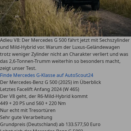
Adieu V8: Der Mercedes G 500 fährt jetzt mit Sechszylinder
und Mild-Hybrid vor. Warum der Luxus-Geländewagen
trotz weniger Zylinder nicht an Charakter verliert und was
das 2,6-Tonnen-Trumm weiterhin so besonders macht,
zeigt unser Test.
Finde Mercedes G-Klasse auf AutoScout24
Der Mercedes-Benz G 500 (2025) im Überblick
Letztes Facelift Anfang 2024 (W 465)
Der V8 geht, der R6-Mild-Hybrid kommt
449 + 20 PS und 560 + 220 Nm
Nur echt mit Tresortüren
Sehr gute Verarbeitung
Grundpreis (Deutschland) ab 133.577,50 Euro