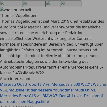
Thomas Vogelhuber
Thomas Vogelhuber ist seit März 2019 Chefredakteur des
AutoScout24 Magazins und verantwortet die inhaltliche
sowie strategische Ausrichtung der Redaktion
einschließlich der Weiterentwicklung aller Content-
Formate, insbesondere im Bereich Video. Er verfügt über
langjährige Erfahrung im Automobiljournalismus und
beschäftigt sich mit aktuellen Mobilitätstrends, neuen
Antriebstechnologien sowie der Entwicklung des
Automobilmarktes. Privat fährt er eine Mercedes-Benz S-
Klasse S 450 4Matic W221.
Auch interessant
Maserati Quattroporte V vs. Mercedes S 500 W221: Welche
V8-Limousine ist der bessere Youngtimer?
Audi Q9 vs.
Mercedes-Benz GLS vs. BMW X7: Der XL-Luxus-Dreikampf
der deutschen Flaggschiffe