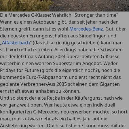
Die Mercedes G-Klasse: Wahrlich "Stronger than time"
Wenn es einen Autobauer gibt, der seit jeher nach den
Sternen greift, dann ist es wohl
Mercedes-Benz
. Gut, über
die neuesten Errungenschaften aus Sindelfingen und
„
Affasterbach
“ (das ist so richtig geschrieben) kann man
sich vortrefflich streiten. Allerdings haben die Schwaben
mit der letztmals Anfang 2024 überarbeiteten G-Klasse
weiterhin einen wahren Superstar im Angebot. Weder
Fridays for Future (gibt’s die eigentlich noch?), noch die
kommende Euro-7-Abgasnorm und erst recht nicht das
geplante Verbrenner-Aus 2035 scheinen dem Giganten
ernsthaft etwas anhaben zu können.
Und so steht der alte Recke in der Käufergunst nach wie
vor ganz weit oben. Wer heute etwa einen individuell
konfigurierten G-Mercedes neu erwerben möchte, so hört
man, muss etwas mehr als ein halbes Jahr auf die
Auslieferung warten. Doch selbst eine Ikone muss mit der