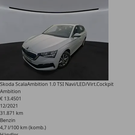
Skoda Scala
Ambition 1.0 TSI Navi/LED/Virt.Cockpit
Ambition
€ 13.450
1
12/2021
31.871 km
Benzin
4,7 l/100 km (komb.)
Händler