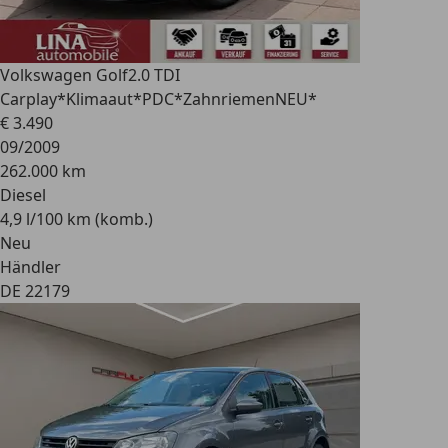
Volkswagen Golf
2.0 TDI
Carplay*Klimaaut*PDC*ZahnriemenNEU*
€ 3.490
09/2009
262.000 km
Diesel
4,9 l/100 km (komb.)
Neu
Händler
DE 22179