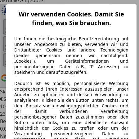
Aktuelle Angebote
Wir verwenden Cookies. Damit Sie
finden, was Sie brauchen.
Um Ihnen die bestmögliche Benutzererfahrung auf
unseren Angeboten zu bieten, verwenden wir und
Drittanbieter Cookies und andere Technologien
(beides gemeinsam nennen wir nachfolgend:
„Cookies"), um Geräteinformationen und
personenbezogene Daten (z.B. IP Adressen) zu
speichern und darauf zuzugreifen.
Dadurch ist es möglich, personalisierte Werbung
entsprechend Ihren Interessen auszuspielen, unser
Skoda Rapid/Spaceback
Style Tüv 10-2027
Angebot zu optimieren und dessen Verwendung zu
€ 2.900
analysieren. Klicken Sie den Button unten rechts, um
dem Einsatz von einwilligungspflichten Cookies und
10/2014
der damit verbundenen Verarbeitung
230.276 km
personenbezogener Daten zuzustimmen oder den
Benzin
Button unten links, um eine detaillierte Auswahl
hinsichtlich der Cookies zu treffen oder um der
0,0 l/100 km (komb.)
Verarbeitung personenbezogener Daten zu
Neu