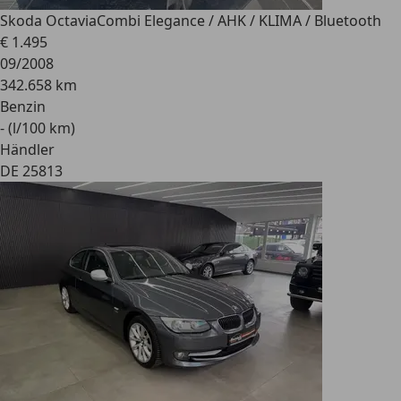
Skoda Octavia
Combi Elegance / AHK / KLIMA / Bluetooth
€ 1.495
09/2008
342.658 km
Benzin
- (l/100 km)
Händler
DE 25813