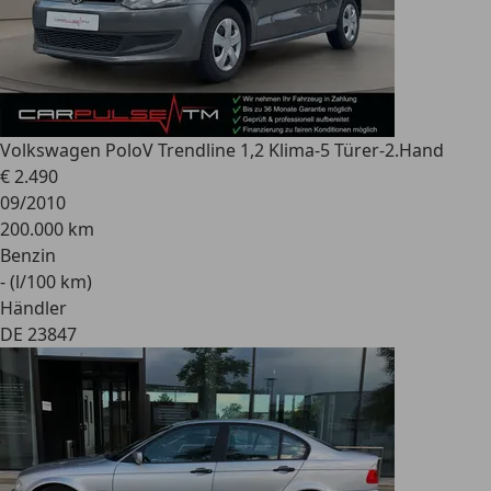
Volkswagen Polo
V Trendline 1,2 Klima-5 Türer-2.Hand
€ 2.490
09/2010
200.000 km
Benzin
- (l/100 km)
Händler
DE 23847