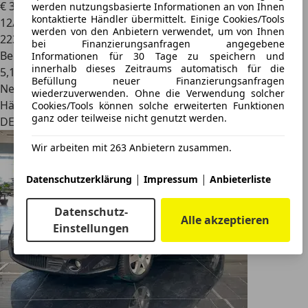
€ 3.980
werden nutzungsbasierte Informationen an von Ihnen
kontaktierte Händler übermittelt. Einige Cookies/Tools
12/2012
werden von den Anbietern verwendet, um von Ihnen
223.000 km
bei Finanzierungsanfragen angegebene
Benzin
Informationen für 30 Tage zu speichern und
innerhalb dieses Zeitraums automatisch für die
5,1 l/100 km (komb.)
Befüllung neuer Finanzierungsanfragen
Neu
wiederzuverwenden. Ohne die Verwendung solcher
Händler
Cookies/Tools können solche erweiterten Funktionen
ganz oder teilweise nicht genutzt werden.
DE 01328
Wir arbeiten mit 263 Anbietern zusammen.
|
|
Datenschutzerklärung
Impressum
Anbieterliste
Datenschutz-
Alle akzeptieren
Einstellungen