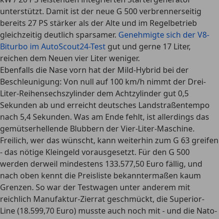
unterstützt. Damit ist der neue G 500 verbrennerseitig
bereits 27 PS stärker als der Alte und im Regelbetrieb
gleichzeitig deutlich sparsamer.
Genehmigte sich der V8-
Biturbo im AutoScout24-Test
gut und gerne 17 Liter,
reichen dem Neuen vier Liter weniger.
Ebenfalls die Nase vorn hat der Mild-Hybrid bei der
Beschleunigung: Von null auf 100 km/h nimmt der Drei-
Liter-Reihensechszylinder dem Achtzylinder gut 0,5
Sekunden ab und erreicht deutsches Landstraßentempo
nach 5,4 Sekunden. Was am Ende fehlt, ist allerdings das
gemütserhellende Blubbern der Vier-Liter-Maschine.
Freilich, wer das wünscht, kann weiterhin zum G 63 greifen
- das nötige Kleingeld vorausgesetzt. Für den G 500
werden derweil mindestens 133.577,50 Euro fällig, und
nach oben kennt die Preisliste bekanntermaßen kaum
Grenzen. So war der Testwagen unter anderem mit
reichlich Manufaktur-Zierrat geschmückt, die Superior-
Line (18.599,70 Euro) musste auch noch mit - und die Nato-