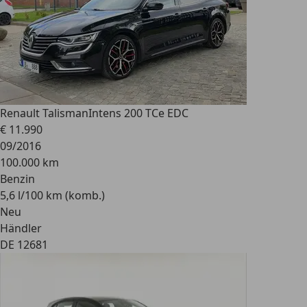
Renault Talisman
Intens 200 TCe EDC
€ 11.990
09/2016
100.000 km
Benzin
5,6 l/100 km (komb.)
Neu
Händler
DE 12681