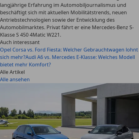
langjährige Erfahrung im Automobiljournalismus und
beschäftigt sich mit aktuellen Mobilitätstrends, neuen
Antriebstechnologien sowie der Entwicklung des
Automobilmarktes. Privat fährt er eine Mercedes-Benz S-
Klasse S 450 4Matic W221.
Auch interessant
Opel Corsa vs. Ford Fiesta: Welcher Gebrauchtwagen lohnt
sich mehr?
Audi A6 vs. Mercedes E-Klasse: Welches Modell
bietet mehr Komfort?
Alle Artikel
Alle ansehen