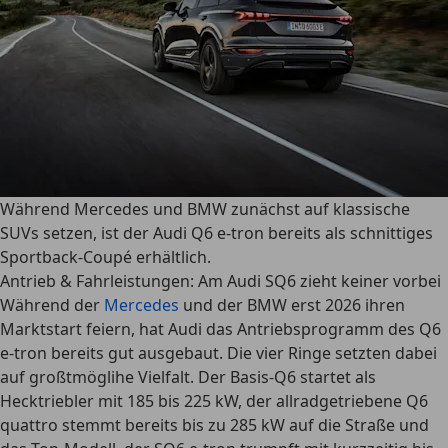
Während Mercedes und BMW zunächst auf klassische
SUVs setzen, ist der Audi Q6 e-tron bereits als schnittiges
Sportback-Coupé erhältlich.
Antrieb & Fahrleistungen: Am Audi SQ6 zieht keiner vorbei
Während der
Mercedes
und der BMW erst 2026 ihren
Marktstart feiern, hat
Audi
das Antriebsprogramm des Q6
e-tron bereits gut ausgebaut. Die vier Ringe setzten dabei
auf großtmöglihe Vielfalt. Der Basis-Q6 startet als
Hecktriebler mit 185 bis 225 kW, der allradgetriebene Q6
quattro stemmt bereits bis zu 285 kW auf die Straße und