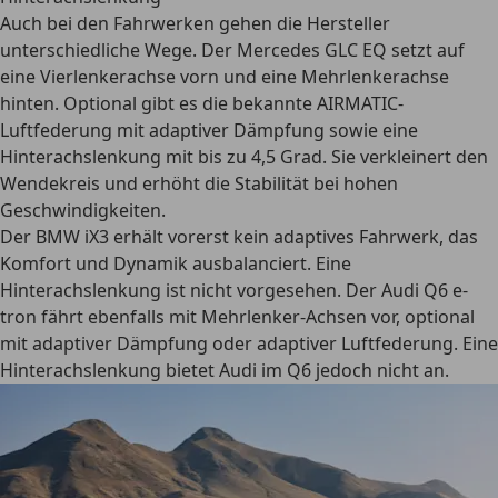
Auch bei den Fahrwerken gehen die Hersteller
unterschiedliche Wege. Der
Mercedes GLC EQ
setzt auf
eine Vierlenkerachse vorn und eine Mehrlenkerachse
hinten. Optional gibt es die bekannte
AIRMATIC-
Luftfederung
mit adaptiver Dämpfung sowie eine
Hinterachslenkung mit bis zu 4,5 Grad
. Sie verkleinert den
Wendekreis und erhöht die Stabilität bei hohen
Geschwindigkeiten.
Der
BMW iX3
erhält vorerst kein adaptives Fahrwerk, das
Komfort und Dynamik ausbalanciert. Eine
Hinterachslenkung ist nicht vorgesehen. Der
Audi Q6 e-
tron
fährt ebenfalls mit Mehrlenker-Achsen vor, optional
mit adaptiver Dämpfung oder adaptiver Luftfederung. Eine
Hinterachslenkung bietet Audi im Q6 jedoch nicht an.