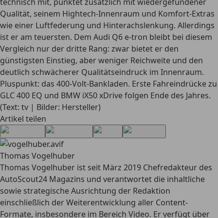
technisch mit, punktet zusätzlich mit wiedergefundener
Qualität, seinem Hightech-Innenraum und Komfort-Extras
wie einer Luftfederung und Hinterachslenkung. Allerdings
ist er am teuersten.
Dem Audi Q6 e-tron bleibt bei diesem
Vergleich nur der dritte Rang:
zwar bietet er den
günstigsten Einstieg, aber weniger Reichweite und den
deutlich schwächerer Qualitätseindruck im Innenraum.
Pluspunkt: das 400-Volt-Bankladen. Erste Fahreindrücke zu
GLC 400 EQ und BMW iX50 xDrive folgen Ende des Jahres.
(Text: tv | Bilder: Hersteller)
Artikel teilen
Thomas Vogelhuber
Thomas Vogelhuber ist seit März 2019 Chefredakteur des
AutoScout24 Magazins und verantwortet die inhaltliche
sowie strategische Ausrichtung der Redaktion
einschließlich der Weiterentwicklung aller Content-
Formate, insbesondere im Bereich Video. Er verfügt über