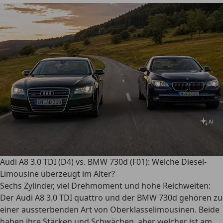
Audi A8 3.0 TDI (D4) vs. BMW 730d (F01): Welche Diesel-
Limousine überzeugt im Alter?
Sechs Zylinder, viel Drehmoment und hohe Reichweiten:
Der Audi A8 3.0 TDI quattro und der BMW 730d gehören zu
einer aussterbenden Art von Oberklasselimousinen. Beide
haben ihre Stärken und Schwächen, aber welcher ist am