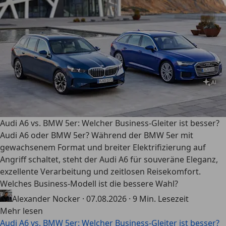
Audi A6 vs. BMW 5er: Welcher Business-Gleiter ist besser?
Audi A6 oder BMW 5er? Während der BMW 5er mit
gewachsenem Format und breiter Elektrifizierung auf
Angriff schaltet, steht der Audi A6 für souveräne Eleganz,
exzellente Verarbeitung und zeitlosen Reisekomfort.
Welches Business-Modell ist die bessere Wahl?
Alexander Nocker
·
07.08.2026
·
9 Min. Lesezeit
Mehr lesen
Audi A6 vs. BMW 5er: Welcher Business-Gleiter ist besser?