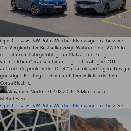
Opel Corsa vs. VW Polo: Welcher Kleinwagen ist besser?
Der Vergleich der Bestseller zeigt: Während der VW Polo
mit reiferem Fahrgefühl, guter Platzausnutzung,
vorbildlicher Geräuschdämmung und kräftigem GTI
auftrumpft, punktet der Opel Corsa mit spritzigem Design,
günstigen Einstiegspreisen und dem vollelektrischen
Corsa Electric.
Alexander Nocker
·
07.08.2026
·
8 Min. Lesezeit
Mehr lesen
Opel Corsa vs. VW Polo: Welcher Kleinwagen ist besser?