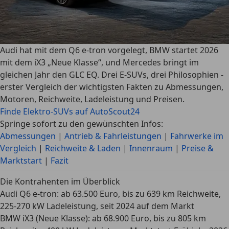
Audi hat mit dem Q6 e-tron vorgelegt, BMW startet 2026
mit dem iX3 „Neue Klasse“, und Mercedes bringt im
gleichen Jahr den GLC EQ. Drei E-SUVs, drei Philosophien -
erster Vergleich der wichtigsten Fakten zu Abmessungen,
Motoren, Reichweite, Ladeleistung und Preisen.
Finde Elektro-SUVs auf AutoScout24
Springe sofort zu den gewünschten Infos:
Abmessungen
|
Antrieb & Fahrleistungen
|
Fahrwerke im
Vergleich
|
Reichweite & Laden
|
Innenraum
|
Preise &
Marktstart
|
Fazit
Die Kontrahenten im Überblick
Audi Q6 e-tron:
ab 63.500 Euro, bis zu 639 km Reichweite,
225-270 kW Ladeleistung, seit 2024 auf dem Markt
BMW iX3 (Neue Klasse):
ab 68.900 Euro, bis zu 805 km