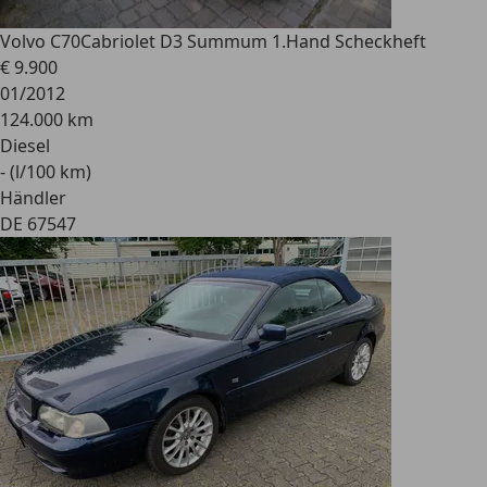
Volvo C70
Cabriolet D3 Summum 1.Hand Scheckheft
€ 9.900
01/2012
124.000 km
Diesel
- (l/100 km)
Händler
DE 67547