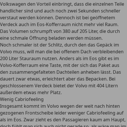
Volkswagen den Vorteil einbringt, dass die einzelnen Teile
handlicher sind und auch noch zwei Sekunden schneller
verstaut werden können. Dennoch ist bei geöffnetem
Verdeck auch im Eos-Kofferraum nicht mehr viel Raum.
Das Volumen schrumpft von 380 auf 205 Liter, die durch
eine schmale Öffnung beladen werden müssen.
Noch schmaler ist der Schlitz, durch den das Gepäck im
Volvo muss, will man die bei offenem Dach verbleibenden
200 Liter Stauraum nutzen. Anders als im Eos gibt es im
Volvo-Kofferraum eine Taste, mit der sich das Paket aus
den zusammengefalteten Dachteilen anheben lässt. Das
dauert zwar etwas, erleichtert aber das Bepacken. Bei
geschlossenem Verdeck bietet der Volvo mit 404 Litern
außerdem etwas mehr Platz.
Wenig Cabriofeeling
Insgesamt kommt im Volvo wegen der weit nach hinten
gezogenen Frontscheibe leider weniger Cabriofeeling auf
als im Eos. Zwar zieht es den Passagieren kaum am Haupt,
doch fühlt man sich auch nicht gerade so, als wäre man im