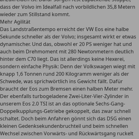
dass der Volvo im Idealfall nach vorbildlichen 35,8 Metern
wieder zum Stillstand kommt.
Mehr Agilität
Das Landstraßentempo erreicht der VW Eos eine halbe
Sekunde schneller als der Volvo; insgesamt wirkt er etwas
dynamischer. Und das, obwohl er 20 PS weniger hat und
auch beim Drehmoment mit 280 Newtonmetern deutlich
hinter dem C70 liegt. Das ist allerdings keine Hexerei,
sondern einfache Physik: Denn der Volkswagen wiegt mit
knapp 1,6 Tonnen rund 200 Kilogramm weniger als der
Schwede, was sprichwörtlich ins Gewicht fällt. Dafür
braucht der Eos zum Bremsen einen halben Meter mehr.
Der ebenfalls turbogeladene Zwei-Liter-Vier-Zylinder in
unserem Eos 2.0 TSI ist an das optionale Sechs-Gang-
Doppelkupplungs-Getriebe gekoppelt, das zwar schnell
schaltet. Doch beim Anfahren gönnt sich das DSG einen
kleinen Gedenksekundenbruchteil und beim schnellen
Wechsel zwischen Vorwärts- und Rückwärtsgang ruckelt