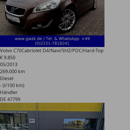
Volvo C70
Cabriolet D4/Navi/SHZ/PDC/Hard-Top
€ 9.850
05/2013
269.000 km
Diesel
- (l/100 km)
Händler
DE 47799