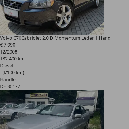
Volvo C70
Cabriolet 2.0 D Momentum Leder 1.Hand
€ 7.990
12/2008
132.400 km
Diesel
- (l/100 km)
Händler
DE 30177