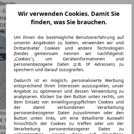
Benzin
- (l/100 km)
Wir verwenden Cookies. Damit Sie
Händler
finden, was Sie brauchen.
DE 30916
Um Ihnen die bestmögliche Benutzererfahrung auf
unseren Angeboten zu bieten, verwenden wir und
Drittanbieter Cookies und andere Technologien
(beides gemeinsam nennen wir nachfolgend:
„Cookies"), um Geräteinformationen und
personenbezogene Daten (z.B. IP Adressen) zu
speichern und darauf zuzugreifen.
Dadurch ist es möglich, personalisierte Werbung
entsprechend Ihren Interessen auszuspielen, unser
Angebot zu optimieren und dessen Verwendung zu
analysieren. Klicken Sie den Button unten rechts, um
dem Einsatz von einwilligungspflichten Cookies und
der damit verbundenen Verarbeitung
Volvo C70
C70 Cabrio 2.4 77tkm Tüv neu
personenbezogener Daten zuzustimmen oder den
Button unten links, um eine detaillierte Auswahl
€ 11.999
hinsichtlich der Cookies zu treffen oder um der
03/2006
Verarbeitung personenbezogener Daten zu