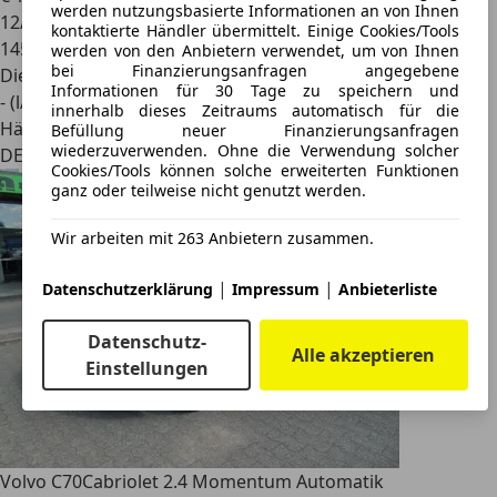
werden nutzungsbasierte Informationen an von Ihnen
12/2010
kontaktierte Händler übermittelt. Einige Cookies/Tools
145.900 km
werden von den Anbietern verwendet, um von Ihnen
bei Finanzierungsanfragen angegebene
Diesel
Informationen für 30 Tage zu speichern und
- (l/100 km)
innerhalb dieses Zeitraums automatisch für die
Händler
Befüllung neuer Finanzierungsanfragen
wiederzuverwenden. Ohne die Verwendung solcher
DE 21465
Cookies/Tools können solche erweiterten Funktionen
ganz oder teilweise nicht genutzt werden.
Wir arbeiten mit 263 Anbietern zusammen.
|
|
Datenschutzerklärung
Impressum
Anbieterliste
Datenschutz-
Alle akzeptieren
Einstellungen
Volvo C70
Cabriolet 2.4 Momentum Automatik