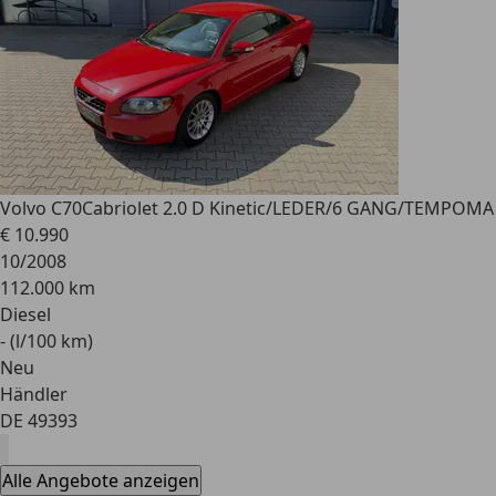
Volvo C70
Cabriolet 2.0 D Kinetic/LEDER/6 GANG/TEMPOMA
€ 10.990
10/2008
112.000 km
Diesel
- (l/100 km)
Neu
Händler
DE 49393
Alle Angebote anzeigen