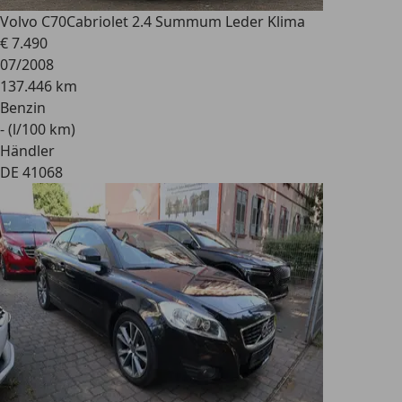
Volvo C70
Cabriolet 2.4 Summum Leder Klima
€ 7.490
07/2008
137.446 km
Benzin
- (l/100 km)
Händler
DE 41068