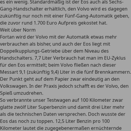
es ein wenig. Standardmäßig ist der Eos auch als Sechs-
Gang-Handschalter erhältlich, den Volvo wird es dagegen
zukünftig nur noch mit einer Fünf-Gang-Automatik geben,
die zuvor rund 1.700 Euro Aufpreis gekostet hat.
Weit über Norm
Fortan wird der Volvo mit der Automatik etwas mehr
verbrauchen als bisher, und auch der Eos liegt mit
Doppelkupplungs-Getriebe über dem Niveau des
Handschalters. 7,7 Liter Verbrauch hat man im EU-Zyklus
für den Eos ermittelt; beim Volvo fließen nach dieser
Messart 9,1 (zukünftig 9,4) Liter in die fünf Brennkammern.
Der Punkt geht auf dem Papier zwar eindeutig an den
Volkswagen. In der Praxis jedoch schafft es der Volvo, den
Spieß umzudrehen.
So verbrannte unser Testwagen auf 100 Kilometer zwar
glatte zwölf Liter Superbenzin und damit drei Liter mehr
als die technischen Daten versprechen. Doch wusste der
Eos das noch zu toppen. 12,5 Liter Benzin pro 100
Kilometer lautet die zugegebenermaßen ernüchternde