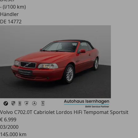
- (l/100 km)
Händler
DE 14772
Volvo C70
2.0T Cabriolet Lordos HiFi Tempomat Sportsit
€ 6.999
03/2000
145.000 km