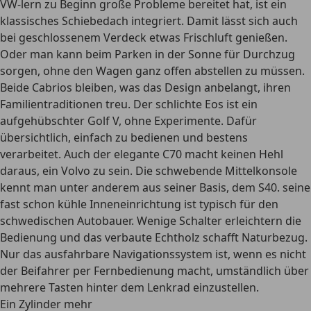
VW-lern zu Beginn große Probleme bereitet hat, ist ein
klassisches Schiebedach integriert. Damit lässt sich auch
bei geschlossenem Verdeck etwas Frischluft genießen.
Oder man kann beim Parken in der Sonne für Durchzug
sorgen, ohne den Wagen ganz offen abstellen zu müssen.
Beide Cabrios bleiben, was das Design anbelangt, ihren
Familientraditionen treu. Der schlichte Eos ist ein
aufgehübschter Golf V, ohne Experimente. Dafür
übersichtlich, einfach zu bedienen und bestens
verarbeitet. Auch der elegante C70 macht keinen Hehl
daraus, ein Volvo zu sein. Die schwebende Mittelkonsole
kennt man unter anderem aus seiner Basis, dem S40. seine
fast schon kühle Inneneinrichtung ist typisch für den
schwedischen Autobauer. Wenige Schalter erleichtern die
Bedienung und das verbaute Echtholz schafft Naturbezug.
Nur das ausfahrbare Navigationssystem ist, wenn es nicht
der Beifahrer per Fernbedienung macht, umständlich über
mehrere Tasten hinter dem Lenkrad einzustellen.
Ein Zylinder mehr