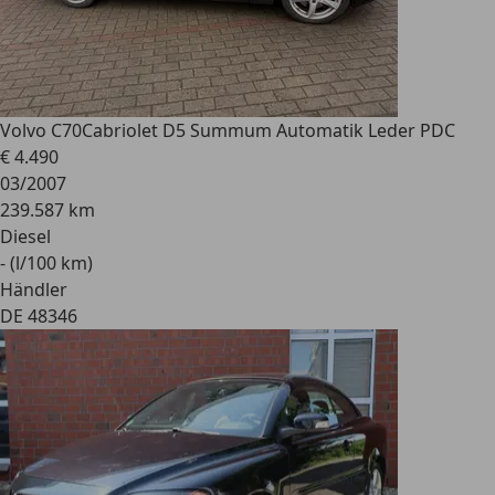
Volvo C70
Cabriolet D5 Summum Automatik Leder PDC
€ 4.490
03/2007
239.587 km
Diesel
- (l/100 km)
Händler
DE 48346