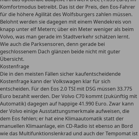
Komfortmodus betreibt. Das ist der Preis, den Eos-Fahrer
für die höhere Agilität des Wolfsburgers zahlen müssen.
Belohnt werden sie dagegen mit einem Wendekreis von
knapp unter elf Metern; über ein Meter weniger als beim
Volvo, was man gerade im Stadtverkehr schätzen lernt.
Wie auch die Parksensoren, denn gerade bei
geschlossenem Dach glänzen beide nicht mit guter
Übersicht.
Kostenfrage
Die in den meisten Fällen sicher kaufentscheidende
Kostenfrage kann der Volkswagen klar für sich
entscheiden. Für den Eos 2.0 TSI mit DSG müssen 33.775
Euro bezahlt werden. Der Volvo C70 kommt (zukünftig mit
Automatik) dagegen auf happige 41.990 Euro. Zwar kann
der Volvo einige Ausstattungsmerkmale aufweisen, die
dem Eos fehlen; er hat eine Klimaautomatik statt der
manuellen Klimaanlage, ein CD-Radio ist ebenso an Bord
wie das Multifunktionslenkrad und auch der Tempomat ist