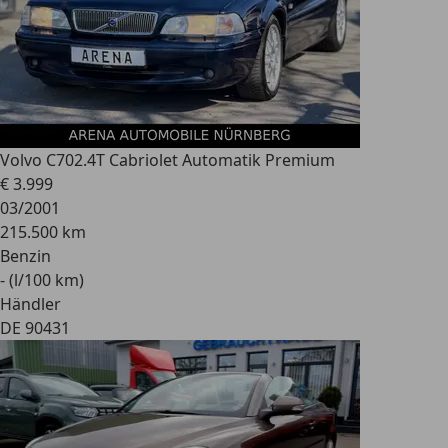
Volvo C70
2.4T Cabriolet Automatik Premium
€ 3.999
03/2001
215.500 km
Benzin
- (l/100 km)
Händler
DE 90431