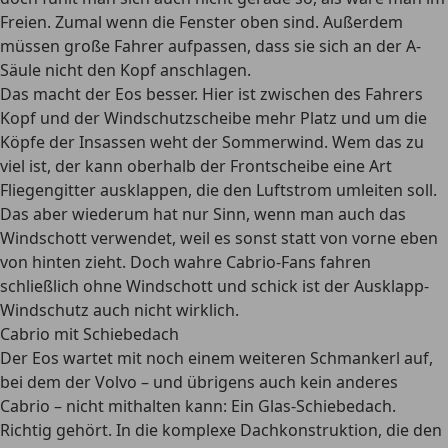
Freien. Zumal wenn die Fenster oben sind. Außerdem
müssen große Fahrer aufpassen, dass sie sich an der A-
Säule nicht den Kopf anschlagen.
Das macht der Eos besser. Hier ist zwischen des Fahrers
Kopf und der Windschutzscheibe mehr Platz und um die
Köpfe der Insassen weht der Sommerwind. Wem das zu
viel ist, der kann oberhalb der Frontscheibe eine Art
Fliegengitter ausklappen, die den Luftstrom umleiten soll.
Das aber wiederum hat nur Sinn, wenn man auch das
Windschott verwendet, weil es sonst statt von vorne eben
von hinten zieht. Doch wahre Cabrio-Fans fahren
schließlich ohne Windschott und schick ist der Ausklapp-
Windschutz auch nicht wirklich.
Cabrio mit Schiebedach
Der Eos wartet mit noch einem weiteren Schmankerl auf,
bei dem der Volvo – und übrigens auch kein anderes
Cabrio – nicht mithalten kann: Ein Glas-Schiebedach.
Richtig gehört. In die komplexe Dachkonstruktion, die den