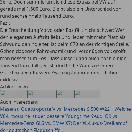
Serie. Doch summieren sich diese Extras bei VW auf
gerade mal 1.600 Euro. Bleibt also ein Unterschied von
rund sechseinhalb Tausend Euro.
Fazit
Die Entscheidung Volvo oder Eos fällt nicht schwer: Wer
den eleganten Auftritt liebt und lieber mit mehr Platz als
Schwung dahingleitet, ist beim C70 an der richtigen Stelle.
Gehen dagegen Fahrdynamik und -vergnügen vor, greift
man besser zum Eos. Dass dieser dann auch noch einige
Tausend Euro billiger ist, dürfte die Wahl zu seinen
Gunsten beeinflussen. Zwanzig Zentimeter sind eben
exklusiv.
Artikel teilen
Auch interessant
Maserati Quattroporte V vs. Mercedes S 500 W221: Welche
V8-Limousine ist der bessere Youngtimer?
Audi Q9 vs.
Mercedes-Benz GLS vs. BMW X7: Der XL-Luxus-Dreikampf
der deutschen Flaggschiffe