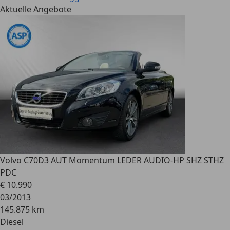
Aktuelle Angebote
Volvo C70
D3 AUT Momentum LEDER AUDIO-HP SHZ STHZ
PDC
€ 10.990
03/2013
145.875 km
Diesel