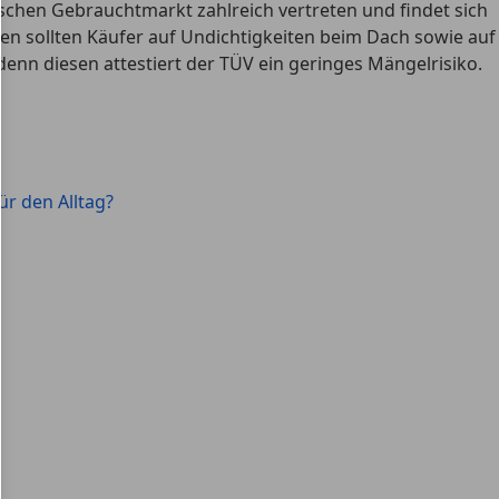
schen Gebrauchtmarkt zahlreich vertreten und findet sich
ten sollten Käufer auf Undichtigkeiten beim Dach sowie auf
nn diesen attestiert der TÜV ein geringes Mängelrisiko.
ür den Alltag?