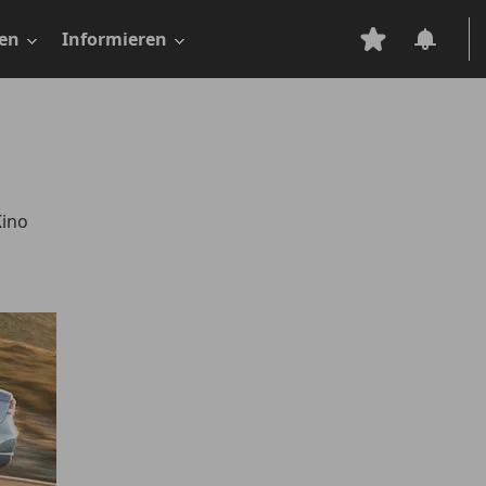
en
Informieren
Kino