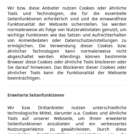
Wir bzw. diese Anbieter nutzen Cookies oder ähnliche
Tools und Technologien, die für die essentielle
Seitenfunktionen erforderlich sind und die einwandfreie
Funktionalität der Webseite sicherstellen. Sie werden
LEDER+PDC+KLIMA+TEMPOMAT
normalerweise als Folge von Nutzeraktivitäten genutzt, um
wichtige Funktionen wie das Setzen und Aufrechterhalten
von Anmeldedaten oder Datenschutzeinstellungen zu
ermöglichen. Die Verwendung dieser Cookies bzw.
ähnlicher Technologien kann normalerweise nicht
abgeschaltet werden. Allerdings können bestimmte
Browser diese Cookies oder ähnliche Tools blockieren oder
Sie darauf hinweisen. Das Blockieren dieser Cookies oder
ähnlicher Tools kann die Funktionalität der Webseite
beeinträchtigen.
Erweiterte Seitenfunktionen
Wir bzw. Drittanbieter nutzen unterschiedliche
technologische Mittel, darunter u.a. Cookies und ähnliche
Tools auf unserer Webseite, um Ihnen erweiterte
Seitenfunktionen anzubieten und ein verbessertes
Nutzungserlebnis zu gewährleisten. Durch diese