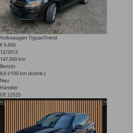
Volkswagen Tiguan
Trend
€ 6.600
12/2012
147.500 km
Benzin
8,6 l/100 km (komb.)
Neu
Händler
DE 22525