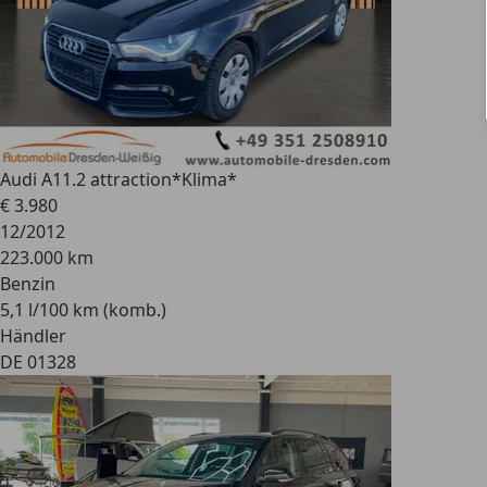
Audi A1
1.2 attraction*Klima*
€ 3.980
12/2012
223.000 km
Benzin
5,1 l/100 km (komb.)
Händler
DE 01328