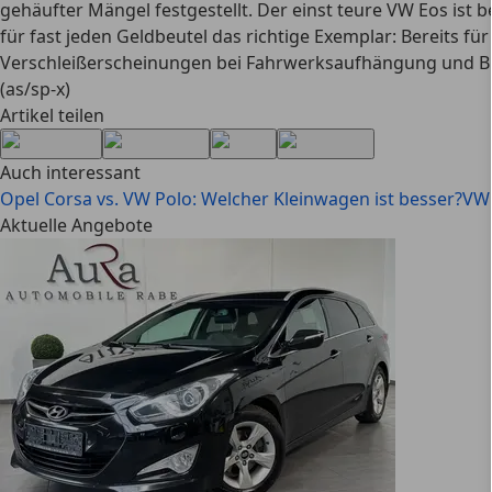
gehäufter Mängel festgestellt. Der einst teure VW Eos ist
für fast jeden Geldbeutel das richtige Exemplar: Bereits 
Verschleißerscheinungen bei Fahrwerksaufhängung und Bre
(as/sp-x)
Artikel teilen
Auch interessant
Opel Corsa vs. VW Polo: Welcher Kleinwagen ist besser?
VW 
Aktuelle Angebote