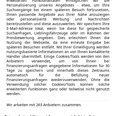
erweiterten Funktionalitäten ermöglichen wir die
Personalisierung unseres Angebotes - etwa, um Ihre
Suchvorgänge bei einem späteren Besuch fortzusetzen,
Ihnen passende Angebote aus Ihrer Nähe anzuzeigen
oder personalisierte Werbung und Nachrichten
bereitzustellen und diese auszuwerten. Wir speichern Ihre
E-Mail-Adresse lokal, wenn Sie diese für gespeicherte
Suchanfragen, Lieblingsfahrzeuge oder im Rahmen der
Preisbewertung angeben. Dies erleichtert Ihnen die
Nutzung der Webseite, da eine erneute Eingabe bei
späteren Besuchen entfällt. Mit Ihrer Einwilligung werden
nutzungsbasierte Informationen an von Ihnen kontaktierte
Händler übermittelt. Einige Cookies/Tools werden von den
Anbietern verwendet, um von Ihnen bei
Finanzierungsanfragen angegebene Informationen für 30
Tage zu speichern und innerhalb dieses Zeitraums
automatisch für die Befüllung neuer
Finanzierungsanfragen wiederzuverwenden. Ohne die
Verwendung solcher Cookies/Tools können solche
erweiterten Funktionen ganz oder teilweise nicht genutzt
werden.
Wir arbeiten mit 263 Anbietern zusammen.