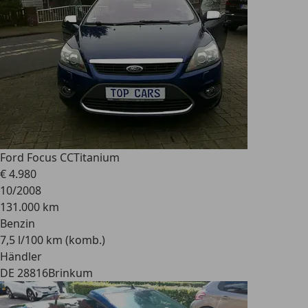
Ford Focus CC
Titanium
€ 4.980
10/2008
131.000 km
Benzin
7,5 l/100 km (komb.)
Händler
DE 28816
Brinkum