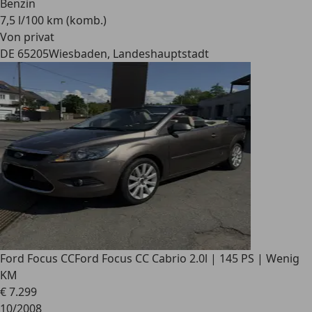
Benzin
7,5 l/100 km (komb.)
Von privat
DE 65205
Wiesbaden, Landeshauptstadt
Ford Focus CC
Ford Focus CC Cabrio 2.0l | 145 PS | Wenig
KM
€ 7.299
10/2008