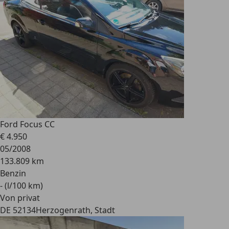
Ford Focus CC
€ 4.950
05/2008
133.809 km
Benzin
- (l/100 km)
Von privat
DE 52134
Herzogenrath, Stadt