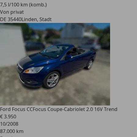
7,5 l/100 km (komb.)
Von privat
DE 35440
Linden, Stadt
Ford Focus CC
Focus Coupe-Cabriolet 2.0 16V Trend
€ 3.950
10/2008
87.000 km