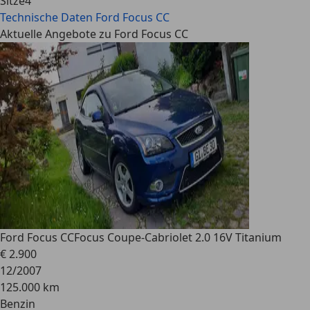
Sitze
4
Technische Daten
Ford Focus CC
Aktuelle Angebote zu Ford Focus CC
Ford Focus CC
Focus Coupe-Cabriolet 2.0 16V Titanium
€ 2.900
12/2007
125.000 km
Benzin