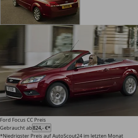
Ford Focus CC Preis
Gebraucht ab
824,- €*
*Niedrigster Preis auf AutoScout24 im letzten Monat