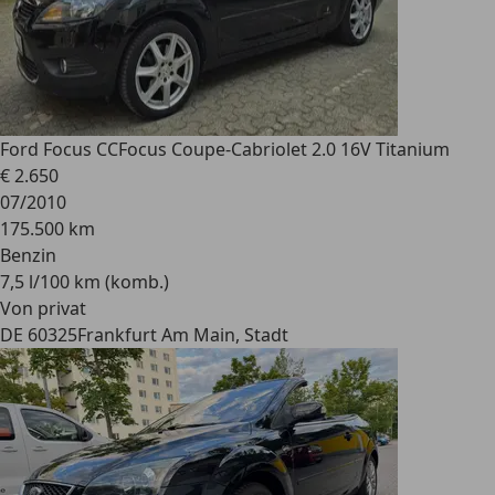
Ford Focus CC
Focus Coupe-Cabriolet 2.0 16V Titanium
€ 2.650
07/2010
175.500 km
Benzin
7,5 l/100 km (komb.)
Von privat
DE 60325
Frankfurt Am Main, Stadt