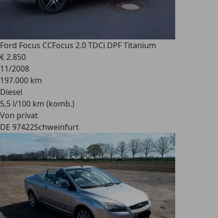
Ford Focus CC
Focus 2.0 TDCi DPF Titanium
€ 2.850
11/2008
197.000 km
Diesel
5,5 l/100 km (komb.)
Von privat
DE 97422
Schweinfurt