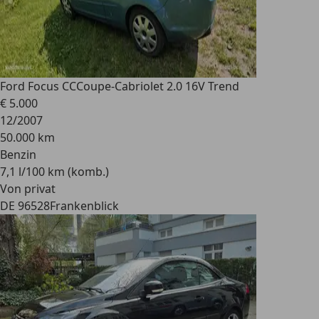
Ford Focus CC
Coupe-Cabriolet 2.0 16V Trend
€ 5.000
12/2007
50.000 km
Benzin
7,1 l/100 km (komb.)
Von privat
DE 96528
Frankenblick