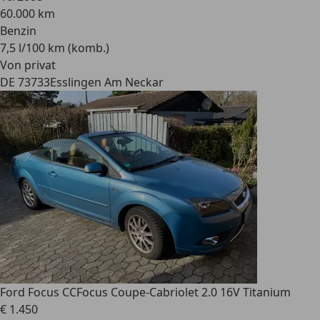
60.000 km
Benzin
7,5 l/100 km (komb.)
Von privat
DE 73733
Esslingen Am Neckar
Ford Focus CC
Focus Coupe-Cabriolet 2.0 16V Titanium
€ 1.450