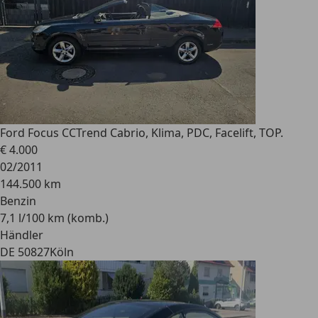
Ford Focus CC
Trend Cabrio, Klima, PDC, Facelift, TOP.
€ 4.000
02/2011
144.500 km
Benzin
7,1 l/100 km (komb.)
Händler
DE 50827
Köln