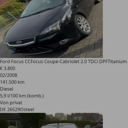
Ford Focus CC
Focus Coupe-Cabriolet 2.0 TDCi DPFTitanium
€ 3.800
02/2008
141.500 km
Diesel
5,9 l/100 km (komb.)
Von privat
DE 26529
Osteel