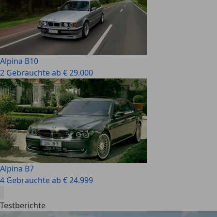
Alpina B10
2 Gebrauchte ab € 29.000
Alpina B7
4 Gebrauchte ab € 24.999
Testberichte