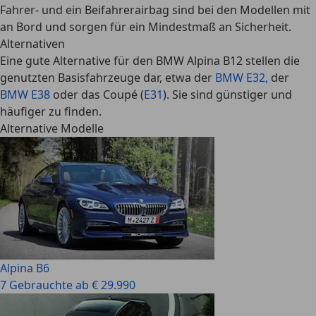
Fahrer- und ein Beifahrerairbag sind bei den Modellen mit
an Bord und sorgen für ein Mindestmaß an Sicherheit.
Alternativen
Eine gute Alternative für den BMW Alpina B12 stellen die
genutzten Basisfahrzeuge dar, etwa der
BMW E32,
der
BMW E38
oder das Coupé (
E31
)
. Sie sind günstiger und
häufiger zu finden.
Alternative Modelle
Alpina B6
7 Gebrauchte ab € 29.990