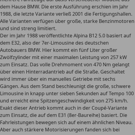
dem Hause BMW. Die erste Ausführung erschien im Jahr
1988, die letzte Variante verließ 2001 die Fertigungshallen.
Alle Varianten verfügen über große, starke Benzinmotoren
und sind streng limitiert.
Der im Jahr 1988 veröffentlichte Alpina B12 5.0 basiert auf
dem E32, also der 7er-Limousine des deutschen
Autobauers BMW. Hier kommt ein fünf Liter großer
Zwölfzylinder mit einer maximalen Leistung von 257 kW
zum Einsatz. Das volle Drehmoment von 470 Nm gelangt
über einen Hinterradantrieb auf die Straße. Geschaltet
wird immer über ein manuelles Getriebe mit sechs
Gängen. Aus dem Stand beschleunigt die große, schwere
Limousine in knapp unter sieben Sekunden auf Tempo 100
und erreicht eine
Spitzengeschwindigkeit von 275 km/h
.
Exakt dieser Antrieb kommt auch in der Coupé-Variante
zum Einsatz, die auf dem E31 (8er-Baureihe) basiert. Die
Fahrleistungen bewegen sich auf einem ähnlichen Niveau.
Aber auch stärkere Motorisierungen fanden sich bei