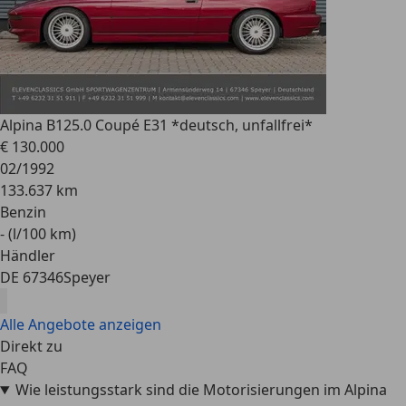
Alpina B12
5.0 Coupé E31 *deutsch, unfallfrei*
€ 130.000
02/1992
133.637 km
Benzin
- (l/100 km)
Händler
DE 67346
Speyer
Alle Angebote anzeigen
Direkt zu
FAQ
Wie leistungsstark sind die Motorisierungen im Alpina