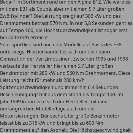
Bedarf im Sortiment rund um den Alpina B12. Wie wäre es
mit dem E31 als Coupé, aber mit einem 5,7 Liter großen
Zwölfzylinder? Die Leistung steigt auf 306 kW und das
Drehmoment beträgt 570 Nm. In
nur 5,8 Sekunden geht es
auf Tempo 100
, die Höchstgeschwindigkeit ist sogar erst
bei 300 km/h erreicht.
Sehr sportlich sind auch die Modelle auf Basis des E38
unterwegs. Hierbei handelt es sich um die neuere
Generation der 7er-Limousinen. Zwischen 1995 und 1998
verbaute der Hersteller hier einen 5,7 Liter großen
Benzinmotor mit 285 kW und 560 Nm Drehmoment. Diese
Leistung reicht für mehr als 280 km/h
Spitzengeschwindigkeit und immerhin 6,4 Sekunden
Beschleunigungszeit aus dem Stand bis Tempo 100. Im
Jahr 1999 kümmerte sich der Hersteller mit einer
umfangreichen Modellpflege auch um die
Motorisierungen. Der
sechs Liter große Benzinmotor
leistet bis zu 316 kW
und bringt bis zu 600 Nm
Drehmoment auf den Asphalt. Die Höchstgeschwindigkeit