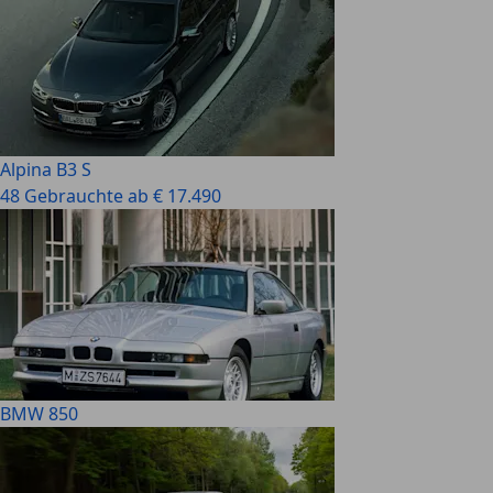
Alpina B3 S
48 Gebrauchte ab € 17.490
BMW 850