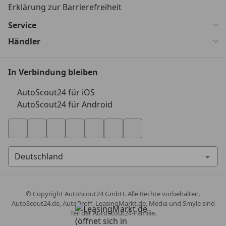
Erklärung zur Barrierefreiheit
Service
Händler
In Verbindung bleiben
AutoScout24 für iOS
AutoScout24 für Android
© Copyright
AutoScout24 GmbH. Alle Rechte vorbehalten.
AutoScout24.de, AutoProff, LeasingMarkt.de, Media und Smyle sind
Teil der AutoScout24-Familie.