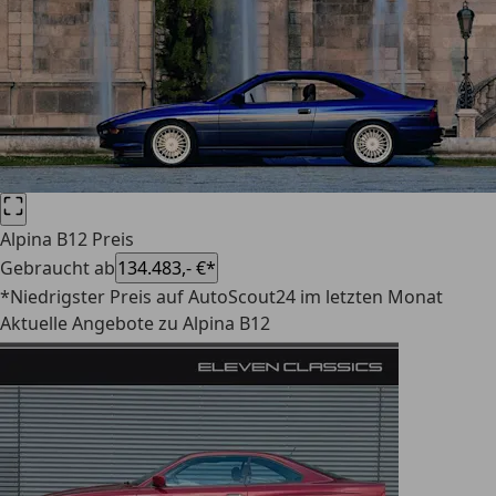
Alpina B12 Preis
Gebraucht ab
134.483,- €*
*Niedrigster Preis auf AutoScout24 im letzten Monat
Aktuelle Angebote zu Alpina B12