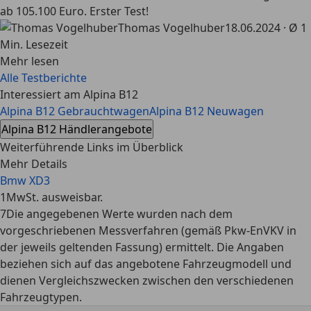
ab 105.100 Euro. Erster Test!
Thomas Vogelhuber
18.06.2024 · Ø 1
Min. Lesezeit
Mehr lesen
Alle Testberichte
Interessiert am Alpina B12
Alpina B12 Gebrauchtwagen
Alpina B12 Neuwagen
Alpina B12 Händlerangebote
Weiterführende Links im Überblick
Mehr Details
Bmw XD3
1
MwSt. ausweisbar.
7
Die angegebenen Werte wurden nach dem
vorgeschriebenen Messverfahren (gemäß Pkw-EnVKV in
der jeweils geltenden Fassung) ermittelt. Die Angaben
beziehen sich auf das angebotene Fahrzeugmodell und
dienen Vergleichszwecken zwischen den verschiedenen
Fahrzeugtypen.