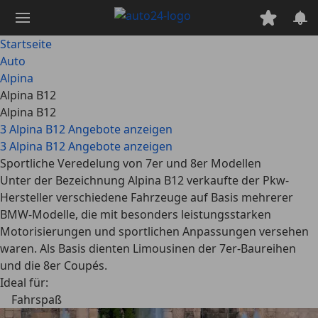
Zum
Hauptinhalt
springen
Startseite
Auto
Alpina
Alpina B12
Alpina B12
3 Alpina B12 Angebote anzeigen
3 Alpina B12 Angebote anzeigen
Sportliche Veredelung von 7er und 8er Modellen
Unter der Bezeichnung Alpina B12 verkaufte der Pkw-
Hersteller verschiedene Fahrzeuge auf Basis mehrerer
BMW-Modelle, die mit besonders leistungsstarken
Motorisierungen und sportlichen Anpassungen versehen
waren. Als Basis dienten Limousinen der 7er-Baureihen
und die 8er Coupés.
Ideal für:
Fahrspaß