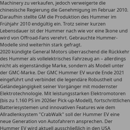
Machinery zu verkaufen, jedoch verweigerte die
chinesische Regierung die Genehmigung im Februar 2010.
Daraufhin stellte GM die Produktion des Hummer im
Frühjahr 2010 endgültig ein. Trotz seiner kurzen
Lebensdauer ist der Hummer nach wie vor eine Ikone und
wird von Offroad-Fans verehrt. Gebrauchte Hummer-
Modelle sind weiterhin stark gefragt.
2020 kündigte General Motors überraschend die Rückkehr
des Hummer als
vollelektrisches Fahrzeug
an – allerdings
nicht als eigenständige Marke, sondern als Modell unter
der GMC-Marke. Der GMC Hummer EV wurde Ende 2021
eingeführt und verbindet die legendäre Robustheit und
Geländegängigkeit seiner Vorgänger mit modernster
Elektrotechnologie. Mit leistungsstarken Elektromotoren
(bis zu 1.160 PS im 2026er Pick-up-Modell), fortschrittlichen
Batteriesystemen und innovativen Features wie dem
Allradlenksystem "CrabWalk" soll der Hummer EV eine
neue Generation von Autofahrern ansprechen. Der
Hummer EV wird aktuell ausschließlich in den USA