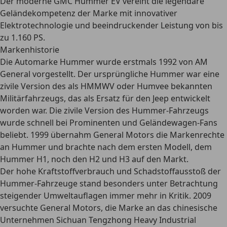
Der moderne GMC Hummer EV vereint die legendäre
Geländekompetenz der Marke mit innovativer
Elektrotechnologie und beeindruckender Leistung von bis
zu 1.160 PS.
Markenhistorie
Die Automarke Hummer wurde erstmals 1992 von AM
General vorgestellt. Der ursprüngliche Hummer war eine
zivile Version des als HMMWV oder Humvee bekannten
Militärfahrzeugs, das als Ersatz für den Jeep entwickelt
worden war. Die
zivile Version des Hummer-Fahrzeugs
wurde schnell bei Prominenten und Geländewagen-Fans
beliebt. 1999 übernahm General Motors die Markenrechte
an Hummer und brachte nach dem ersten Modell, dem
Hummer H1, noch den H2 und H3 auf den Markt.
Der hohe Kraftstoffverbrauch und Schadstoffausstoß der
Hummer-Fahrzeuge stand besonders unter Betrachtung
steigender Umweltauflagen immer mehr in Kritik. 2009
versuchte General Motors, die Marke an das chinesische
Unternehmen Sichuan Tengzhong Heavy Industrial