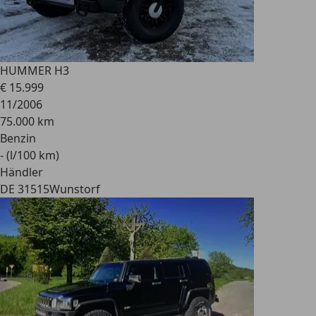
HUMMER H3
€ 15.999
11/2006
75.000 km
Benzin
- (l/100 km)
Händler
DE 31515
Wunstorf