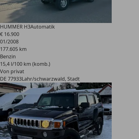
HUMMER H3
Automatik
€ 16.900
01/2008
177.605 km
Benzin
15,4 l/100 km (komb.)
Von privat
DE 77933
Lahr/schwarzwald, Stadt