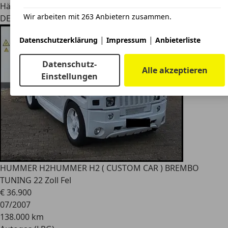
Händler
Wir arbeiten mit 263 Anbietern zusammen.
DE 63679
Schotten
|
|
Datenschutzerklärung
Impressum
Anbieterliste
Datenschutz-
Alle akzeptieren
Einstellungen
HUMMER H2
HUMMER H2 ( CUSTOM CAR ) BREMBO
TUNING 22 Zoll Fel
€ 36.900
07/2007
138.000 km