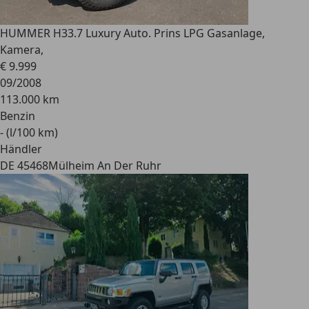
HUMMER H3
3.7 Luxury Auto. Prins LPG Gasanlage,
Kamera,
€ 9.999
09/2008
113.000 km
Benzin
- (l/100 km)
Händler
DE 45468
Mülheim An Der Ruhr