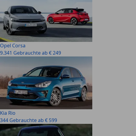
Opel Corsa
9.341 Gebrauchte ab € 249
Kia Rio
344 Gebrauchte ab € 599