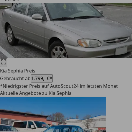
Kia Sephia Preis
Gebraucht ab
1.799,- €*
*Niedrigster Preis auf AutoScout24 im letzten Monat
Aktuelle Angebote zu Kia Sephia