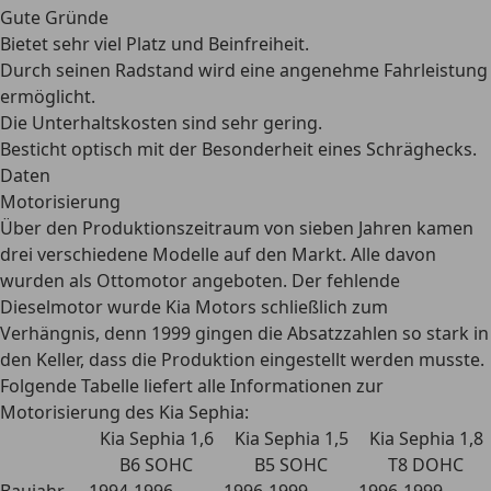
Gute Gründe
Bietet sehr viel Platz und Beinfreiheit.
Durch seinen Radstand wird eine angenehme Fahrleistung
ermöglicht.
Die Unterhaltskosten sind sehr gering.
Besticht optisch mit der Besonderheit eines Schräghecks.
Daten
Motorisierung
Über den Produktionszeitraum von sieben Jahren kamen
drei verschiedene Modelle
auf den Markt. Alle davon
wurden als Ottomotor angeboten. Der fehlende
Dieselmotor wurde Kia Motors schließlich zum
Verhängnis, denn 1999 gingen die Absatzzahlen so stark in
den Keller, dass die Produktion eingestellt werden musste.
Folgende Tabelle liefert alle Informationen zur
Motorisierung des Kia Sephia:
Kia Sephia 1,6
Kia Sephia 1,5
Kia Sephia 1,8
B6 SOHC
B5 SOHC
T8 DOHC