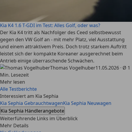
Kia K4 1.6 T-GDI im Test: Alles Golf, oder was?
Der Kia K4 tritt als Nachfolger des Ceed selbstbewusst
gegen den VW Golf an - mit mehr Platz, viel Ausstattung
und einem attraktivem Preis. Doch trotz starkem Auftritt
leistet sich der kompakte Koreaner ausgerechnet beim
Antrieb einige überraschende Schwächen.
Thomas Vogelhuber
11.05.2026 · Ø 1
Min. Lesezeit
Mehr lesen
Alle Testberichte
Interessiert am Kia Sephia
Kia Sephia Gebrauchtwagen
Kia Sephia Neuwagen
Kia Sephia Händlerangebote
Weiterführende Links im Überblick
Mehr Details