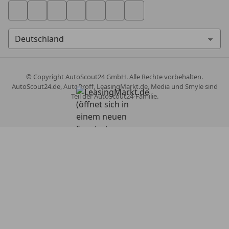
© Copyright
AutoScout24 GmbH. Alle Rechte vorbehalten.
AutoScout24.de, AutoProff, LeasingMarkt.de, Media und Smyle sind
Teil der AutoScout24-Familie.