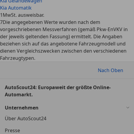
Kia Geländewagen
Kia Automatik
1
MwSt. ausweisbar.
7
Die angegebenen Werte wurden nach dem
vorgeschriebenen Messverfahren (gemäß Pkw-EnVKV in
der jeweils geltenden Fassung) ermittelt. Die Angaben
beziehen sich auf das angebotene Fahrzeugmodell und
dienen Vergleichszwecken zwischen den verschiedenen
Fahrzeugtypen.
Nach Oben
AutoScout24: Europaweit der größte Online-
Automarkt.
Unternehmen
Über AutoScout24
Presse