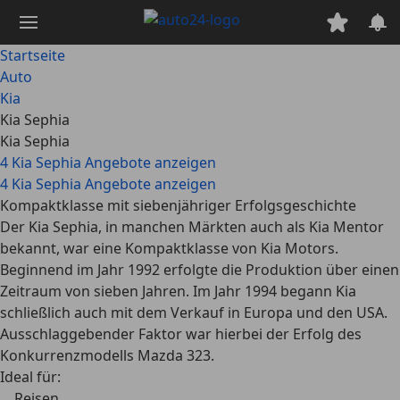
Zum
Hauptinhalt
springen
Startseite
Auto
Kia
Kia Sephia
Kia Sephia
4 Kia Sephia Angebote anzeigen
4 Kia Sephia Angebote anzeigen
Kompaktklasse mit siebenjähriger Erfolgsgeschichte
Der Kia Sephia, in manchen Märkten auch als Kia Mentor
bekannt, war eine Kompaktklasse von Kia Motors.
Beginnend im Jahr 1992 erfolgte die Produktion über einen
Zeitraum von sieben Jahren. Im Jahr 1994 begann Kia
schließlich auch mit dem Verkauf in Europa und den USA.
Ausschlaggebender Faktor war hierbei der Erfolg des
Konkurrenzmodells Mazda 323.
Ideal für:
Reisen