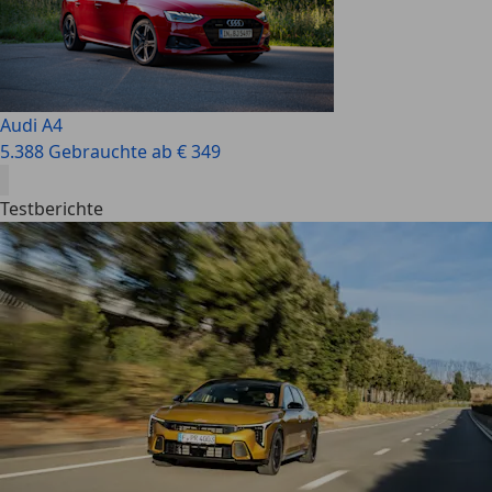
Audi A4
5.388 Gebrauchte ab € 349
Testberichte