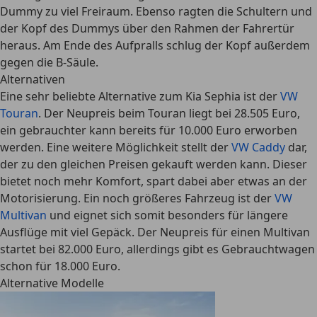
Dummy zu viel Freiraum. Ebenso ragten die Schultern und
der Kopf des Dummys über den Rahmen der Fahrertür
heraus. Am Ende des Aufpralls schlug der Kopf außerdem
gegen die B-Säule.
Alternativen
Eine sehr beliebte Alternative zum Kia Sephia ist der
VW
Touran
. Der Neupreis beim Touran liegt bei 28.505 Euro,
ein gebrauchter kann bereits für 10.000 Euro erworben
werden. Eine weitere Möglichkeit stellt der
VW Caddy
dar,
der zu den gleichen Preisen gekauft werden kann. Dieser
bietet noch mehr Komfort, spart dabei aber etwas an der
Motorisierung. Ein noch größeres Fahrzeug ist der
VW
Multivan
und eignet sich somit besonders für längere
Ausflüge mit viel Gepäck. Der Neupreis für einen Multivan
startet bei 82.000 Euro, allerdings gibt es Gebrauchtwagen
schon für 18.000 Euro.
Alternative Modelle