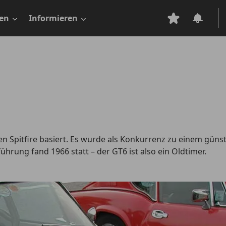
en
Informieren
n Spitfire basiert. Es wurde als Konkurrenz zu einem güns
hrung fand 1966 statt – der GT6 ist also ein Oldtimer.