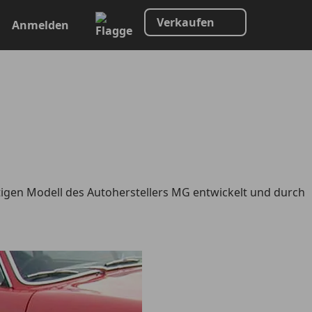
Verkaufen
Anmelden
tigen Modell des Autoherstellers MG entwickelt und durch