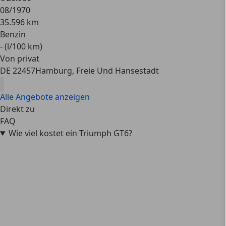
08/1970
35.596 km
Benzin
- (l/100 km)
Von privat
DE 22457
Hamburg, Freie Und Hansestadt
Alle Angebote anzeigen
Direkt zu
FAQ
Wie viel kostet ein Triumph GT6?