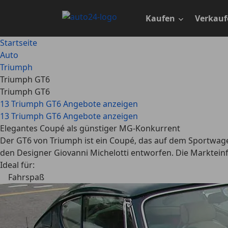
Zum
Hauptinhalt
Kaufen
Verkauf
springen
Startseite
Auto
Triumph
Triumph GT6
Triumph GT6
13 Triumph GT6 Angebote anzeigen
13 Triumph GT6 Angebote anzeigen
Elegantes Coupé als günstiger MG-Konkurrent
Der GT6 von Triumph ist ein Coupé, das auf dem Sportwage
den Designer Giovanni Michelotti entworfen. Die Markteinfü
Ideal für:
Fahrspaß