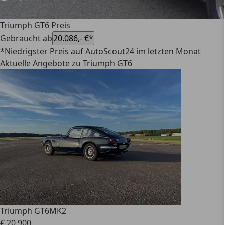
Triumph GT6 Preis
Gebraucht ab
20.086,- €*
*Niedrigster Preis auf AutoScout24 im letzten Monat
Aktuelle Angebote zu Triumph GT6
Triumph GT6
MK2
€ 20.900