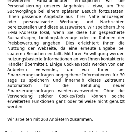
erweiterten Funktionalitäten ermöglichen wir die
Personalisierung unseres Angebotes - etwa, um Ihre
Suchvorgänge bei einem späteren Besuch fortzusetzen,
Ihnen passende Angebote aus Ihrer Nähe anzuzeigen
oder personalisierte Werbung und Nachrichten
bereitzustellen und diese auszuwerten. Wir speichern Ihre
E-Mail-Adresse lokal, wenn Sie diese für gespeicherte
Suchanfragen, Lieblingsfahrzeuge oder im Rahmen der
Preisbewertung angeben. Dies erleichtert Ihnen die
Nutzung der Webseite, da eine erneute Eingabe bei
späteren Besuchen entfällt. Mit Ihrer Einwilligung werden
nutzungsbasierte Informationen an von Ihnen kontaktierte
Händler übermittelt. Einige Cookies/Tools werden von den
Anbietern verwendet, um von Ihnen bei
Finanzierungsanfragen angegebene Informationen für 30
Tage zu speichern und innerhalb dieses Zeitraums
automatisch für die Befüllung neuer
Finanzierungsanfragen wiederzuverwenden. Ohne die
Verwendung solcher Cookies/Tools können solche
erweiterten Funktionen ganz oder teilweise nicht genutzt
werden.
Wir arbeiten mit 263 Anbietern zusammen.