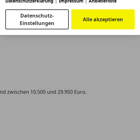
|
|
Datenschutzerklärung
Impressum
Anbieterliste
Datenschutz-
Alle akzeptieren
Einstellungen
nd zwischen 10.500 und 29.950 Euro.