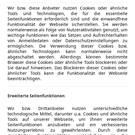
Wir bzw. diese Anbieter nutzen Cookies oder ähnliche
Tools und Technologien, die für die essentielle
Seitenfunktionen erforderlich sind und die einwandfreie
Funktionalität der Webseite sicherstellen. Sie werden
normalerweise als Folge von Nutzeraktivitäten genutzt, um
wichtige Funktionen wie das Setzen und Aufrechterhalten
von Anmeldedaten oder Datenschutzeinstellungen zu
ermöglichen. Die Verwendung dieser Cookies bzw.
ähnlicher Technologien kann normalerweise nicht
abgeschaltet werden. Allerdings können bestimmte
Browser diese Cookies oder ähnliche Tools blockieren oder
Sie darauf hinweisen. Das Blockieren dieser Cookies oder
ähnlicher Tools kann die Funktionalität der Webseite
beeinträchtigen.
Erweiterte Seitenfunktionen
Wir bzw. Drittanbieter nutzen unterschiedliche
technologische Mittel, darunter u.a. Cookies und ähnliche
Tools auf unserer Webseite, um Ihnen erweiterte
Seitenfunktionen anzubieten und ein verbessertes
Nutzungserlebnis zu gewährleisten. Durch diese