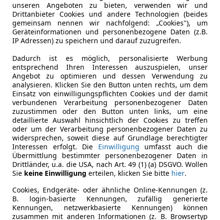
unseren Angeboten zu bieten, verwenden wir und
Drittanbieter Cookies und andere Technologien (beides
gemeinsam nennen wir nachfolgend: „Cookies"), um
Geräteinformationen und personenbezogene Daten (z.B.
IP Adressen) zu speichern und darauf zuzugreifen.
Dadurch ist es möglich, personalisierte Werbung
entsprechend Ihren Interessen auszuspielen, unser
Angebot zu optimieren und dessen Verwendung zu
analysieren. Klicken Sie den Button unten rechts, um dem
Einsatz von einwilligungspflichten Cookies und der damit
verbundenen Verarbeitung personenbezogener Daten
zuzustimmen oder den Button unten links, um eine
detaillierte Auswahl hinsichtlich der Cookies zu treffen
oder um der Verarbeitung personenbezogener Daten zu
widersprechen, soweit diese auf Grundlage berechtigter
Interessen erfolgt. Die
Einwilligung
umfasst auch die
Übermittlung bestimmter personenbezogener Daten in
Drittländer, u.a. die USA, nach Art. 49 (1) (a) DSGVO. Wollen
Sie
keine Einwilligung
erteilen, klicken Sie bitte
hier
.
Cookies, Endgeräte- oder ähnliche Online-Kennungen (z.
B. login-basierte Kennungen, zufällig generierte
Kennungen, netzwerkbasierte Kennungen) können
zusammen mit anderen Informationen (z. B. Browsertyp