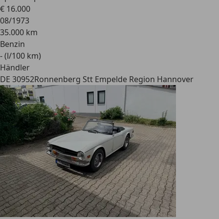
€ 16.000
08/1973
35.000 km
Benzin
- (l/100 km)
Händler
DE 30952
Ronnenberg Stt Empelde Region Hannover