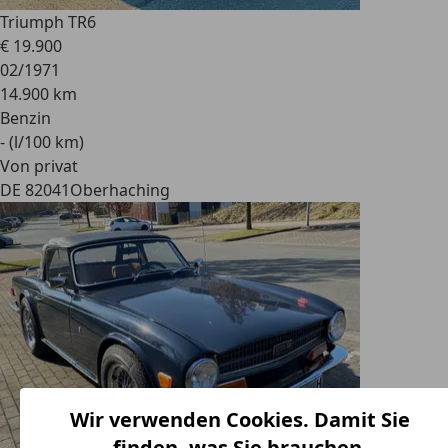
Triumph TR6
€ 19.900
02/1971
14.900 km
Benzin
- (l/100 km)
Von privat
DE 82041
Oberhaching
Wir verwenden Cookies. Damit Sie
finden, was Sie brauchen.