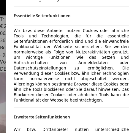
Essentielle Seitenfunktionen
Triumph TR6
€ 21.500
Wir bzw. diese Anbieter nutzen Cookies oder ähnliche
06/1975
Tools und Technologien, die für die essentielle
36.680 km
Seitenfunktionen erforderlich sind und die einwandfreie
Funktionalität der Webseite sicherstellen. Sie werden
Benzin
normalerweise als Folge von Nutzeraktivitäten genutzt,
- (l/100 km)
um wichtige Funktionen wie das Setzen und
Von privat
Aufrechterhalten von Anmeldedaten oder
Datenschutzeinstellungen zu ermöglichen. Die
DE 81379
München, Landeshauptstadt
Verwendung dieser Cookies bzw. ähnlicher Technologien
kann normalerweise nicht abgeschaltet werden.
Allerdings können bestimmte Browser diese Cookies oder
ähnliche Tools blockieren oder Sie darauf hinweisen. Das
Blockieren dieser Cookies oder ähnlicher Tools kann die
Funktionalität der Webseite beeinträchtigen.
Erweiterte Seitenfunktionen
Wir bzw. Drittanbieter nutzen unterschiedliche