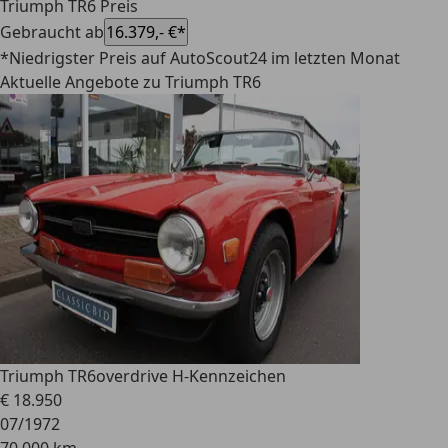
Triumph TR6 Preis
Gebraucht ab
16.379,- €*
*Niedrigster Preis auf AutoScout24 im letzten Monat
Aktuelle Angebote zu Triumph TR6
Triumph TR6
overdrive H-Kennzeichen
€ 18.950
07/1972