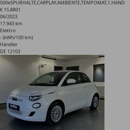
500e
SPURHALTE,CARPLAY,AMBIENTE,TEMPOMAT,1.HAND
€ 15.880
1
06/2023
17.943 km
Elektro
- (kWh/100 km)
Händler
DE 12103