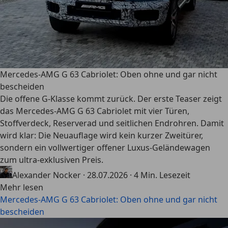
Mercedes-AMG G 63 Cabriolet: Oben ohne und gar nicht
bescheiden
Die offene G-Klasse kommt zurück. Der erste Teaser zeigt
das Mercedes-AMG G 63 Cabriolet mit vier Türen,
Stoffverdeck, Reserverad und seitlichen Endrohren. Damit
wird klar: Die Neuauflage wird kein kurzer Zweitürer,
sondern ein vollwertiger offener Luxus-Geländewagen
zum ultra-exklusiven Preis.
Alexander Nocker
·
28.07.2026
·
4 Min. Lesezeit
Mehr lesen
Mercedes-AMG G 63 Cabriolet: Oben ohne und gar nicht
bescheiden