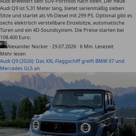
Audi erweitert sein SUV-Portfolio nach oben. Der neue
Audi Q9 ist 5,31 Meter lang, bietet serienmäßig sieben
Sitze und startet als V6-Diesel mit 299 PS. Optional gibt es
sechs elektrisch verstellbare Einzelsitze, automatische
Türen und ein 4D-Soundsystem. Die Preise starten bei
108.400 Euro.
Alexander Nocker
·
29.07.2026
·
6 Min. Lesezeit
Mehr lesen
Audi Q9 (2026): Das XXL-Flaggschiff greift BMW X7 und
Mercedes GLS an