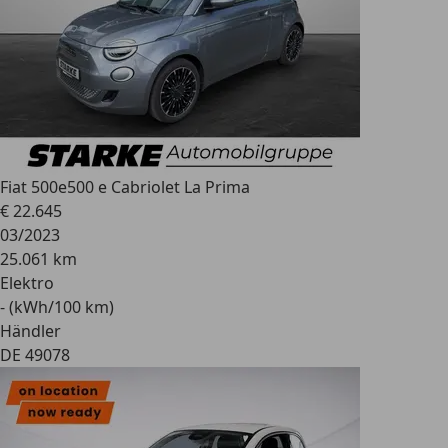
Fiat 500e
500 e Cabriolet La Prima
€ 22.645
03/2023
25.061 km
Elektro
- (kWh/100 km)
Händler
DE 49078