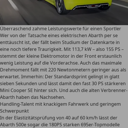
Überraschend zahme Leistungswerte für einen Sportler
Wer von der Tatsache eines elektrischen Abarth per se
enttäuscht ist, der fällt beim Studium der Datenkarte in
eine noch tiefere Traurigkeit. Mit 113,7 kW – also 155 PS –
stemmt der kleine Elektromotor in der Front erstaunlich
wenig Leistung auf die Vorderachse. Auch das maximale
Drehmoment fällt mit 220 Newtonmetern geringer aus als
erwartet. Immerhin: Der Standardsprint gelingt in glatt
sieben Sekunden und lässt damit den fast 30 PS stärkeren
Mini Cooper SE hinter sich. Und auch die alten Verbrenner-
Abarth haben das Nachsehen.
Handling-Talent mit knackigem Fahrwerk und geringem
Schwerpunkt
In der Elastizitätsprüfung von 40 auf 60 km/h lässt der
Abarth 500e sogar die 180PS starken 695er-Topmodelle