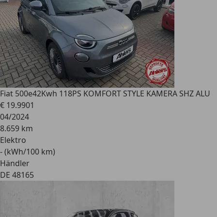
Fiat 500e
42Kwh 118PS KOMFORT STYLE KAMERA SHZ ALU
€ 19.990
1
04/2024
8.659 km
Elektro
- (kWh/100 km)
Händler
DE 48165