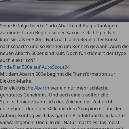
Seine Erfolge feierte Carlo Abarth mit Auspuffanlagen.
Zumindest zum Beginn seiner Karriere. Richtig in Fahrt
kam sie, als er 500er-Fiats nach allen Regeln der Kunst
nachschärfte und so Rennen um Rennen gewann. Auch die
neuen Abarth-500er sind Kult. Doch funktioniert der Hype
auch elektrisch?
Finde Fiat 500e auf AutoScout24
Mit dem Abarth 500e beginnt die Transformation zur
Elektro-Marke
Der elektrische
Abarth
war ein nur mehr schlecht
gehütetes Geheimnis. Und auch eine traditionelle
Sportschmiede kann sich den Zeichen der Zeit nicht
entziehen – denn der 500e mit dem Skorpion ist nur der
Anfang. Künftig wird das ganzen Produktportfolio lautlos
vorwärtsgehen. Doch: In der Natur macht es das meist