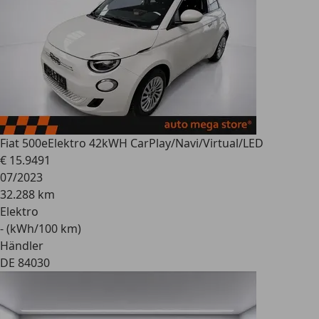
Fiat 500e
Elektro 42kWH CarPlay/Navi/Virtual/LED
€ 15.949
1
07/2023
32.288 km
Elektro
- (kWh/100 km)
Händler
DE 84030