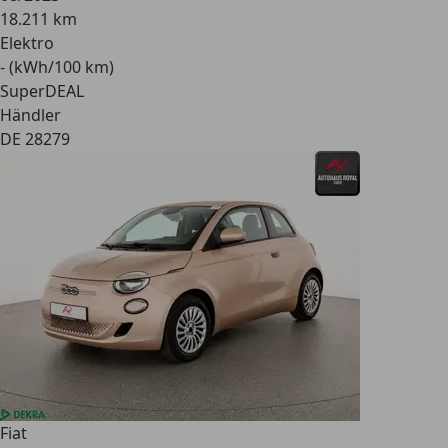
18.211 km
Elektro
- (kWh/100 km)
SuperDEAL
Händler
DE 28279
Fiat