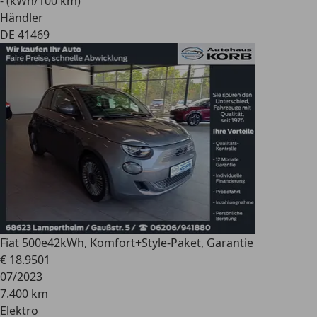
- (kWh/100 km)
Händler
DE 41469
Fiat 500e
42kWh, Komfort+Style-Paket, Garantie
€ 18.950
1
07/2023
7.400 km
Elektro