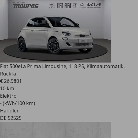
Fiat 500e
La Prima Limousine, 118 PS, Klimaautomatik,
Rückfa
€ 26.980
1
10 km
Elektro
- (kWh/100 km)
Händler
DE 52525