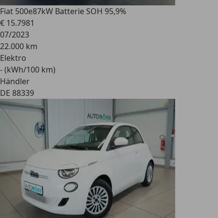
Fiat 500e
87kW Batterie SOH 95,9%
€ 15.798
1
07/2023
22.000 km
Elektro
- (kWh/100 km)
Händler
DE 88339