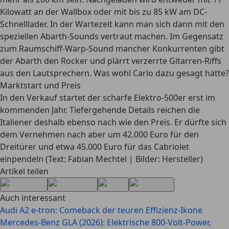
Kilowatt an der Wallbox oder mit bis zu 85 kW am DC-
Schnelllader. In der Wartezeit kann man sich dann mit den
speziellen Abarth-Sounds vertraut machen. Im Gegensatz
zum Raumschiff-Warp-Sound mancher Konkurrenten gibt
der Abarth den Rocker und plärrt verzerrte Gitarren-Riffs
aus den Lautsprechern. Was wohl Carlo dazu gesagt hätte?
Marktstart und Preis
In den Verkauf startet der scharfe Elektro-500er erst im
kommenden Jahr. Tiefergehende Details reichen die
Italiener deshalb ebenso nach wie den Preis. Er dürfte sich
dem Vernehmen nach aber um 42.000 Euro für den
Dreitürer und etwa 45.000 Euro für das Cabriolet
einpendeln (Text: Fabian Mechtel | Bilder: Hersteller)
Artikel teilen
Auch interessant
Audi A2 e-tron: Comeback der teuren Effizienz-Ikone
Mercedes-Benz GLA (2026): Elektrische 800-Volt-Power,