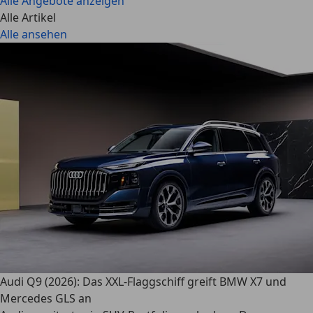
Alle Angebote anzeigen
Alle Artikel
Alle ansehen
Audi Q9 (2026): Das XXL-Flaggschiff greift BMW X7 und
Mercedes GLS an