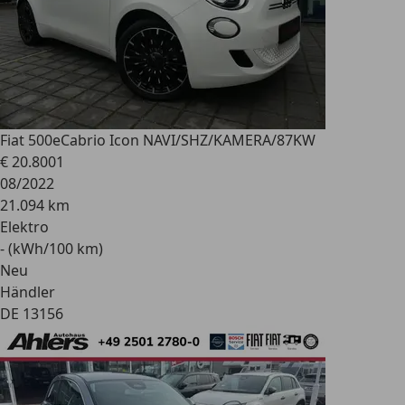
Fiat 500e
Cabrio Icon NAVI/SHZ/KAMERA/87KW
€ 20.800
1
08/2022
21.094 km
Elektro
- (kWh/100 km)
Neu
Händler
DE 13156