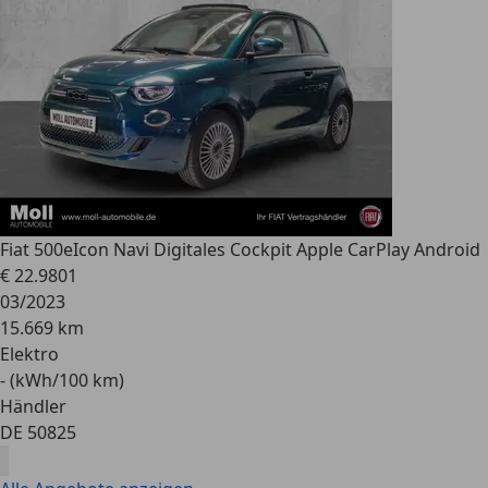
Fiat 500e
Icon Navi Digitales Cockpit Apple CarPlay Android
€ 22.980
1
03/2023
15.669 km
Elektro
- (kWh/100 km)
Händler
DE 50825