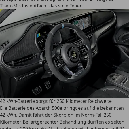
Track-Modus entfacht das volle Feuer.
42 kWh-Batterie sorgt für 250 Kilometer Reichweite
Die Batterie des Abarth 500e bringt es auf die bekannten
42 kWh. Damit fährt der Skorpion im Norm-Fall 250
Kilometer. Bei artgerechter Behandlung dürften es selten
mehr als 200 km sein. Nachgeladen wird entweder mit 11