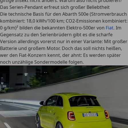
giftige Insekt nicht anders. Warum also nicht probieren?
Das Serien-Pendant erfreut sich großer Beliebtheit
Die technische Basis für den Abarth 500e (Stromverbrauch
kombiniert: 18,0 kWh/100 km; CO2-Emissionen kombiniert:
0 g/km)² bilden die bekannten Elektro-500er von
Fiat
. Im
Gegensatz zu den Serienbrüdern gibt es die scharfe
Version allerdings vorerst nur in einer Variante: Mit großer
Batterie und großem Motor. Doch das soll nichts heißen,
wer den Fiat-Konzern kennt, der ahnt: Es werden später
noch unzählige Sondermodelle folgen.