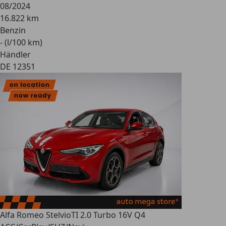
08/2024
16.822 km
Benzin
- (l/100 km)
Händler
DE 12351
Alfa Romeo Stelvio
TI 2.0 Turbo 16V Q4