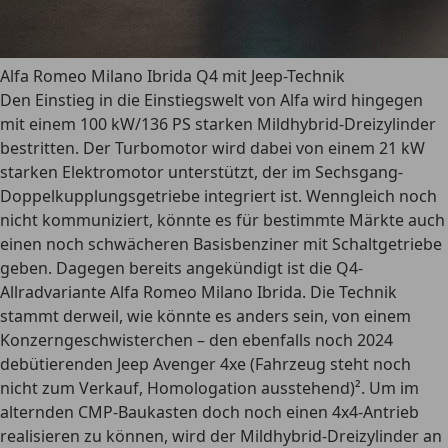
Alfa Romeo Milano Ibrida Q4 mit Jeep-Technik
Den Einstieg in die Einstiegswelt von Alfa wird hingegen
mit einem 100 kW/136 PS starken Mildhybrid-Dreizylinder
bestritten. Der Turbomotor wird dabei von einem 21 kW
starken Elektromotor unterstützt, der im Sechsgang-
Doppelkupplungsgetriebe integriert ist. Wenngleich noch
nicht kommuniziert, könnte es für bestimmte Märkte auch
einen noch schwächeren Basisbenziner mit Schaltgetriebe
geben. Dagegen bereits angekündigt ist die Q4-
Allradvariante Alfa Romeo Milano Ibrida. Die Technik
stammt derweil, wie könnte es anders sein, von einem
Konzerngeschwisterchen – den ebenfalls noch 2024
debütierenden Jeep Avenger 4xe (Fahrzeug steht noch
nicht zum Verkauf, Homologation ausstehend)². Um im
alternden CMP-Baukasten doch noch einen 4x4-Antrieb
realisieren zu können, wird der Mildhybrid-Dreizylinder an