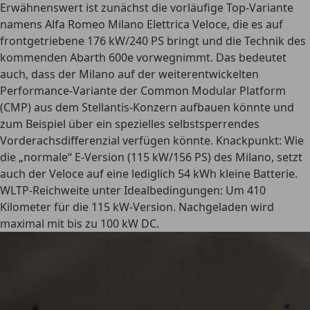
Erwähnenswert ist zunächst die vorläufige Top-Variante
namens Alfa Romeo Milano Elettrica Veloce, die es auf
frontgetriebene 176 kW/240 PS bringt und die Technik des
kommenden Abarth 600e vorwegnimmt. Das bedeutet
auch, dass der Milano auf der weiterentwickelten
Performance-Variante der Common Modular Platform
(CMP) aus dem Stellantis-Konzern aufbauen könnte und
zum Beispiel über ein spezielles selbstsperrendes
Vorderachsdifferenzial verfügen könnte. Knackpunkt: Wie
die „normale“ E-Version (115 kW/156 PS) des Milano, setzt
auch der Veloce auf eine lediglich 54 kWh kleine Batterie.
WLTP-Reichweite unter Idealbedingungen: Um 410
Kilometer für die 115 kW-Version. Nachgeladen wird
maximal mit bis zu 100 kW DC.