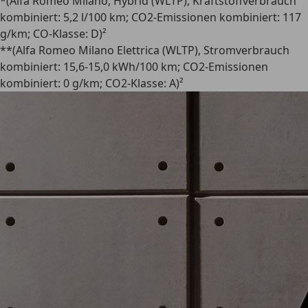
*(Alfa Romeo Milano, Hybrid (WLTP), Kraftstoffverbrauch
kombiniert: 5,2 l/100 km; CO2-Emissionen kombiniert: 117
g/km; CO-Klasse: D)²
**(Alfa Romeo Milano Elettrica (WLTP), Stromverbrauch
kombiniert: 15,6-15,0 kWh/100 km; CO2-Emissionen
kombiniert: 0 g/km; CO2-Klasse: A)²