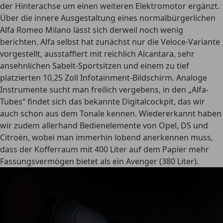
der Hinterachse um einen weiteren Elektromotor ergänzt.
Über die innere Ausgestaltung eines normalbürgerlichen
Alfa Romeo Milano lässt sich derweil noch wenig
berichten. Alfa selbst hat zunächst nur die Veloce-Variante
vorgestellt, ausstaffiert mit reichlich Alcantara, sehr
ansehnlichen Sabelt-Sportsitzen und einem zu tief
platzierten 10,25 Zoll Infotainment-Bildschirm. Analoge
Instrumente sucht man freilich vergebens, in den „Alfa-
Tubes“ findet sich das bekannte Digitalcockpit, das wir
auch schon aus dem Tonale kennen. Wiedererkannt haben
wir zudem allerhand Bedienelemente von Opel, DS und
Citroën, wobei man immerhin lobend anerkennen muss,
dass der Kofferraum mit 400 Liter auf dem Papier mehr
Fassungsvermögen bietet als ein Avenger (380 Liter).