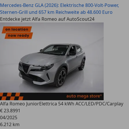
Mercedes-Benz GLA (2026): Elektrische 800-Volt-Power,
Sternen-Grill und 657 km Reichweite ab 48.600 Euro
Entdecke jetzt Alfa Romeo auf AutoScout24
Alfa Romeo Junior
Elettrica 54 kWh ACC/LED/PDC/Carplay
€ 23.899
1
04/2025
6.212 km