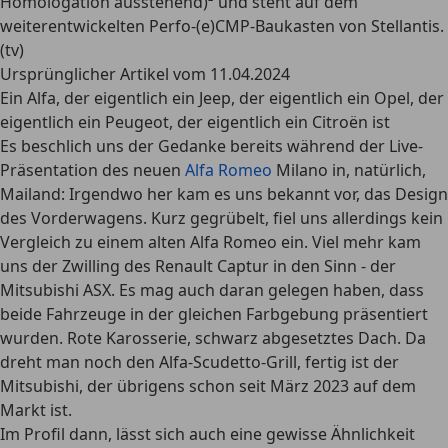
Homologation ausstehend)² und steht auf dem
weiterentwickelten Perfo-(e)CMP-Baukasten von Stellantis.
(tv)
Ursprünglicher Artikel vom 11.04.2024
Ein Alfa, der eigentlich ein Jeep, der eigentlich ein Opel, der
eigentlich ein Peugeot, der eigentlich ein Citroën ist
Es beschlich uns der Gedanke bereits während der Live-
Präsentation des neuen
Alfa Romeo
Milano in, natürlich,
Mailand: Irgendwo her kam es uns bekannt vor, das Design
des Vorderwagens. Kurz gegrübelt, fiel uns allerdings kein
Vergleich zu einem alten Alfa Romeo ein. Viel mehr kam
uns der Zwilling des Renault Captur in den Sinn - der
Mitsubishi ASX. Es mag auch daran gelegen haben, dass
beide Fahrzeuge in der gleichen Farbgebung präsentiert
wurden. Rote Karosserie, schwarz abgesetztes Dach. Da
dreht man noch den Alfa-Scudetto-Grill, fertig ist der
Mitsubishi, der übrigens schon seit März 2023 auf dem
Markt ist.
Im Profil dann, lässt sich auch eine gewisse Ähnlichkeit