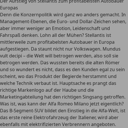
Der Aufstieg von Stellantis zum profitabelsten Autobauer
Europas
Denn die Konzernpolitik wird ganz wo anders gemacht. In
Management-Ebenen, die Euro- und Dollar-Zeichen sehen,
aber immer weniger an Emotion, Leidenschaft und
Fahrspaß denken. Lohn all der Mühen? Stellantis ist
mittlerweile zum profitabelsten Autobauer in Europa
aufgestiegen. Da staunt nicht nur Volkswagen. Mundus
vult decipi – die Welt will betrogen werden, also soll sie
betrogen werden. Das wussten bereits die alten Römer
und so wundert es nicht, dass es den Kunden egal zu sein
scheint, wo das Produkt der Begierde herstammt und
welche Technik verbaut ist. Hauptsache es prangt das
richtige Markenlogo auf der Haube und die
Marketingabteilung hat den richtigen Singsang getroffen.
Was ist, was kann der Alfa Romeo Milano jetzt eigentlich?
Das B-Segment-SUV bildet den Einstieg in die Alfa-Welt, ist
das erste reine Elektrofahrzeug der Italiener, wird aber
ebenfalls mit elektrifizierten Verbrennern angeboten.