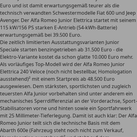
Euro und ist damit erwartungsgemäß teurer als die
technisch verwandten Schwestermodelle Fiat 600 und Jeep
Avenger. Der Alfa Romeo Junior Elettrica startet mit seinem
115 kW/156 PS starken E-Antrieb (54-kWh-Batterie)
erwartungsgemäß bei 39.500 Euro.
Die zeitlich limitierten Ausstattungsvarianten Junior
Speciale starten benzingetrieben ab 31.500 Euro - die
Elektro-Variante kostet da schon glatte 10.000 Euro mehr.
Als vorläufiges Top-Modell wird der Alfa Romeo Junior
Elettrica 240 Veloce (noch nicht bestellbar, Homologation
ausstehend)² mit einem Startpreis ab 48.500 Euro
ausgewiesen. Dem stärksten, sportlichsten und zugleich
teuersten Alfa Junior vorbehalten sind unter anderem ein
mechanisches Sperrdifferenzial an der Vorderachse, Sport-
Stabilisatoren vorne und hinten sowie ein Sportfahrwerk
mit 25 Millimeter-Tieferlegung. Damit ist auch klar: Der Alfa
Romeo Junior teilt sich die technische Basis mit dem
Abarth 600e (Fahrzeug steht noch nicht zum Verkauf,