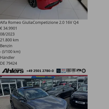
Alfa Romeo Giulia
Competizione 2.0 16V Q4
€ 34.990
1
08/2023
21.800 km
Benzin
- (l/100 km)
Händler
DE 79424