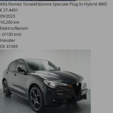
Alfa Romeo Tonale
Edizione Speciale Plug-In-Hybrid AWD
€ 27.449
1
09/2023
16.200 km
Elektro/Benzin
- (l/100 km)
Händler
DE 41069