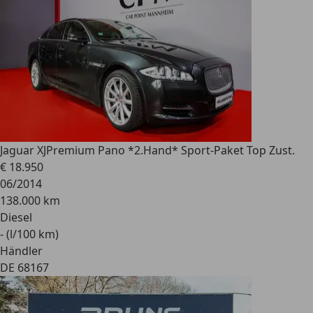
Jaguar XJ
Premium Pano *2.Hand* Sport-Paket Top Zust.
€ 18.950
06/2014
138.000 km
Diesel
- (l/100 km)
Händler
DE 68167