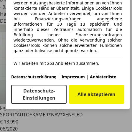
werden nutzungsbasierte Informationen an von Ihnen
- (l/100 km)
kontaktierte Händler übermittelt. Einige Cookies/Tools
werden von den Anbietern verwendet, um von Ihnen
Händler
bei Finanzierungsanfragen angegebene
DE 42281
Informationen für 30 Tage zu speichern und
innerhalb dieses Zeitraums automatisch für die
Befüllung neuer Finanzierungsanfragen
wiederzuverwenden. Ohne die Verwendung solcher
Cookies/Tools können solche erweiterten Funktionen
ganz oder teilweise nicht genutzt werden.
Wir arbeiten mit 263 Anbietern zusammen.
|
|
Datenschutzerklärung
Impressum
Anbieterliste
Datenschutz-
Alle akzeptieren
Einstellungen
Jaguar XF
2.0 SPORTBRAKE"R-
SPORT"AUTO*KAMER*NAV*XEN*LED
€ 13.990
06/2020