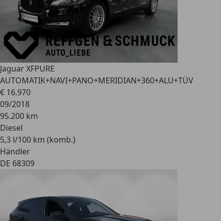
Jaguar XF
PURE
AUTOMATIK+NAVI+PANO+MERIDIAN+360+ALU+TÜV
€ 16.970
09/2018
95.200 km
Diesel
5,3 l/100 km (komb.)
Händler
DE 68309