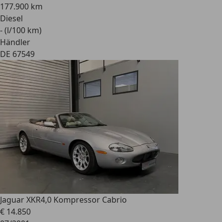
177.900 km
Diesel
- (l/100 km)
Händler
DE 67549
Jaguar XKR
4,0 Kompressor Cabrio
€ 14.850