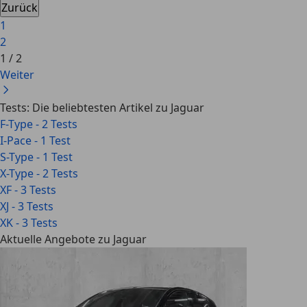
Zurück
1
2
1
/
2
Weiter
Tests: Die beliebtesten Artikel zu Jaguar
F-Type - 2 Tests
I-Pace - 1 Test
S-Type - 1 Test
X-Type - 2 Tests
XF - 3 Tests
XJ - 3 Tests
XK - 3 Tests
Aktuelle Angebote zu Jaguar