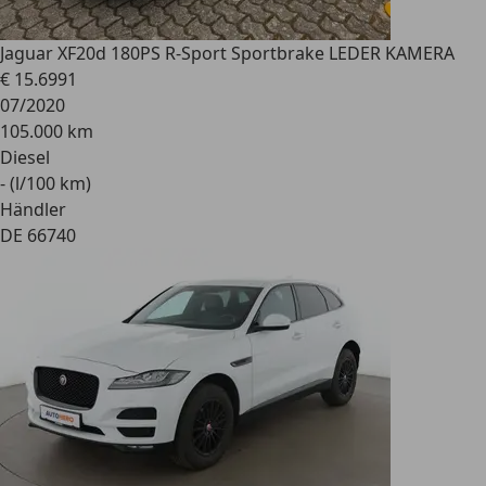
Jaguar XF
20d 180PS R-Sport Sportbrake LEDER KAMERA
€ 15.699
1
07/2020
105.000 km
Diesel
- (l/100 km)
Händler
DE 66740