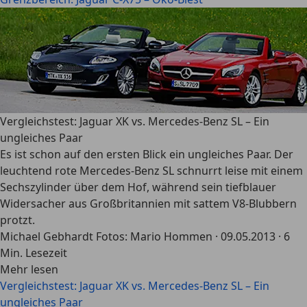
Vergleichstest: Jaguar XK vs. Mercedes-Benz SL – Ein
ungleiches Paar
Es ist schon auf den ersten Blick ein ungleiches Paar. Der
leuchtend rote Mercedes-Benz SL schnurrt leise mit einem
Sechszylinder über dem Hof, während sein tiefblauer
Widersacher aus Großbritannien mit sattem V8-Blubbern
protzt.
Michael Gebhardt Fotos: Mario Hommen
·
09.05.2013
·
6
Min. Lesezeit
Mehr lesen
Vergleichstest: Jaguar XK vs. Mercedes-Benz SL – Ein
ungleiches Paar