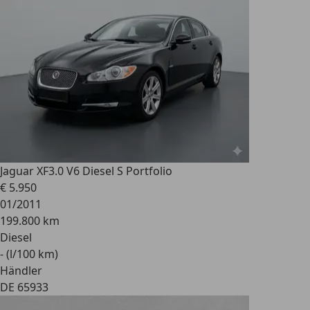
Jaguar XF
3.0 V6 Diesel S Portfolio
€ 5.950
01/2011
199.800 km
Diesel
- (l/100 km)
Händler
DE 65933