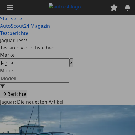
Zum
Hauptinhalt
springen
Startseite
AutoScout24 Magazin
Testberichte
Jaguar Tests
Testarchiv durchsuchen
Marke
×
Modell
▼
19
Berichte
Jaguar: Die neuesten Artikel