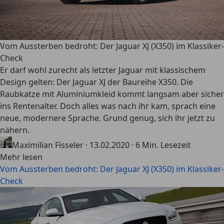
Vom Aussterben bedroht: Der Jaguar XJ (X350) im Klassiker-
Check
Er darf wohl zurecht als letzter Jaguar mit klassischem
Design gelten: Der Jaguar XJ der Baureihe X350. Die
Raubkatze mit Aluminiumkleid kommt langsam aber sicher
ins Rentenalter. Doch alles was nach ihr kam, sprach eine
neue, modernere Sprache. Grund genug, sich ihr jetzt zu
nähern.
Maximilian Fisseler
·
13.02.2020
·
6 Min. Lesezeit
Mehr lesen
Vom Aussterben bedroht: Der Jaguar XJ (X350) im Klassiker-
Check