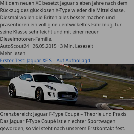
Mit dem neuen XE besetzt Jaguar sieben Jahre nach dem
Rückzug des glücklosen X-Type wieder die Mittelklasse.
Diesmal wollen die Briten alles besser machen und
präsentieren ein völlig neu entwickeltes Fahrzeug, für
seine Klasse sehr leicht und mit einer neuen
Dieselmotoren-Familie.
AutoScout24
·
26.05.2015
·
3 Min. Lesezeit
Mehr lesen
Erster Test: Jaguar XE S – Auf Aufholjagd
Grenzbereich: Jaguar F-Type Coupé – Theorie und Praxis
Das Jaguar F-Type Coupé ist ein echter Sportwagen
geworden, so viel steht nach unserem Erstkontakt fest.