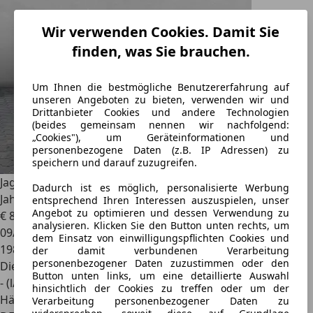
Wir verwenden Cookies. Damit Sie
finden, was Sie brauchen.
Um Ihnen die bestmögliche Benutzererfahrung auf
unseren Angeboten zu bieten, verwenden wir und
Drittanbieter Cookies und andere Technologien
(beides gemeinsam nennen wir nachfolgend:
„Cookies"), um Geräteinformationen und
personenbezogene Daten (z.B. IP Adressen) zu
speichern und darauf zuzugreifen.
Jaguar S-Type
2.7 V6 Diesel Top-gepflegtes Fahrzeug, 12
Dadurch ist es möglich, personalisierte Werbung
Jahre in
entsprechend Ihren Interessen auszuspielen, unser
Angebot zu optimieren und dessen Verwendung zu
€ 8.880
analysieren. Klicken Sie den Button unten rechts, um
09/2007
dem Einsatz von einwilligungspflichten Cookies und
198.000 km
der damit verbundenen Verarbeitung
personenbezogener Daten zuzustimmen oder den
Diesel
Button unten links, um eine detaillierte Auswahl
- (l/100 km)
hinsichtlich der Cookies zu treffen oder um der
Händler
Verarbeitung personenbezogener Daten zu