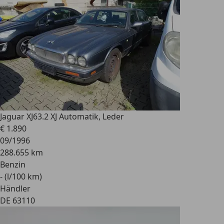
Jaguar XJ6
3.2 XJ Automatik, Leder
€ 1.890
09/1996
288.655 km
Benzin
- (l/100 km)
Händler
DE 63110