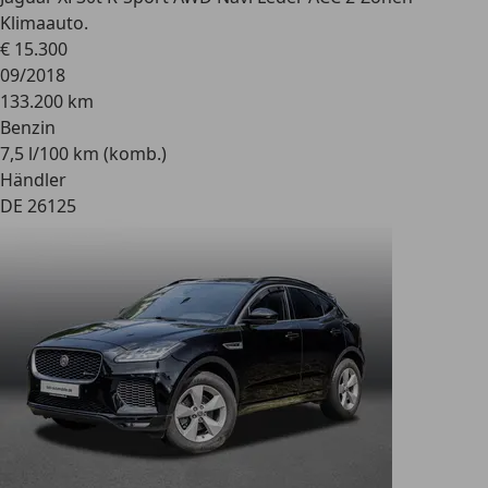
Klimaauto.
€ 15.300
09/2018
133.200 km
Benzin
7,5 l/100 km (komb.)
Händler
DE 26125