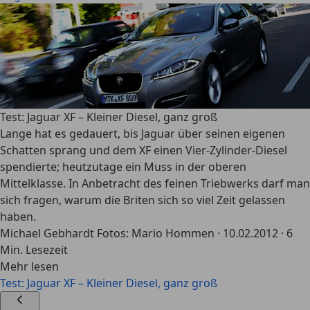
Test: Jaguar XF – Kleiner Diesel, ganz groß
Lange hat es gedauert, bis Jaguar über seinen eigenen
Schatten sprang und dem XF einen Vier-Zylinder-Diesel
spendierte; heutzutage ein Muss in der oberen
Mittelklasse. In Anbetracht des feinen Triebwerks darf man
sich fragen, warum die Briten sich so viel Zeit gelassen
haben.
Michael Gebhardt Fotos: Mario Hommen
·
10.02.2012
·
6
Min. Lesezeit
Mehr lesen
Test: Jaguar XF – Kleiner Diesel, ganz groß