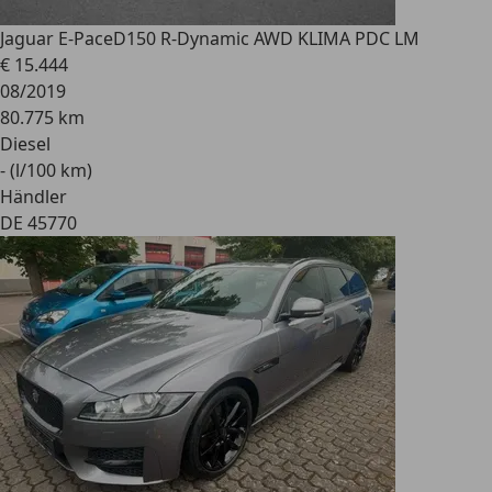
Jaguar E-Pace
D150 R-Dynamic AWD KLIMA PDC LM
€ 15.444
08/2019
80.775 km
Diesel
- (l/100 km)
Händler
DE 45770