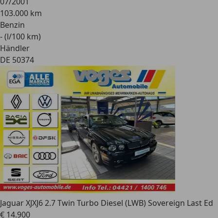
07/2001
103.000 km
Benzin
- (l/100 km)
Händler
DE 50374
Jaguar XJ
XJ6 2.7 Twin Turbo Diesel (LWB) Sovereign Last Ed
€ 14.900