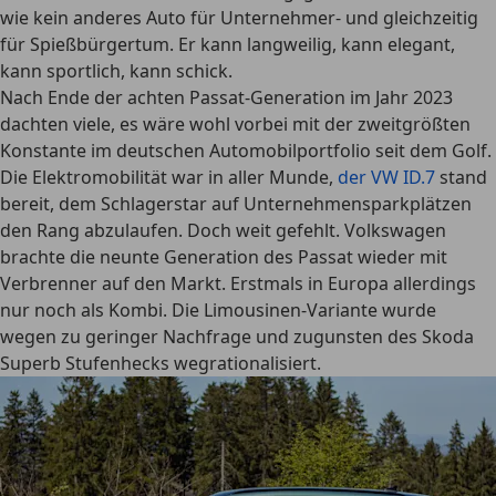
wie kein anderes Auto für Unternehmer- und gleichzeitig
für Spießbürgertum. Er kann langweilig, kann elegant,
kann sportlich, kann schick.
Nach Ende der achten Passat-Generation im Jahr 2023
dachten viele, es wäre wohl vorbei mit der zweitgrößten
Konstante im deutschen Automobilportfolio seit dem Golf.
Die Elektromobilität war in aller Munde,
der VW ID.7
stand
bereit, dem Schlagerstar auf Unternehmensparkplätzen
den Rang abzulaufen. Doch weit gefehlt. Volkswagen
brachte die neunte Generation des Passat wieder mit
Verbrenner auf den Markt. Erstmals in Europa allerdings
nur noch als Kombi. Die Limousinen-Variante wurde
wegen zu geringer Nachfrage und zugunsten des Skoda
Superb Stufenhecks wegrationalisiert.