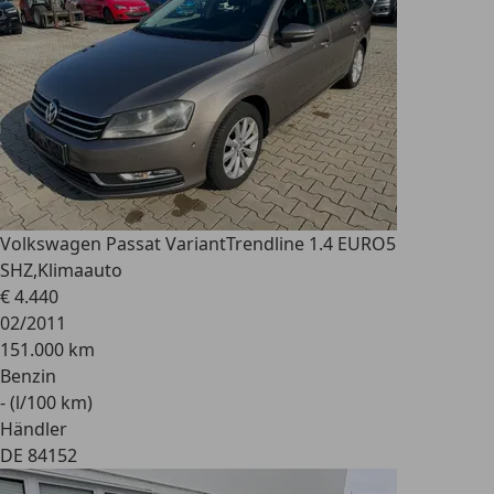
Volkswagen Passat Variant
Trendline 1.4 EURO5
SHZ,Klimaauto
€ 4.440
02/2011
151.000 km
Benzin
- (l/100 km)
Händler
DE 84152