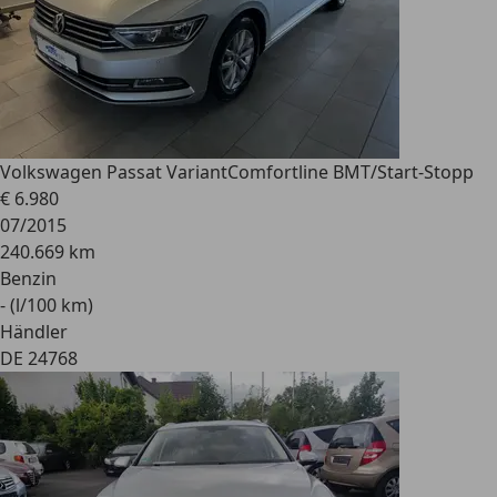
Volkswagen Passat Variant
Comfortline BMT/Start-Stopp
€ 6.980
07/2015
240.669 km
Benzin
- (l/100 km)
Händler
DE 24768