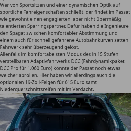
Wer von Sportsitzen und einer dynamischen Optik auf
sportliche Fahreigenschaften schließt, der findet im Passat
wie gewohnt einen engagierten, aber nicht übermäßig
talentierten Sparringspartner. Dafür haben die Ingenieure
den Spagat zwischen komfortabler Abstimmung und
einem auch für schnell gefahrene Autobahnkurven satten
Fahrwerk sehr überzeugend gelöst.
Allenfalls im komfortabelsten Modus des in 15 Stufen
verstellbaren Adaptivfahrwerks DCC (Fahrdynamikpaket
DCC Pro für 1.060 Euro) könnte der Passat noch etwas
weicher abrollen. Hier haben wir allerdings auch die
optionalen 19-Zoll-Felgen für 615 Euro samt
Niederquerschnittsreifen mit im Verdacht.