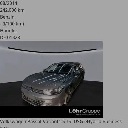
08/2014
242.000 km
Benzin
- (l/100 km)
Händler
DE 01328
Volkswagen Passat Variant
1.5 TSI DSG eHybrid Business