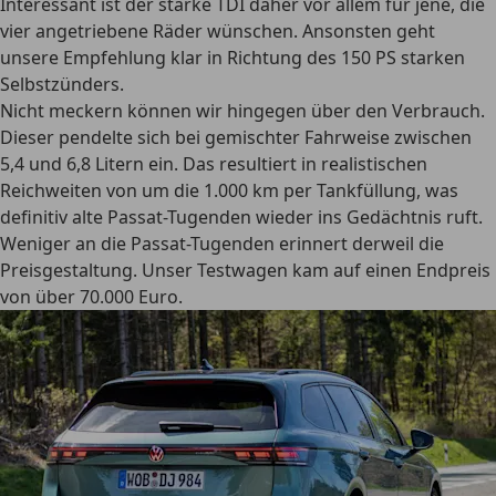
Interessant ist der starke TDI daher vor allem für jene, die
vier angetriebene Räder wünschen. Ansonsten geht
unsere Empfehlung klar in Richtung des 150 PS starken
Selbstzünders.
Nicht meckern können wir hingegen über den Verbrauch.
Dieser pendelte sich bei gemischter Fahrweise zwischen
5,4 und 6,8 Litern ein. Das resultiert in realistischen
Reichweiten von um die 1.000 km per Tankfüllung, was
definitiv alte Passat-Tugenden wieder ins Gedächtnis ruft.
Weniger an die Passat-Tugenden erinnert derweil die
Preisgestaltung. Unser Testwagen kam auf einen Endpreis
von über 70.000 Euro.