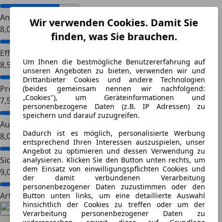
Antrieb
Wir verwenden Cookies. Damit Sie
8,0
finden, was Sie brauchen.
Effizienz
Um Ihnen die bestmögliche Benutzererfahrung auf
8,5
unseren Angeboten zu bieten, verwenden wir und
Drittanbieter Cookies und andere Technologien
Preis-Leistungs-Verhältnis
(beides gemeinsam nennen wir nachfolgend:
„Cookies"), um Geräteinformationen und
7,5
personenbezogene Daten (z.B. IP Adressen) zu
speichern und darauf zuzugreifen.
Ausstattung
Dadurch ist es möglich, personalisierte Werbung
8,0
entsprechend Ihren Interessen auszuspielen, unser
Angebot zu optimieren und dessen Verwendung zu
Sicherheit
analysieren. Klicken Sie den Button unten rechts, um
dem Einsatz von einwilligungspflichten Cookies und
9,0
der damit verbundenen Verarbeitung
personenbezogener Daten zuzustimmen oder den
Artikel teilen
Button unten links, um eine detaillierte Auswahl
hinsichtlich der Cookies zu treffen oder um der
Verarbeitung personenbezogener Daten zu