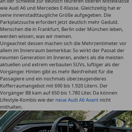
an der Schwelle zur deutlich teureren oberen Mittelklasse
wie Audi A6 und Mercedes E-Klasse. Gleichzeitig hat er
seine innenstadttaugliche Größe aufgegeben. Die
Parkplatzsuche erfordert jetzt deutlich mehr Geduld.
Menschen die in Frankfurt, Berlin oder München leben,
werden wissen, was wir meinen.
Ungeachtet dessen machen sich die Mehrzentimeter vor
allem im Innenraum bemerkbar. So wirkt der Passat der
neunten Generation im Inneren, anders als die meisten
aktuellen und extrem verbauten SUVs, luftiger als der
Vorgänger. Hinten gibt es mehr Beinfreiheit für die
Passagiere und ein nochmals überzeugenderes
Kofferraumangebot mit 690 bis 1.920 Litern. Der
Vorgänger B8 kam auf 650 bis 1.780 Liter. Da können
Lifestyle-Kombis wie der
neue Audi A6 Avant
nicht
mithalten.