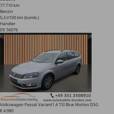
77.710 km
Benzin
5,3 l/100 km (komb.)
Händler
DE 56076
Volkswagen Passat Variant
1.4 TSI Blue Motion DSG
€ 4.980