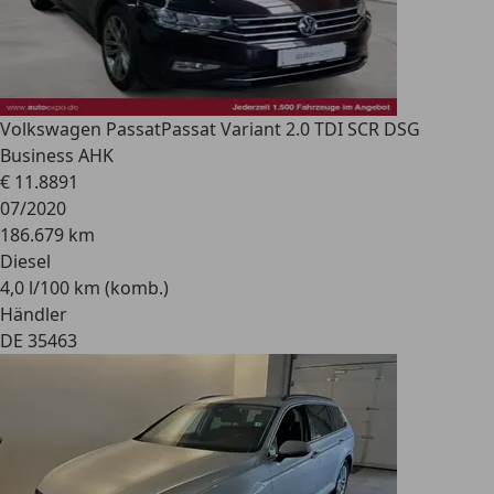
Volkswagen Passat
Passat Variant 2.0 TDI SCR DSG
Business AHK
€ 11.889
1
07/2020
186.679 km
Diesel
4,0 l/100 km (komb.)
Händler
DE 35463