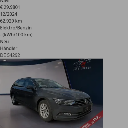
Navi
€ 29.980
1
12/2024
62.929 km
Elektro/Benzin
- (kWh/100 km)
Neu
Händler
DE 54292