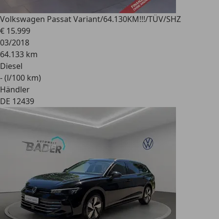
Volkswagen Passat Variant
/64.130KM!!!/TÜV/SHZ
€ 15.999
03/2018
64.133 km
Diesel
- (l/100 km)
Händler
DE 12439