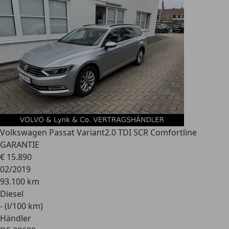
Volkswagen Passat Variant
2.0 TDI SCR Comfortline
GARANTIE
€ 15.890
02/2019
93.100 km
Diesel
- (l/100 km)
Händler