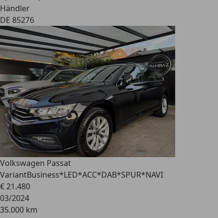
Händler
DE 85276
Volkswagen Passat
Variant
Business*LED*ACC*DAB*SPUR*NAVI
€ 21.480
03/2024
35.000 km