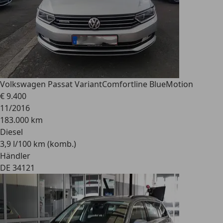
Volkswagen Passat Variant
Comfortline BlueMotion
€ 9.400
11/2016
183.000 km
Diesel
3,9 l/100 km (komb.)
Händler
DE 34121