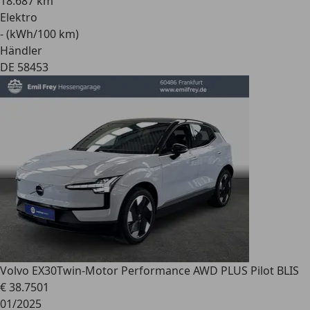
18.687 km
Elektro
- (kWh/100 km)
Händler
DE 58453
Volvo EX30
Twin-Motor Performance AWD PLUS Pilot BLIS
€ 38.750
1
01/2025