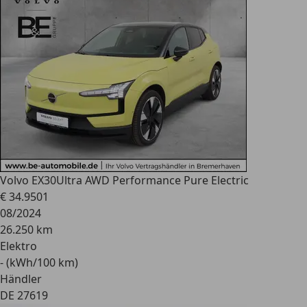
Volvo EX30
Ultra AWD Performance Pure Electric
€ 34.950
1
08/2024
26.250 km
Elektro
- (kWh/100 km)
Händler
DE 27619