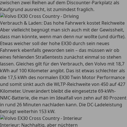
zwischen zwei Reihen auf dem Discounter-Parkplatz als
Kaufgrund ausreicht, ist zumindest fraglich.
Verbrauch & Laden: Das hohe Fahrwerk kostet Reichweite
Aber vielleicht begnügt man sich auch mit der Gewissheit,
dass man könnte, wenn man denn nur wollte (und dürfte).
Etwas weicher soll der hohe EX30 durch sein neues
Fahrwerk ebenfalls geworden sein – das müssen wir ob
eines fehlenden Straßentests zunächst einmal so stehen
lassen. Gleiches gilt für den Verbrauch, den Volvo mit 18,7
kWh auf 100 Kilometer angibt. Das ist etwas schlechter als
die 17,5 kWh des normalen EX30 Twin Motor Performance
und somit sinkt auch die WLTP-Reichweite von 450 auf 427
Kilometer. Unverändert bleibt die eingesetzte 69-kWh-
NMC-Batterie, die man im Idealfall von zehn auf 80 Prozent
in rund 26 Minuten nachladen kann. Die DC-Ladeleistung
beträgt weiterhin 153 kW.
Interieur: Nachhaltig, aber nüchtern