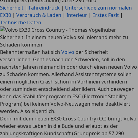
Grundpreis (Deutschland) ab 57.290 Euro
Sicherheit
|
Fahreindruck
|
Unterschiede zum normalen
EX30
|
Verbrauch & Laden
|
Interieur
|
Erstes Fazit
|
Technische Daten
Sicherheit: In einem neuen Volvo soll niemand mehr zu
Schaden kommen
Bekanntermaßen hat sich
Volvo
der Sicherheit
verschrieben. Geht es nach den Schweden, soll in den
nächsten Jahren niemand in oder durch einen neuen Volvo
zu Schaden kommen. Allerhand Assistenzsysteme sollen
einen möglichen Crash schon im Vorhinein verhindern
oder zumindest entscheidend abmildern. Auch deswegen
kann das Stabilitätsprogramm ESC (Electronic Stability
Program) bei keinem Volvo-Neuwagen mehr deaktiviert
werden. Also eigentlich.
Denn mit dem neuen EX30 Cross Country (CC) bringt Volvo
wieder etwas Leben in die Bude und erlaubt es der
zahlungskräftigen Kundschaft (Grundpreis ab 57.290