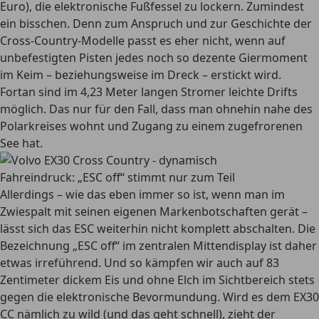
Euro), die elektronische Fußfessel zu lockern. Zumindest
ein bisschen. Denn zum Anspruch und zur Geschichte der
Cross-Country-Modelle passt es eher nicht, wenn auf
unbefestigten Pisten jedes noch so dezente Giermoment
im Keim – beziehungsweise im Dreck – erstickt wird.
Fortan sind im 4,23 Meter langen Stromer leichte Drifts
möglich. Das nur für den Fall, dass man ohnehin nahe des
Polarkreises wohnt und Zugang zu einem zugefrorenen
See hat.
Fahreindruck: „ESC off“ stimmt nur zum Teil
Allerdings – wie das eben immer so ist, wenn man im
Zwiespalt mit seinen eigenen Markenbotschaften gerät –
lässt sich das ESC weiterhin nicht komplett abschalten. Die
Bezeichnung „ESC off“ im zentralen Mittendisplay ist daher
etwas irreführend. Und so kämpfen wir auch auf 83
Zentimeter dickem Eis und ohne Elch im Sichtbereich stets
gegen die elektronische Bevormundung. Wird es dem EX30
CC nämlich zu wild (und das geht schnell), zieht der