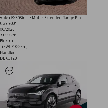
Volvo EX30
Single Motor Extended Range Plus
€ 39.900
1
06/2026
3.000 km
Elektro
- (kWh/100 km)
Händler
DE 63128