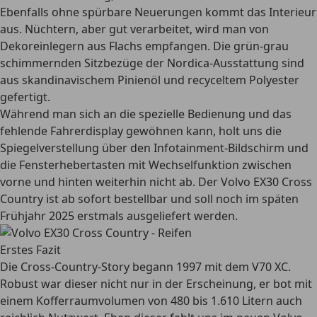
Ebenfalls ohne spürbare Neuerungen kommt das Interieur
aus. Nüchtern, aber gut verarbeitet, wird man von
Dekoreinlegern aus Flachs empfangen. Die grün-grau
schimmernden Sitzbezüge der Nordica-Ausstattung sind
aus skandinavischem Pinienöl und recyceltem Polyester
gefertigt.
Während man sich an die spezielle Bedienung und das
fehlende Fahrerdisplay gewöhnen kann, holt uns die
Spiegelverstellung über den Infotainment-Bildschirm und
die Fensterhebertasten mit Wechselfunktion zwischen
vorne und hinten weiterhin nicht ab. Der Volvo EX30 Cross
Country ist ab sofort bestellbar und soll noch im späten
Frühjahr 2025 erstmals ausgeliefert werden.
Erstes Fazit
Die Cross-Country-Story begann 1997 mit dem V70 XC.
Robust war dieser nicht nur in der Erscheinung, er bot mit
einem Kofferraumvolumen von 480 bis 1.610 Litern auch