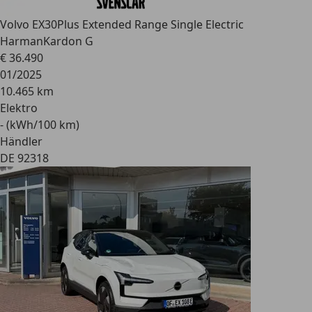
Volvo EX30
Plus Extended Range Single Electric
HarmanKardon G
€ 36.490
01/2025
10.465 km
Elektro
- (kWh/100 km)
Händler
DE 92318