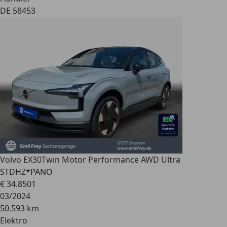
DE 58453
Volvo EX30
Twin Motor Performance AWD Ultra
STDHZ*PANO
€ 34.850
1
03/2024
50.593 km
Elektro