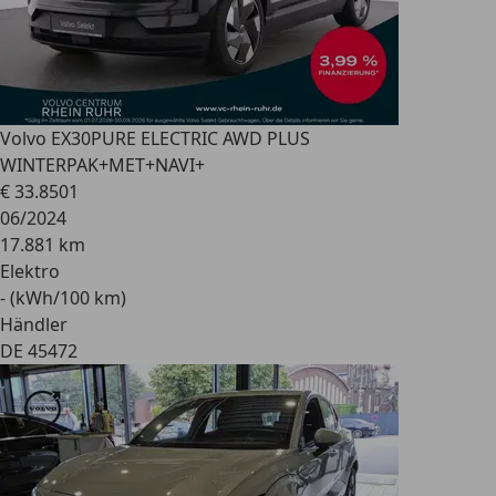
Volvo EX30
PURE ELECTRIC AWD PLUS
WINTERPAK+MET+NAVI+
€ 33.850
1
06/2024
17.881 km
Elektro
- (kWh/100 km)
Händler
DE 45472