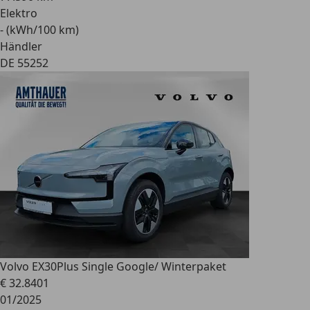
Elektro
- (kWh/100 km)
Händler
DE 55252
Volvo EX30
Plus Single Google/ Winterpaket
€ 32.840
1
01/2025