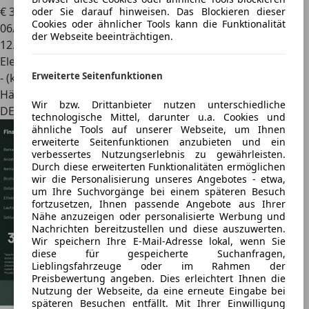
€ 31.440
1
oder Sie darauf hinweisen. Das Blockieren dieser
Cookies oder ähnlicher Tools kann die Funktionalität
06/2024
der Webseite beeinträchtigen.
12.984 km
Elektro
Erweiterte Seitenfunktionen
- (kWh/100 km)
Händler
Wir bzw. Drittanbieter nutzen unterschiedliche
DE 21635
technologische Mittel, darunter u.a. Cookies und
ähnliche Tools auf unserer Webseite, um Ihnen
erweiterte Seitenfunktionen anzubieten und ein
verbessertes Nutzungserlebnis zu gewährleisten.
Durch diese erweiterten Funktionalitäten ermöglichen
wir die Personalisierung unseres Angebotes - etwa,
um Ihre Suchvorgänge bei einem späteren Besuch
fortzusetzen, Ihnen passende Angebote aus Ihrer
Nähe anzuzeigen oder personalisierte Werbung und
Nachrichten bereitzustellen und diese auszuwerten.
Wir speichern Ihre E-Mail-Adresse lokal, wenn Sie
diese für gespeicherte Suchanfragen,
Lieblingsfahrzeuge oder im Rahmen der
Preisbewertung angeben. Dies erleichtert Ihnen die
Nutzung der Webseite, da eine erneute Eingabe bei
späteren Besuchen entfällt. Mit Ihrer Einwilligung