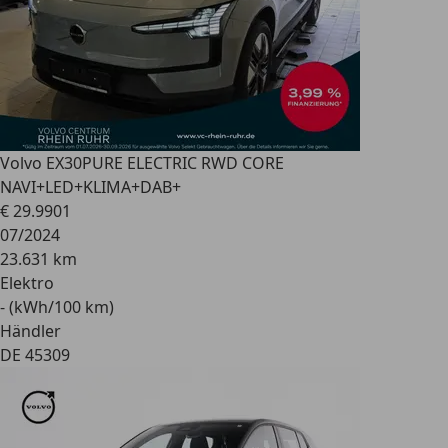
Volvo EX30
PURE ELECTRIC RWD CORE
NAVI+LED+KLIMA+DAB+
€ 29.990
1
07/2024
23.631 km
Elektro
- (kWh/100 km)
Händler
DE 45309