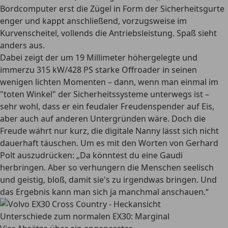
Bordcomputer erst die Zügel in Form der Sicherheitsgurte
enger und kappt anschließend, vorzugsweise im
Kurvenscheitel, vollends die Antriebsleistung. Spaß sieht
anders aus.
Dabei zeigt der um 19 Millimeter höhergelegte und
immerzu 315 kW/428 PS starke Offroader in seinen
wenigen lichten Momenten – dann, wenn man einmal im
"toten Winkel" der Sicherheitssysteme unterwegs ist –
sehr wohl, dass er ein feudaler Freudenspender auf Eis,
aber auch auf anderen Untergründen wäre. Doch die
Freude währt nur kurz, die digitale Nanny lässt sich nicht
dauerhaft täuschen. Um es mit den Worten von Gerhard
Polt auszudrücken:
„Da könntest du eine Gaudi
herbringen. Aber so verhungern die Menschen seelisch
und geistig, bloß, damit sie's zu irgendwas bringen. Und
das Ergebnis kann man sich ja manchmal anschauen.“
Unterschiede zum normalen EX30: Marginal