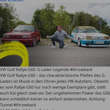
Alle ansehen
VW Golf Rallye G60: G-Lader-Legende #throwback
VW Golf Rallye G60 – das charakteristische Pfeifen des G-
Laders ist Musik in den Ohren jedes VW-Autofans. Obwohl
es vom Rallye G60 nur noch wenige Exemplare gibt, stellt
euch Kai gleich zwei vor. Der ungehemmten Power des G60
kann schließlich keiner so einfach widerstehen. Achtung:
Tunnel #throwback