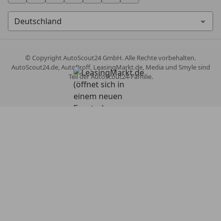
© Copyright
AutoScout24 GmbH. Alle Rechte vorbehalten.
AutoScout24.de, AutoProff, LeasingMarkt.de, Media und Smyle sind
Teil der AutoScout24-Familie.