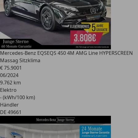
Mercedes-Benz EQS
EQS 450 4M AMG Line HYPERSCREEN
Massag Sitzklima
€ 75.900
1
06/2024
9.762 km
Elektro
- (kWh/100 km)
Händler
DE 49661