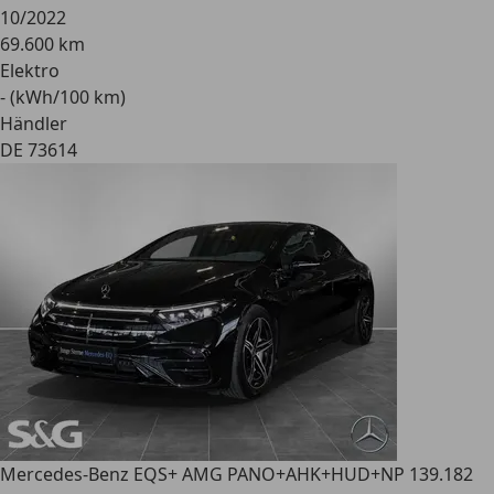
10/2022
69.600 km
Elektro
- (kWh/100 km)
Händler
DE 73614
Mercedes-Benz EQS
+ AMG PANO+AHK+HUD+NP 139.182