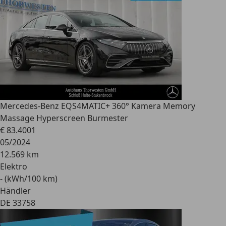
Mercedes-Benz EQS
4MATIC+ 360° Kamera Memory
Massage Hyperscreen Burmester
€ 83.400
1
05/2024
12.569 km
Elektro
- (kWh/100 km)
Händler
DE 33758