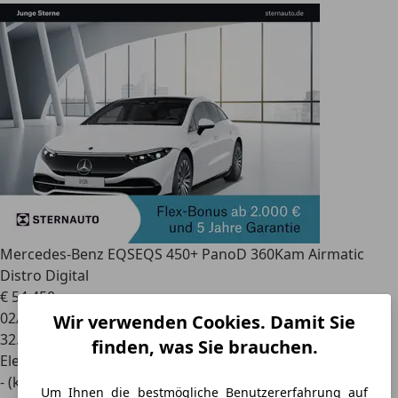
Mercedes-Benz EQS
EQS 450+ PanoD 360Kam Airmatic
Distro Digital
€ 54.450
02/2022
Wir verwenden Cookies. Damit Sie
32.165 km
finden, was Sie brauchen.
Elektro
- (kWh/100 km)
Um Ihnen die bestmögliche Benutzererfahrung auf