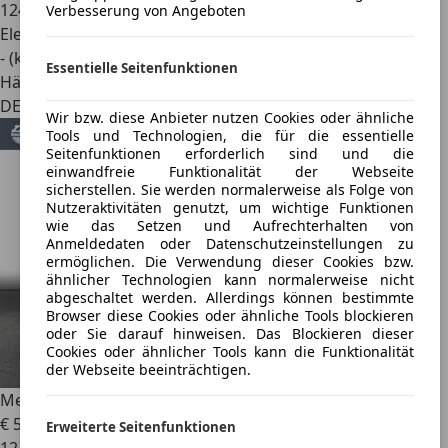
124.777 km
Verbesserung von Angeboten
Elektro
- (kWh/100 km)
Essentielle Seitenfunktionen
Händler
DE 69469
Wir bzw. diese Anbieter nutzen Cookies oder ähnliche
Tools und Technologien, die für die essentielle
Seitenfunktionen erforderlich sind und die
einwandfreie Funktionalität der Webseite
sicherstellen. Sie werden normalerweise als Folge von
Nutzeraktivitäten genutzt, um wichtige Funktionen
wie das Setzen und Aufrechterhalten von
Anmeldedaten oder Datenschutzeinstellungen zu
ermöglichen. Die Verwendung dieser Cookies bzw.
ähnlicher Technologien kann normalerweise nicht
abgeschaltet werden. Allerdings können bestimmte
Browser diese Cookies oder ähnliche Tools blockieren
oder Sie darauf hinweisen. Das Blockieren dieser
Cookies oder ähnlicher Tools kann die Funktionalität
der Webseite beeinträchtigen.
Mercedes-Benz EQS
EQS
€ 50.470
Erweiterte Seitenfunktionen