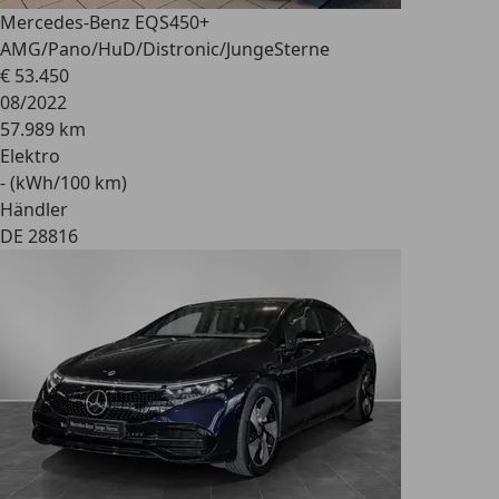
Mercedes-Benz EQS
450+
AMG/Pano/HuD/Distronic/JungeSterne
€ 53.450
08/2022
57.989 km
Elektro
- (kWh/100 km)
Händler
DE 28816