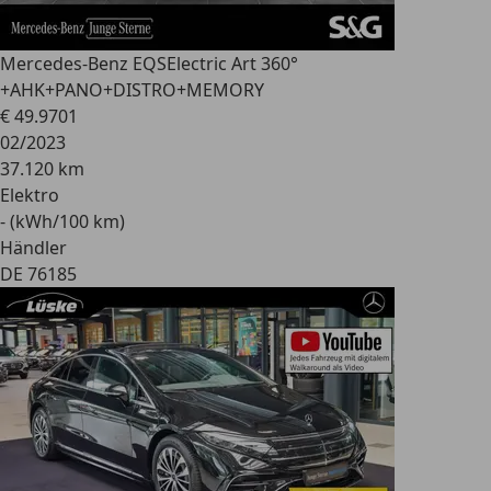
Mercedes-Benz EQS
Electric Art 360°
+AHK+PANO+DISTRO+MEMORY
€ 49.970
1
02/2023
37.120 km
Elektro
- (kWh/100 km)
Händler
DE 76185