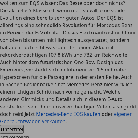
wollten zum EQS wissen: Das Beste oder doch nichts?
Die aktuelle S-Klasse ist, wenn man so will, eine solide
Evolution eines bereits sehr guten Autos. Der EQS ist
allerdings eine sehr solide Revolution für Mercedes-Benz
im Bereich der E-Mobilität. Dieses Elektroauto ist nicht nur
von oben bis unten mit Hightech ausgestattet, sondern
hat auch noch echt was dahinter: einen Akku mit
rekordverdächtigen 107,8 kWh und 782 km Reichweite.
Auch hinter dem futuristischen One-Bow-Design des
Exterieurs, versteckt sich im Interieur ein 1,5 m breiter
Hyperscreen für die Passagiere in der ersten Reihe. Auch
in Sachen Bedienbarkeit hat Mercedes-Benz hier wirklich
einen richtigen Schritt nach vorne gemacht. Welche
anderen Gimmicks und Details sich in diesem E-Auto
verstecken, seht ihr in unserem heutigen Video, also guckt
doch rein! Jetzt
Mercedes-Benz EQS kaufen
oder
eigenen
Gebrauchtwagen verkaufen
.
Untertitel
Artikel teilen