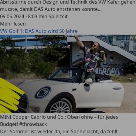
Abrissbirne durch Design und Technik des VW Käfer gehen
musste, damit DAS Auto entstehen konnte…
09.05.2024
·
8:03 min Spielzeit
Mehr lesen
VW Golf 1: DAS Auto wird 50 Jahre
MINI Cooper Cabrio und Co.: Oben ohne – für jedes
Budget! #throwback
Der Sommer ist wieder da, die Sonne lacht, da fehlt