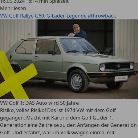
16.05.2024
·
6:14 min Spielzeit
Mehr lesen
VW Golf Rallye G60: G-Lader-Legende #throwback
VW Golf 1: DAS Auto wird 50 Jahre
Risiko, volles Risiko! Das ist 1974 VW mit dem Golf
gegangen. Macht mit Kai und dem Golf GL der 1.
Generation eine Zeitreise zu den Anfängen der Generation
Golf. Und erfahrt, warum Volkswagen einmal mit