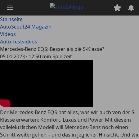
Zum
Hauptinhalt
springen
Startseite
AutoScout24 Magazin
Videos
Auto-Testvideos
Mercedes-Benz EQS: Besser als die S-Klasse?
05.01.2023
·
12:50 min Spielzeit
Der Mercedes-Benz EQS hat alles, was wir auch von der S-
Klasse erwarten: Komfort, Luxus und Power. Mit diesem
vollelektrischen Modell will Mercedes-Benz noch einen
Schritt weitergehen – und das in jeglicher Hinsicht. Und wir