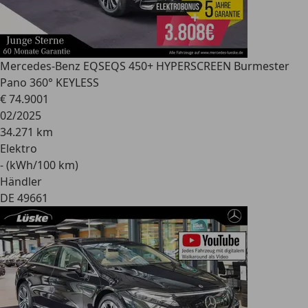
Mercedes-Benz EQS
EQS 450+ HYPERSCREEN Burmester
Pano 360° KEYLESS
€ 74.900
1
02/2025
34.271 km
Elektro
- (kWh/100 km)
Händler
DE 49661