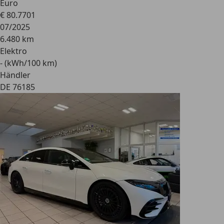
Euro
€ 80.770
1
07/2025
6.480 km
Elektro
- (kWh/100 km)
Händler
DE 76185