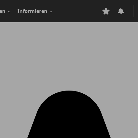
en
Informieren