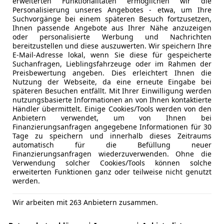
erweiterten Funktionalitäten ermöglichen wir die
Personalisierung unseres Angebotes - etwa, um Ihre
Suchvorgänge bei einem späteren Besuch fortzusetzen,
Ihnen passende Angebote aus Ihrer Nähe anzuzeigen
oder personalisierte Werbung und Nachrichten
bereitzustellen und diese auszuwerten. Wir speichern Ihre
E-Mail-Adresse lokal, wenn Sie diese für gespeicherte
Suchanfragen, Lieblingsfahrzeuge oder im Rahmen der
Preisbewertung angeben. Dies erleichtert Ihnen die
Nutzung der Webseite, da eine erneute Eingabe bei
späteren Besuchen entfällt. Mit Ihrer Einwilligung werden
nutzungsbasierte Informationen an von Ihnen kontaktierte
Händler übermittelt. Einige Cookies/Tools werden von den
Anbietern verwendet, um von Ihnen bei
Finanzierungsanfragen angegebene Informationen für 30
Tage zu speichern und innerhalb dieses Zeitraums
automatisch für die Befüllung neuer
Finanzierungsanfragen wiederzuverwenden. Ohne die
Verwendung solcher Cookies/Tools können solche
erweiterten Funktionen ganz oder teilweise nicht genutzt
werden.
Wir arbeiten mit 263 Anbietern zusammen.