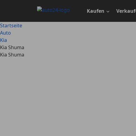
Zum
Hauptinhalt
Kaufen
Verkauf
springen
Startseite
Auto
Kia
Kia Shuma
Kia Shuma