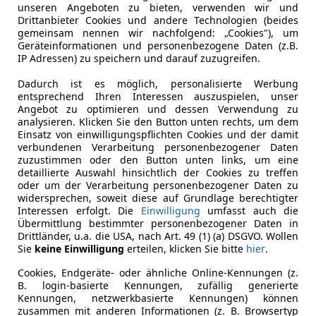
unseren Angeboten zu bieten, verwenden wir und
Drittanbieter Cookies und andere Technologien (beides
gemeinsam nennen wir nachfolgend: „Cookies"), um
Geräteinformationen und personenbezogene Daten (z.B.
IP Adressen) zu speichern und darauf zuzugreifen.
Dadurch ist es möglich, personalisierte Werbung
entsprechend Ihren Interessen auszuspielen, unser
Angebot zu optimieren und dessen Verwendung zu
analysieren. Klicken Sie den Button unten rechts, um dem
Einsatz von einwilligungspflichten Cookies und der damit
verbundenen Verarbeitung personenbezogener Daten
zuzustimmen oder den Button unten links, um eine
detaillierte Auswahl hinsichtlich der Cookies zu treffen
oder um der Verarbeitung personenbezogener Daten zu
widersprechen, soweit diese auf Grundlage berechtigter
Interessen erfolgt. Die
Einwilligung
umfasst auch die
Übermittlung bestimmter personenbezogener Daten in
Drittländer, u.a. die USA, nach Art. 49 (1) (a) DSGVO. Wollen
Sie
keine Einwilligung
erteilen, klicken Sie bitte
hier
.
Cookies, Endgeräte- oder ähnliche Online-Kennungen (z.
B. login-basierte Kennungen, zufällig generierte
Kennungen, netzwerkbasierte Kennungen) können
zusammen mit anderen Informationen (z. B. Browsertyp