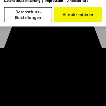
|
|
Datenschutzerklärung
Impressum
Anbieterliste
Datenschutz-
Alle akzeptieren
Einstellungen