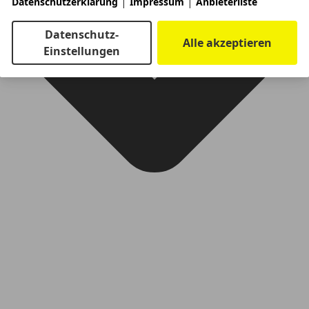
|
|
Datenschutzerklärung
Impressum
Anbieterliste
Datenschutz-
Alle akzeptieren
Einstellungen