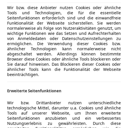
6.500 und 11.000 Euro Neupreis und war damit etwas günsti
Wir bzw. diese Anbieter nutzen Cookies oder ähnliche
ür zwischen 1.500 und 2.500 Euro zu haben.
Tools und Technologien, die für die essentielle
Seitenfunktionen erforderlich sind und die einwandfreie
Funktionalität der Webseite sicherstellen. Sie werden
normalerweise als Folge von Nutzeraktivitäten genutzt, um
wichtige Funktionen wie das Setzen und Aufrechterhalten
von Anmeldedaten oder Datenschutzeinstellungen zu
ermöglichen. Die Verwendung dieser Cookies bzw.
ähnlicher Technologien kann normalerweise nicht
abgeschaltet werden. Allerdings können bestimmte
Browser diese Cookies oder ähnliche Tools blockieren oder
Sie darauf hinweisen. Das Blockieren dieser Cookies oder
ähnlicher Tools kann die Funktionalität der Webseite
beeinträchtigen.
Erweiterte Seitenfunktionen
Wir bzw. Drittanbieter nutzen unterschiedliche
technologische Mittel, darunter u.a. Cookies und ähnliche
Tools auf unserer Webseite, um Ihnen erweiterte
Seitenfunktionen anzubieten und ein verbessertes
Nutzungserlebnis zu gewährleisten. Durch diese