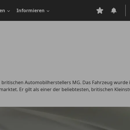
en
Informieren
britischen Automobilherstellers MG. Das Fahrzeug wurde i
rktet. Er gilt als einer der beliebtesten, britischen Klein