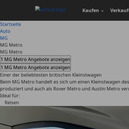
Zum
Hauptinhalt
Kaufen
Verkauf
springen
Startseite
Auto
MG
MG Metro
MG Metro
1 MG Metro Angebote anzeigen
1 MG Metro Angebote anzeigen
Einer der beliebtesten britischen Kleinstwagen
Beim MG Metro handelt es sich um einen Kleinstwagen des 
produziert und auch als Rover Metro und Austin Metro verma
Ideal für:
Reisen