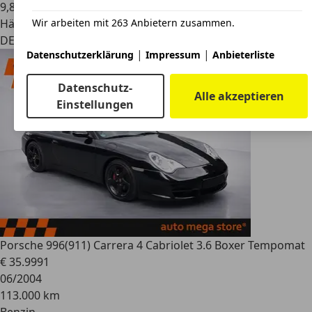
9,8 l/100 km (komb.)
Wir arbeiten mit 263 Anbietern zusammen.
Händler
DE 41564
Kaarst (bei Düsseldorf)
|
|
Datenschutzerklärung
Impressum
Anbieterliste
Datenschutz-
Alle akzeptieren
Einstellungen
Porsche 996
(911) Carrera 4 Cabriolet 3.6 Boxer Tempomat
€ 35.999
1
06/2004
113.000 km