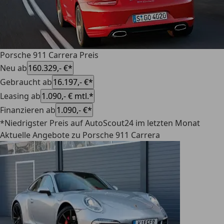
Porsche 911 Carrera Preis
Neu ab
160.329,- €*
Gebraucht ab
16.197,- €*
Leasing ab
1.090,- € mtl.*
Finanzieren ab
1.090,- €*
*Niedrigster Preis auf AutoScout24 im letzten Monat
Aktuelle Angebote zu Porsche 911 Carrera