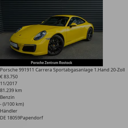
Porsche 991
911 Carrera Sportabgasanlage 1.Hand 20-Zoll
€ 83.750
11/2017
81.239 km
Benzin
- (l/100 km)
Händler
DE 18059
Papendorf