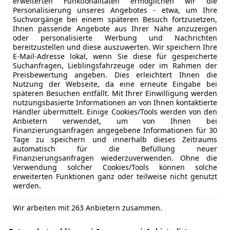
erweiterten Funktionalitäten ermöglichen wir die
fahrer)
Personalisierung unseres Angebotes - etwa, um Ihre
Suchvorgänge bei einem späteren Besuch fortzusetzen,
Ihnen passende Angebote aus Ihrer Nähe anzuzeigen
oder personalisierte Werbung und Nachrichten
bereitzustellen und diese auszuwerten. Wir speichern Ihre
E-Mail-Adresse lokal, wenn Sie diese für gespeicherte
Suchanfragen, Lieblingsfahrzeuge oder im Rahmen der
Preisbewertung angeben. Dies erleichtert Ihnen die
Nutzung der Webseite, da eine erneute Eingabe bei
späteren Besuchen entfällt. Mit Ihrer Einwilligung werden
nutzungsbasierte Informationen an von Ihnen kontaktierte
Händler übermittelt. Einige Cookies/Tools werden von den
Anbietern verwendet, um von Ihnen bei
Finanzierungsanfragen angegebene Informationen für 30
Tage zu speichern und innerhalb dieses Zeitraums
automatisch für die Befüllung neuer
Finanzierungsanfragen wiederzuverwenden. Ohne die
Verwendung solcher Cookies/Tools können solche
erweiterten Funktionen ganz oder teilweise nicht genutzt
werden.
Wir arbeiten mit 263 Anbietern zusammen.