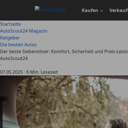
Zum
Hauptinhalt
Kaufen
Verkauf
springen
Startseite
AutoScout24 Magazin
Ratgeber
Die besten Autos
Der beste Siebensitzer: Komfort, Sicherheit und Preis-Leis
AutoScout24
·
07.05.2025
·
6 Min. Lesezeit