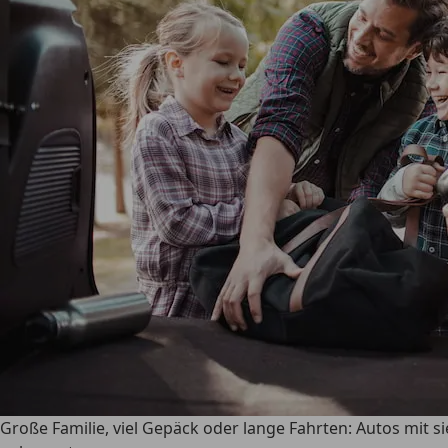
Große Familie, viel Gepäck oder lange Fahrten: Autos mit s