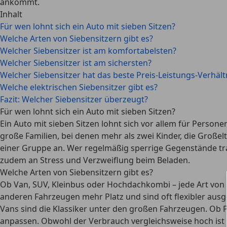
ankommt.
Inhalt
Für wen lohnt sich ein Auto mit sieben Sitzen?
Welche Arten von Siebensitzern gibt es?
Welcher Siebensitzer ist am komfortabelsten?
Welcher Siebensitzer ist am sichersten?
Welcher Siebensitzer hat das beste Preis-Leistungs-Verhält
Welche elektrischen Siebensitzer gibt es?
Fazit: Welcher Siebensitzer überzeugt?
Für wen lohnt sich ein Auto mit sieben Sitzen?
Ein Auto mit sieben Sitzen lohnt sich vor allem für Persone
große Familien, bei denen mehr als zwei Kinder, die Groß
einer Gruppe an. Wer regelmäßig sperrige Gegenstände tran
zudem an Stress und Verzweiflung beim Beladen.
Welche Arten von Siebensitzern gibt es?
Ob
Van, SUV, Kleinbus oder Hochdachkombi
– jede Art von
anderen Fahrzeugen mehr Platz und sind oft flexibler ausge
Vans
sind die Klassiker unter den großen Fahrzeugen. Ob Pl
anpassen. Obwohl der Verbrauch vergleichsweise hoch ist 