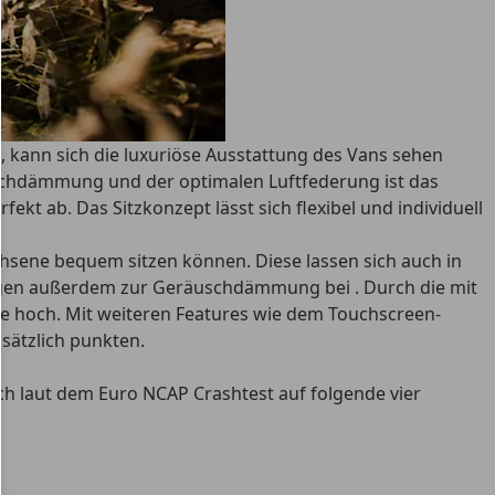
t, kann sich die luxuriöse Ausstattung des Vans sehen
schdämmung und der optimalen Luftfederung ist das
 ab. Das Sitzkonzept lässt sich flexibel und individuell
achsene bequem sitzen können. Diese lassen sich auch in
agen außerdem zur Geräuschdämmung bei
. Durch die mit
re hoch. Mit weiteren Features wie dem Touchscreen-
sätzlich punkten.
ch laut dem Euro NCAP Crashtest auf folgende vier