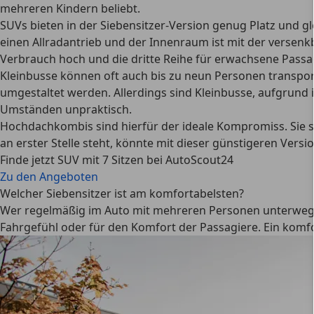
mehreren Kindern beliebt.
SUVs
bieten in der Siebensitzer-Version genug Platz und gl
einen Allradantrieb und der Innenraum ist mit der versenkb
Verbrauch hoch und die dritte Reihe für erwachsene Passa
Kleinbusse
können oft auch bis zu neun Personen transpor
umgestaltet werden. Allerdings sind Kleinbusse, aufgrund 
Umständen unpraktisch.
Hochdachkombis
sind hierfür der ideale Kompromiss. Sie 
an erster Stelle steht, könnte mit dieser günstigeren Vers
Finde jetzt SUV mit 7 Sitzen bei AutoScout24
Zu den Angeboten
Welcher Siebensitzer ist am komfortabelsten?
Wer regelmäßig im Auto mit mehreren Personen unterwegs is
Fahrgefühl oder für den Komfort der Passagiere
. Ein komf