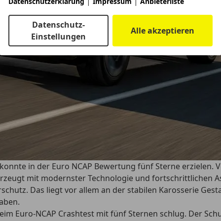
|
|
Datenschutzerklärung
Impressum
Anbieterliste
Datenschutz-
Alle akzeptieren
Einstellungen
und konnte in der Euro NCAP Bewertung fünf Sterne erzielen
erzeugt mit
modernster Technologie und fortschrittlichen 
chutz. Das liegt vor allem an der stabilen Karosserie Gest
haben.
 beim
Euro-NCAP Crashtest mit fünf Sternen
schlug. Der Schu