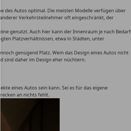
öhe des Autos optimal. Die meisten Modelle verfügen über
t anderer Verkehrsteilnehmer oft eingeschränkt, der
eine genutzt. Auch hier kann der Innenraum je nach Bedarf
ten Platzverhältnissen, etwa in Städten, unter
dennoch genügend Platz. Wem das Design eines Autos nicht
nd sind daher im Design eher nüchtern.
kte eines Autos sein kann. Sei es für das
eigene
recken an nichts fehlt.