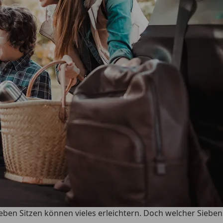
ieben Sitzen können vieles erleichtern. Doch welcher Sieben