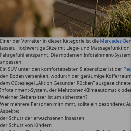
Einer der Vorreiter in dieser Kategorie ist die
Mercedes Ben
lassen.
Hochwertige Sitze mit Liege- und Massagefunktion
Fahrgefühl entspannt. Die modernen Infotainment-Systeme 
anpassen.
Ein SUV unter den komfortabelsten Siebensitzer ist der
Peu
den Boden versenken, wodurch der geräumige Kofferraum
dem Gütesiegel „Aktion Gesunder Rücken” ausgezeichneten 
Infotainment-System, der Mehrzonen-Klimaautomatik oder
Welcher Siebensitzer ist am sichersten?
Wer mehrere Personen mitnimmt, sollte ein besonderes Auge
Aspekte:
der Schutz der erwachsenen Insassen
der Schutz von Kindern