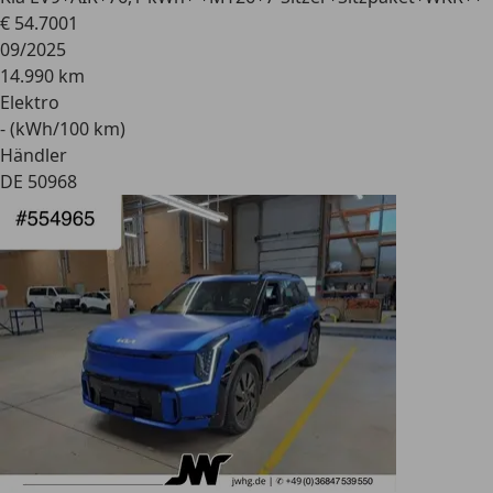
€ 54.700
1
09/2025
14.990 km
Elektro
- (kWh/100 km)
Händler
DE 50968