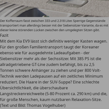
Der Kofferraum fasst zwischen 333 und 2.318 Liter. Sperrige Gegenstände
transportiert man allerdings besser mit der Siebensitzer-Variante, da es mit
dieser keine störenden Lücken zwischen den umgelegten Sitzen gibt.
Fazit
Mit dem Kia EV9 lässt sich definitiv weniger Kasten wagen.
Für den großen Familientransport taugt der Koreaner
ebenso wie für ausgedehnte Ladeaufgaben - der
Siebensitzer mehr als der Sechssitzer. Mit 385 PS ist die
allradgetriebene GT-Line zudem befähigt, bis zu 2,5
Tonnen schwere Anhänger zu ziehen und per 800 Volt-
Technik werden Ladepausen auf ein zeitliches Minimum
reduziert. Die Haare in der SUV-Suppe? Eine schlechte
Übersichtlichkeit, die überschaubare
Langstreckenreichweite (5-80 Prozent ca. 290 km) und die,
für große Menschen, kaum nutzbaren Relaxation-Sitze.
(Text und Bild: Thomas Vogelhuber)