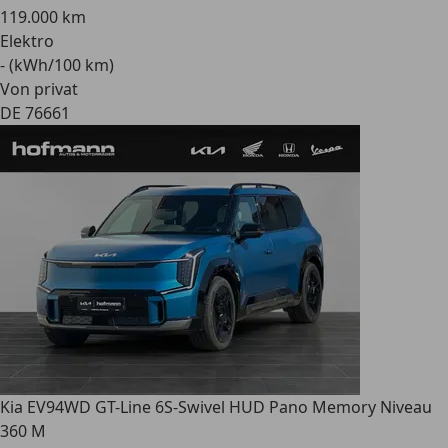
119.000 km
Elektro
- (kWh/100 km)
Von privat
DE 76661
Kia EV9
4WD GT-Line 6S-Swivel HUD Pano Memory Niveau
360 M