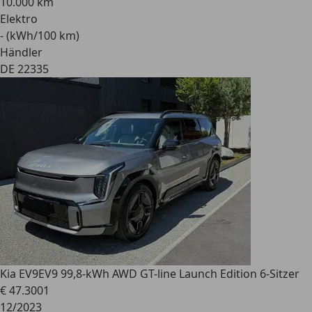
10.000 km
Elektro
- (kWh/100 km)
Händler
DE 22335
Kia EV9
EV9 99,8-kWh AWD GT-line Launch Edition 6-Sitzer
€ 47.300
1
12/2023