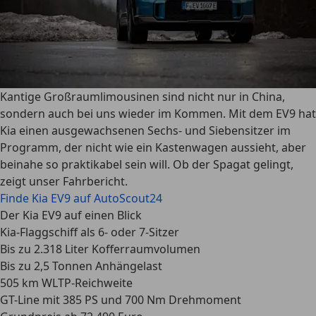
Kantige Großraumlimousinen sind nicht nur in China,
sondern auch bei uns wieder im Kommen. Mit dem EV9 hat
Kia einen ausgewachsenen Sechs- und Siebensitzer im
Programm, der nicht wie ein Kastenwagen aussieht, aber
beinahe so praktikabel sein will. Ob der Spagat gelingt,
zeigt unser Fahrbericht.
Finde Kia EV9 auf AutoScout24
Der Kia EV9 auf einen Blick
Kia-Flaggschiff als 6- oder 7-Sitzer
Bis zu 2.318 Liter Kofferraumvolumen
Bis zu 2,5 Tonnen Anhängelast
505 km WLTP-Reichweite
GT-Line mit 385 PS und 700 Nm Drehmoment