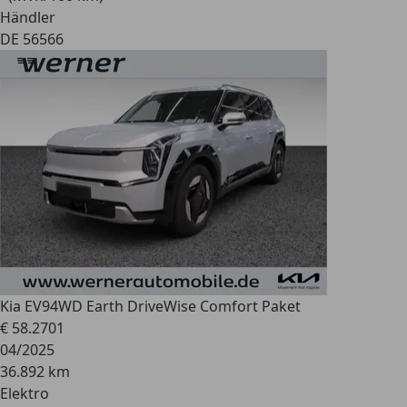
Händler
DE 56566
Kia EV9
4WD Earth DriveWise Comfort Paket
€ 58.270
1
04/2025
36.892 km
Elektro