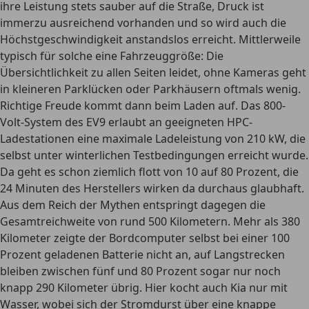
ihre Leistung stets sauber auf die Straße, Druck ist
immerzu ausreichend vorhanden und so wird auch die
Höchstgeschwindigkeit anstandslos erreicht. Mittlerweile
typisch für solche eine Fahrzeuggröße: Die
Übersichtlichkeit zu allen Seiten leidet, ohne Kameras geht
in kleineren Parklücken oder Parkhäusern oftmals wenig.
Richtige Freude kommt dann beim Laden auf. Das 800-
Volt-System des EV9 erlaubt an geeigneten HPC-
Ladestationen eine maximale Ladeleistung von 210 kW, die
selbst unter winterlichen Testbedingungen erreicht wurde.
Da geht es schon ziemlich flott von 10 auf 80 Prozent, die
24 Minuten des Herstellers wirken da durchaus glaubhaft.
Aus dem Reich der Mythen entspringt dagegen die
Gesamtreichweite von rund 500 Kilometern. Mehr als 380
Kilometer zeigte der Bordcomputer selbst bei einer 100
Prozent geladenen Batterie nicht an, auf Langstrecken
bleiben zwischen fünf und 80 Prozent sogar nur noch
knapp 290 Kilometer übrig. Hier kocht auch Kia nur mit
Wasser, wobei sich der Stromdurst über eine knappe