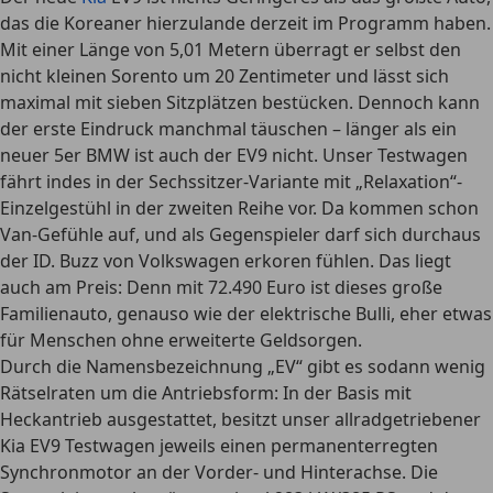
das die Koreaner hierzulande derzeit im Programm haben.
Mit einer Länge von 5,01 Metern überragt er selbst den
nicht kleinen Sorento um 20 Zentimeter und lässt sich
maximal mit sieben Sitzplätzen bestücken. Dennoch kann
der erste Eindruck manchmal täuschen – länger als ein
neuer 5er BMW ist auch der EV9 nicht. Unser Testwagen
fährt indes in der Sechssitzer-Variante mit „Relaxation“-
Einzelgestühl in der zweiten Reihe vor. Da kommen schon
Van-Gefühle auf, und als Gegenspieler darf sich durchaus
der ID. Buzz von Volkswagen erkoren fühlen. Das liegt
auch am Preis: Denn mit 72.490 Euro ist dieses große
Familienauto, genauso wie der elektrische Bulli, eher etwas
für Menschen ohne erweiterte Geldsorgen.
Durch die Namensbezeichnung „EV“ gibt es sodann wenig
Rätselraten um die Antriebsform: In der Basis mit
Heckantrieb ausgestattet, besitzt unser allradgetriebener
Kia EV9 Testwagen jeweils einen permanenterregten
Synchronmotor an der Vorder- und Hinterachse. Die