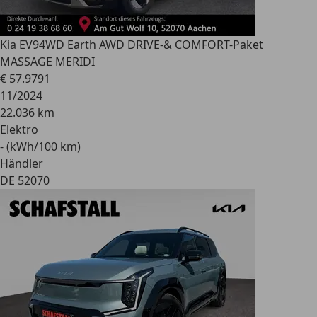
Kia EV9
4WD Earth AWD DRIVE-& COMFORT-Paket
MASSAGE MERIDI
€ 57.979
1
11/2024
22.036 km
Elektro
- (kWh/100 km)
Händler
DE 52070