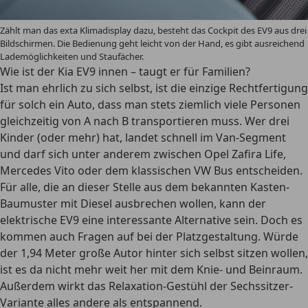
Zählt man das exta Klimadisplay dazu, besteht das Cockpit des EV9 aus drei
Bildschirmen. Die Bedienung geht leicht von der Hand, es gibt ausreichend
Lademöglichkeiten und Staufächer.
Wie ist der Kia EV9 innen – taugt er für Familien?
Ist man ehrlich zu sich selbst, ist die einzige Rechtfertigung
für solch ein Auto, dass man stets ziemlich viele Personen
gleichzeitig von A nach B transportieren muss. Wer drei
Kinder (oder mehr) hat, landet schnell im Van-Segment
und darf sich unter anderem zwischen Opel Zafira Life,
Mercedes Vito oder dem klassischen VW Bus entscheiden.
Für alle, die an dieser Stelle aus dem bekannten Kasten-
Baumuster mit Diesel ausbrechen wollen, kann der
elektrische EV9 eine interessante Alternative sein. Doch es
kommen auch Fragen auf bei der Platzgestaltung. Würde
der 1,94 Meter große Autor hinter sich selbst sitzen wollen,
ist es da nicht mehr weit her mit dem Knie- und Beinraum.
Außerdem wirkt das Relaxation-Gestühl der Sechssitzer-
Variante alles andere als entspannend.