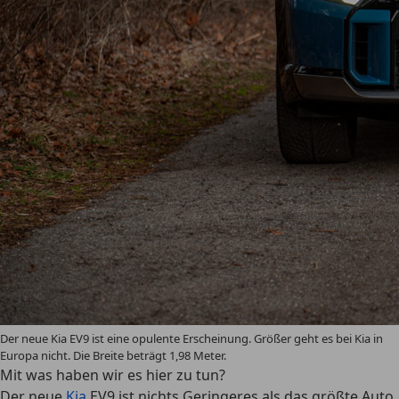
Der neue Kia EV9 ist eine opulente Erscheinung. Größer geht es bei Kia in
Europa nicht. Die Breite beträgt 1,98 Meter.
Mit was haben wir es hier zu tun?
Der neue
Kia
EV9 ist nichts Geringeres als das größte Auto,