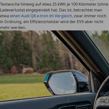
Testwoche hinweg auf etwa 25 kWh je 100 Kilometer (ohne
Ladeverluste) eingependelt hat. Das ist, betrachtet man
etwa
einen Audi Q8 e-tron im Vergleich
, zwar immer noch
in Ordnung, ein Effizienzmeister wird der EV9 aber nicht
mehr werden.