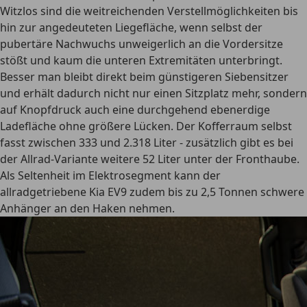
Witzlos sind die weitreichenden Verstellmöglichkeiten bis
hin zur angedeuteten Liegefläche, wenn selbst der
pubertäre Nachwuchs unweigerlich an die Vordersitze
stößt und kaum die unteren Extremitäten unterbringt.
Besser man bleibt direkt beim günstigeren Siebensitzer
und erhält dadurch nicht nur einen Sitzplatz mehr, sondern
auf Knopfdruck auch eine durchgehend ebenerdige
Ladefläche ohne größere Lücken. Der Kofferraum selbst
fasst zwischen 333 und 2.318 Liter - zusätzlich gibt es bei
der Allrad-Variante weitere 52 Liter unter der Fronthaube.
Als Seltenheit im Elektrosegment kann der
allradgetriebene Kia EV9 zudem bis zu 2,5 Tonnen schwere
Anhänger an den Haken nehmen.