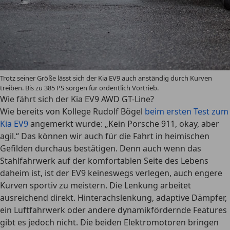
Trotz seiner Größe lässt sich der Kia EV9 auch anständig durch Kurven
treiben. Bis zu 385 PS sorgen für ordentlich Vortrieb.
Wie fährt sich der Kia EV9 AWD GT-Line?
Wie bereits von Kollege Rudolf Bögel
beim ersten Test zum
Kia EV9
angemerkt wurde: „Kein Porsche 911, okay, aber
agil.“ Das können wir auch für die Fahrt in heimischen
Gefilden durchaus bestätigen. Denn auch wenn das
Stahlfahrwerk auf der komfortablen Seite des Lebens
daheim ist, ist der EV9 keineswegs verlegen, auch engere
Kurven sportiv zu meistern. Die Lenkung arbeitet
ausreichend direkt. Hinterachslenkung, adaptive Dämpfer,
ein Luftfahrwerk oder andere dynamikfördernde Features
gibt es jedoch nicht. Die beiden Elektromotoren bringen