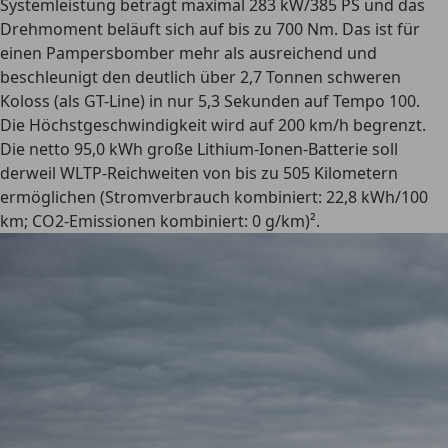
Systemleistung beträgt maximal 283 kW/385 PS und das
Drehmoment beläuft sich auf bis zu 700 Nm. Das ist für
einen Pampersbomber mehr als ausreichend und
beschleunigt den deutlich über 2,7 Tonnen schweren
Koloss (als GT-Line) in nur 5,3 Sekunden auf Tempo 100.
Die Höchstgeschwindigkeit wird auf 200 km/h begrenzt.
Die netto 95,0 kWh große Lithium-Ionen-Batterie soll
derweil WLTP-Reichweiten von bis zu 505 Kilometern
ermöglichen (Stromverbrauch kombiniert: 22,8 kWh/100
km; CO2-Emissionen kombiniert: 0 g/km)².