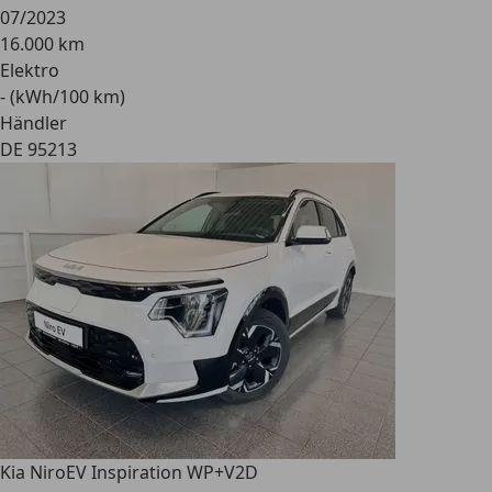
07/2023
16.000 km
Elektro
- (kWh/100 km)
Händler
DE 95213
Kia Niro
EV Inspiration WP+V2D