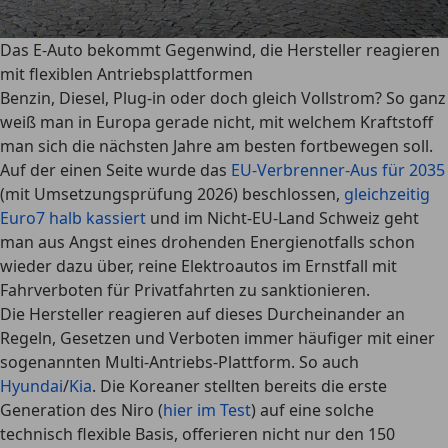
Das E-Auto bekommt Gegenwind, die Hersteller reagieren
mit flexiblen Antriebsplattformen
Benzin, Diesel, Plug-in oder doch gleich Vollstrom? So ganz
weiß man in Europa gerade nicht, mit welchem Kraftstoff
man sich die nächsten Jahre am besten fortbewegen soll.
Auf der einen Seite wurde das
EU-Verbrenner-Aus für 2035
(mit Umsetzungsprüfung 2026) beschlossen,
gleichzeitig
Euro7 halb kassiert
und im Nicht-EU-Land Schweiz geht
man aus Angst eines drohenden Energienotfalls schon
wieder dazu über, reine Elektroautos im Ernstfall mit
Fahrverboten für Privatfahrten zu sanktionieren.
Die Hersteller reagieren auf dieses Durcheinander an
Regeln, Gesetzen und Verboten immer häufiger mit einer
sogenannten Multi-Antriebs-Plattform. So auch
Hyundai
/
Kia
. Die Koreaner stellten bereits die erste
Generation des Niro (
hier im Test
) auf eine solche
technisch flexible Basis, offerieren nicht nur den 150