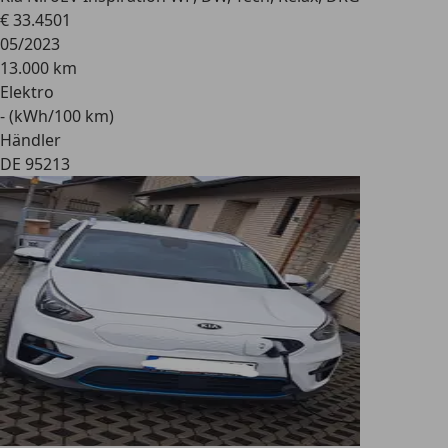
€ 33.450
1
05/2023
13.000 km
Elektro
- (kWh/100 km)
Händler
DE 95213