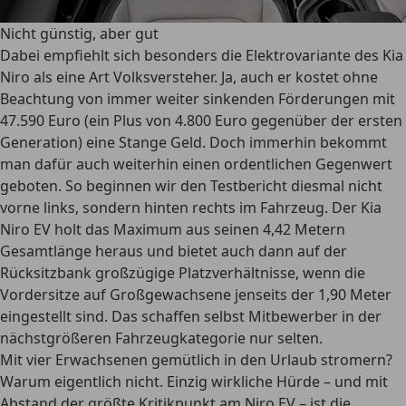
Nicht günstig, aber gut
Dabei empfiehlt sich besonders die Elektrovariante des Kia
Niro als eine Art Volksversteher. Ja, auch er kostet ohne
Beachtung von immer weiter sinkenden Förderungen mit
47.590 Euro (ein Plus von 4.800 Euro gegenüber der ersten
Generation) eine Stange Geld. Doch immerhin bekommt
man dafür auch weiterhin einen ordentlichen Gegenwert
geboten. So beginnen wir den Testbericht diesmal nicht
vorne links, sondern hinten rechts im Fahrzeug. Der Kia
Niro EV holt das Maximum aus seinen 4,42 Metern
Gesamtlänge heraus und bietet auch dann auf der
Rücksitzbank großzügige Platzverhältnisse, wenn die
Vordersitze auf Großgewachsene jenseits der 1,90 Meter
eingestellt sind. Das schaffen selbst Mitbewerber in der
nächstgrößeren Fahrzeugkategorie nur selten.
Mit vier Erwachsenen gemütlich in den Urlaub stromern?
Warum eigentlich nicht. Einzig wirkliche Hürde – und mit
Abstand der größte Kritikpunkt am Niro EV – ist die