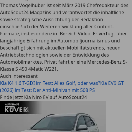
Thomas Vogelhuber ist seit März 2019 Chefredakteur des
AutoScout24 Magazins und verantwortet die inhaltliche
sowie strategische Ausrichtung der Redaktion
einschließlich der Weiterentwicklung aller Content-
Formate, insbesondere im Bereich Video. Er verfügt über
langjährige Erfahrung im Automobiljournalismus und
beschäftigt sich mit aktuellen Mobilitätstrends, neuen
Antriebstechnologien sowie der Entwicklung des
Automobilmarktes. Privat fährt er eine Mercedes-Benz S-
Klasse S 450 4Matic W221.
Auch interessant
Kia K4 1.6 T-GDI im Test: Alles Golf, oder was?
Kia EV9 GT
(2026) im Test: Der Anti-Minivan mit 508 PS
Finde jetzt Kia Niro EV auf AutoScout24