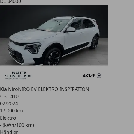
DE 84030
Kia Niro
NIRO EV ELEKTRO INSPIRATION
€ 31.410
1
02/2024
17.000 km
Elektro
- (kWh/100 km)
Händler