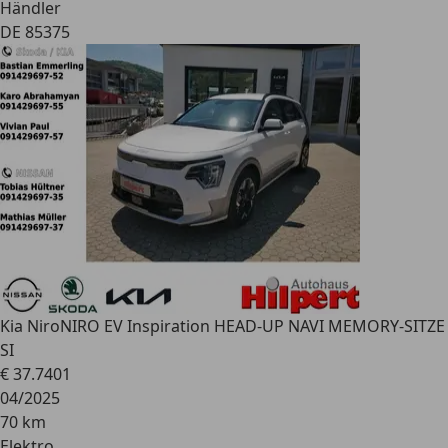
Händler
DE 85375
Kia Niro
NIRO EV Inspiration HEAD-UP NAVI MEMORY-SITZE
SI
€ 37.740
1
04/2025
70 km
Elektro