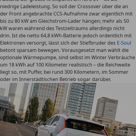
niedrige Ladeleistung. So soll der Crossover über die an
der Front angebrachte CCS-Aufnahme zwar eigentlich mit
bis zu 80 kW am Gleichstrom-Lader hängen; mehr als 50
kW waren während des Testzeitraums allerdings nicht
drin. Ist die netto 64,8 kWh-Batterie jedoch ordentlich mit
Elektronen versorgt, lässt sich der Stiefbruder des
E-Soul
betont sparsam bewegen. Vorausgesetzt man wählt die
optionale Wärmepumpe, sind selbst im Winter Verbräuche
um 18 kWh auf 100 Kilometer realistisch – die Reichweite
liegt so, mit Puffer, bei rund 300 Kilometern, im Sommer
oder im Innerstädtischen Betrieb sogar darüber.