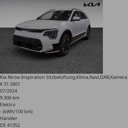
Kia Niro
e-Inspiration Sitzbelüftung,Klima,Navi,DAB,Kamera
€ 31.580
1
07/2024
9.306 km
Elektro
- (kWh/100 km)
Händler
DE 41352