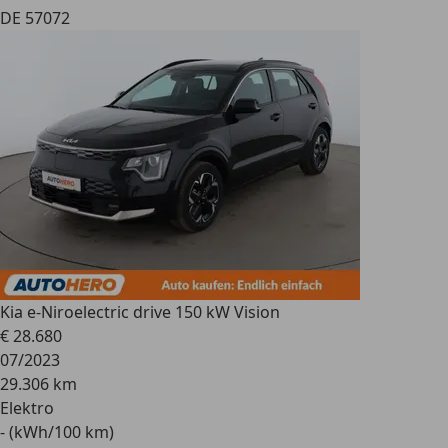
DE 57072
Kia e-Niro
electric drive 150 kW Vision
€ 28.680
07/2023
29.306 km
Elektro
- (kWh/100 km)