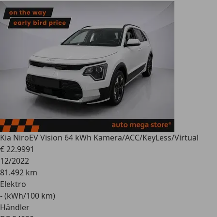
Kia Niro
EV Vision 64 kWh Kamera/ACC/KeyLess/Virtual
€ 22.999
1
12/2022
81.492 km
Elektro
- (kWh/100 km)
Händler