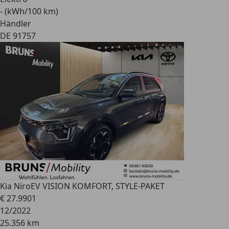
- (kWh/100 km)
Händler
DE 91757
Kia Niro
EV VISION KOMFORT, STYLE-PAKET
€ 27.990
1
12/2022
25.356 km