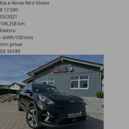
Kia e-Niro
e-Niro Vision
€ 17.500
03/2021
106.258 km
Elektro
- (kWh/100 km)
Von privat
DE 50189