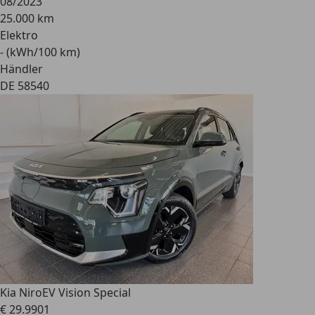
08/2023
25.000 km
Elektro
- (kWh/100 km)
Händler
DE 58540
Kia Niro
EV Vision Special
€ 29.990
1