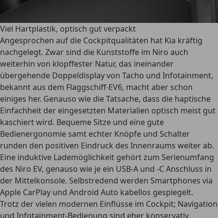
Viel Hartplastik, optisch gut verpackt
Angesprochen auf die Cockpitqualitäten hat Kia kräftig
nachgelegt. Zwar sind die Kunststoffe im Niro auch
weiterhin von klopffester Natur, das ineinander
übergehende Doppeldisplay von Tacho und Infotainment,
bekannt aus dem Flaggschiff-EV6, macht aber schon
einiges her. Genauso wie die Tatsache, dass die haptische
Einfachheit der eingesetzten Materialien optisch meist gut
kaschiert wird. Bequeme Sitze und eine gute
Bedienergonomie samt echter Knöpfe und Schalter
runden den positiven Eindruck des Innenraums weiter ab.
Eine induktive Lademöglichkeit gehört zum Serienumfang
des Niro EV, genauso wie je ein USB-A und -C Anschluss in
der Mittelkonsole. Selbstredend werden Smartphones via
Apple CarPlay und Android Auto kabellos gespiegelt.
Trotz der vielen modernen Einflüsse im Cockpit; Navigation
und Infotainment-Bedienung sind eher konservativ