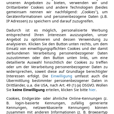
unseren Angeboten zu bieten, verwenden wir und
Drittanbieter Cookies und andere Technologien (beides
gemeinsam nennen wir nachfolgend: „Cookies"), um
Geräteinformationen und personenbezogene Daten (z.B.
IP Adressen) zu speichern und darauf zuzugreifen.
Dadurch ist es möglich, personalisierte Werbung
entsprechend Ihren Interessen auszuspielen, unser
Angebot zu optimieren und dessen Verwendung zu
analysieren. Klicken Sie den Button unten rechts, um dem
Einsatz von einwilligungspflichten Cookies und der damit
verbundenen Verarbeitung personenbezogener Daten
zuzustimmen oder den Button unten links, um eine
detaillierte Auswahl hinsichtlich der Cookies zu treffen
oder um der Verarbeitung personenbezogener Daten zu
widersprechen, soweit diese auf Grundlage berechtigter
Interessen erfolgt. Die
Einwilligung
umfasst auch die
Übermittlung bestimmter personenbezogener Daten in
Drittländer, u.a. die USA, nach Art. 49 (1) (a) DSGVO. Wollen
Sie
keine Einwilligung
erteilen, klicken Sie bitte
hier
.
Cookies, Endgeräte- oder ähnliche Online-Kennungen (z.
B. login-basierte Kennungen, zufällig generierte
Kennungen, netzwerkbasierte Kennungen) können
zusammen mit anderen Informationen (z. B. Browsertyp