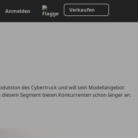
Verkaufen
Anmelden
Produktion des Cybertruck und will sein Modellangebot
in diesem Segment bieten Konkurrenten schon länger an.