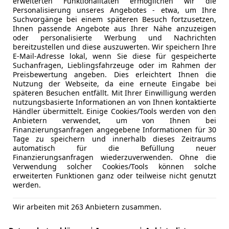
erweiterten Funktionalitäten ermöglichen wir die
Personalisierung unseres Angebotes - etwa, um Ihre
Suchvorgänge bei einem späteren Besuch fortzusetzen,
Ihnen passende Angebote aus Ihrer Nähe anzuzeigen
oder personalisierte Werbung und Nachrichten
bereitzustellen und diese auszuwerten. Wir speichern Ihre
E-Mail-Adresse lokal, wenn Sie diese für gespeicherte
Suchanfragen, Lieblingsfahrzeuge oder im Rahmen der
Preisbewertung angeben. Dies erleichtert Ihnen die
Nutzung der Webseite, da eine erneute Eingabe bei
späteren Besuchen entfällt. Mit Ihrer Einwilligung werden
nutzungsbasierte Informationen an von Ihnen kontaktierte
Händler übermittelt. Einige Cookies/Tools werden von den
Anbietern verwendet, um von Ihnen bei
Finanzierungsanfragen angegebene Informationen für 30
Tage zu speichern und innerhalb dieses Zeitraums
automatisch für die Befüllung neuer
Finanzierungsanfragen wiederzuverwenden. Ohne die
Verwendung solcher Cookies/Tools können solche
erweiterten Funktionen ganz oder teilweise nicht genutzt
werden.
Wir arbeiten mit 263 Anbietern zusammen.