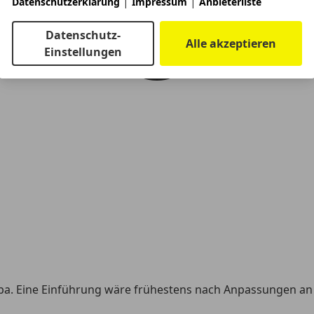
|
|
Datenschutzerklärung
Impressum
Anbieterliste
Datenschutz-
Alle akzeptieren
Einstellungen
opa. Eine Einführung wäre frühestens nach Anpassungen an