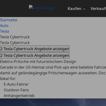
Zum
Hauptinhalt
Kaufen
Verkauf
springen
Startseite
Auto
Tesla
Tesla Cybertruck
Tesla Cybertruck
2 Tesla Cybertruck Angebote anzeigen
2 Tesla Cybertruck Angebote anzeigen
Elektro-Pritsche mit futuristischem Design
Gerade in der US-Heimat sind Pick-ups eine beliebte Fahrz
damit auf geländegängige Pritschenwagen ausweiten. Doch
Ideal für:
E-Auto-Fahrer
Outdoor-Fans
Anhängerbetrieb