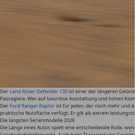
Der
Land Rover Defender 130
ist einer der
längeren Gelän
Passagiere. Wer auf luxuriöse Ausstattung und hohen Komfo
Der
Ford Ranger Raptor
ist für jeden, der noch mehr und e
praktische Nutzfläche verfügt. Er gilt als extrem
leistungss
Die längsten Serienmodelle 2026
Die Länge eines Autos spielt eine entscheidende Rolle, we
Geschwindigkeiten geht. Auch beim Transport von Gegenstän