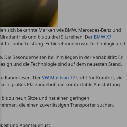
nden sich bekannte Marken wie BMW, Mercedes-Benz und
llradantrieb und bis zu drei Sitzreihen. Der
BMW X7
ht für hohe Leistung. Er bietet modernste Technologie und
e
. Die Besonderheiten bei ihm liegen in der Variabilität: Er
Design und die Technologie sind auf dem neuesten Stand.
hte Raumriesen. Der
VW Multivan T7
steht für
Komfort, viel
für sein großes Platzangebot, die komfortable Ausstattung
er bis zu neun Sitze und hat einen geringen
rnehmen, die einen zuverlässigen Transporter suchen
,
gkeit und Abenteuerlust.