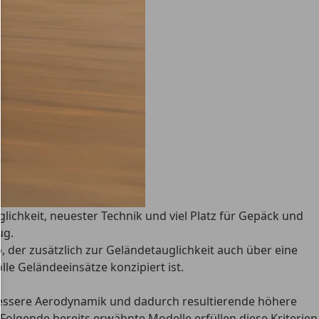
glichkeit, neuester Technik und viel Platz für Gepäck und
ug.
, der zusätzlich zur Geländetauglichkeit auch über eine
lle Geländeeinsätze konzipiert ist.
 bessere Aerodynamik
und dadurch resultierende höhere
Folgende bereits erwähnte Modelle erfüllen diese Kriterien