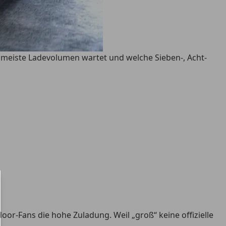
meiste Ladevolumen wartet und welche Sieben-, Acht-
door-Fans die hohe Zuladung
. Weil „groß“ keine offizielle