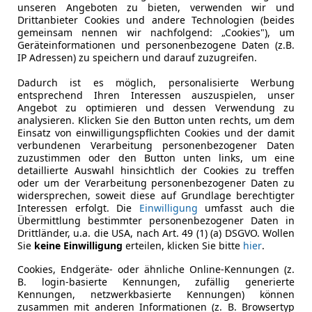
enraum und Einsatzzweck.
unseren Angeboten zu bieten, verwenden wir und
Drittanbieter Cookies und andere Technologien (beides
gemeinsam nennen wir nachfolgend: „Cookies"), um
Geräteinformationen und personenbezogene Daten (z.B.
IP Adressen) zu speichern und darauf zuzugreifen.
Dadurch ist es möglich, personalisierte Werbung
entsprechend Ihren Interessen auszuspielen, unser
Angebot zu optimieren und dessen Verwendung zu
analysieren. Klicken Sie den Button unten rechts, um dem
Einsatz von einwilligungspflichten Cookies und der damit
verbundenen Verarbeitung personenbezogener Daten
zuzustimmen oder den Button unten links, um eine
detaillierte Auswahl hinsichtlich der Cookies zu treffen
oder um der Verarbeitung personenbezogener Daten zu
widersprechen, soweit diese auf Grundlage berechtigter
Interessen erfolgt. Die
Einwilligung
umfasst auch die
Übermittlung bestimmter personenbezogener Daten in
Drittländer, u.a. die USA, nach Art. 49 (1) (a) DSGVO. Wollen
Sie
keine Einwilligung
erteilen, klicken Sie bitte
hier
.
Cookies, Endgeräte- oder ähnliche Online-Kennungen (z.
B. login-basierte Kennungen, zufällig generierte
Kennungen, netzwerkbasierte Kennungen) können
zusammen mit anderen Informationen (z. B. Browsertyp