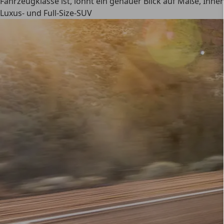
Fahrzeugklasse ist, lohnt ein genauer Blick auf Maße, Inn
Luxus- und Full-Size-SUV