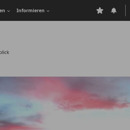
en
Informieren
lick