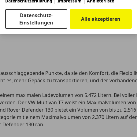
|
|
Datenschutzerklärung
Impressum
Anbieterliste
Datenschutz-
Alle akzeptieren
Einstellungen
 ausschlaggebende Punkte, da sie den
Komfort, die Flexibi
ht es, mehr Gepäck zu transportieren, und der vorhanden
einem maximalen Ladevolumen von 5.472 Litern
. Bei volle
werden. Der
VW Multivan T7 weist ein Maximalvolumen von 
nd Rover Defender 130 bietet ein Volumen von bis zu 2.516 
Kategorie mit einem Maximalvolumen von 2.370 Litern
auf dem
r Defender 130 ran.