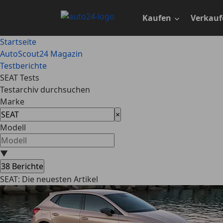
Zum
Hauptinhalt
Kaufen
Verkauf
springen
Startseite
AutoScout24 Magazin
Testberichte
SEAT Tests
Testarchiv durchsuchen
Marke
×
Modell
▼
38
Berichte
SEAT: Die neuesten Artikel