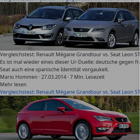
Vergleichstest: Renault Mégane Grandtour vs. Seat Leon ST
Es ist mal wieder eines dieser Ur-Duelle: deutsche gegen
Seat auch eine spanische Identität vorgaukelt.
Mario Hommen
·
27.03.2014
·
7 Min. Lesezeit
Mehr lesen
Vergleichstest: Renault Mégane Grandtour vs. Seat Leon ST