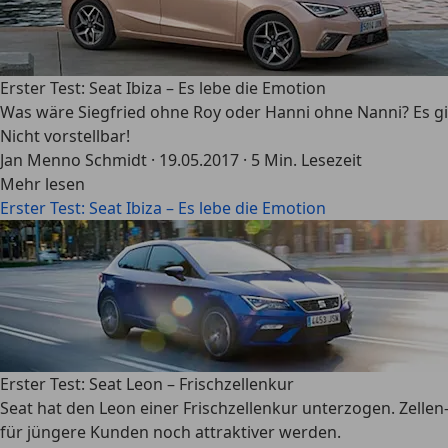
Erster Test: Seat Ibiza – Es lebe die Emotion
Was wäre Siegfried ohne Roy oder Hanni ohne Nanni? Es gi
Nicht vorstellbar!
Jan Menno Schmidt
·
19.05.2017
·
5 Min. Lesezeit
Mehr lesen
Erster Test: Seat Ibiza – Es lebe die Emotion
Erster Test: Seat Leon – Frischzellenkur
Seat hat den Leon einer Frischzellenkur unterzogen. Zellen
für jüngere Kunden noch attraktiver werden.