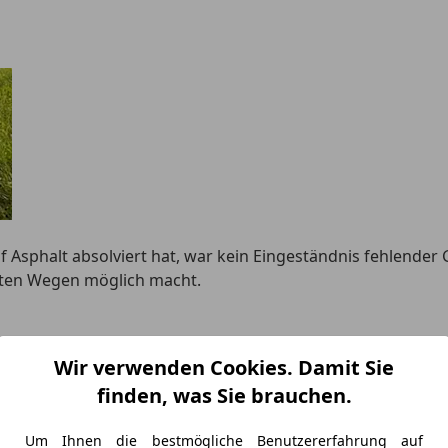
auf Asphalt absolviert hat, war kein Eingeständnis fehlende
igten Wegen möglich macht.
Wir verwenden Cookies. Damit Sie
finden, was Sie brauchen.
Um Ihnen die bestmögliche Benutzererfahrung auf