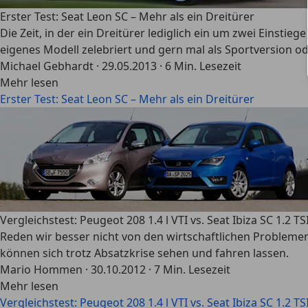
Erster Test: Seat Leon SC – Mehr als ein Dreitürer
Die Zeit, in der ein Dreitürer lediglich ein um zwei Einstie
eigenes Modell zelebriert und gern mal als Sportversion ode
Michael Gebhardt
·
29.05.2013
·
6 Min. Lesezeit
Mehr lesen
Erster Test: Seat Leon SC – Mehr als ein Dreitürer
Vergleichstest: Peugeot 208 1.4 l VTI vs. Seat Ibiza SC 1.2 TS
Reden wir besser nicht von den wirtschaftlichen Probleme
können sich trotz Absatzkrise sehen und fahren lassen.
Mario Hommen
·
30.10.2012
·
7 Min. Lesezeit
Mehr lesen
Vergleichstest: Peugeot 208 1.4 l VTI vs. Seat Ibiza SC 1.2 TS