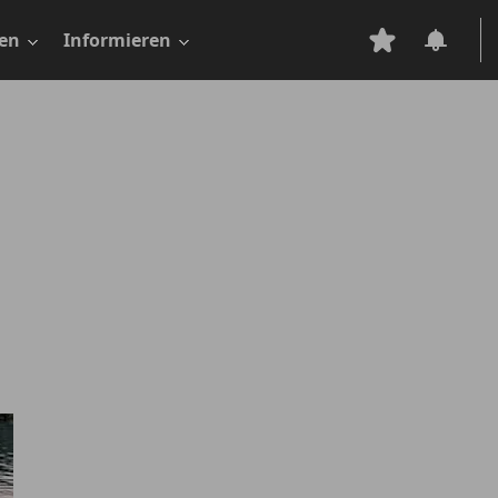
en
Informieren