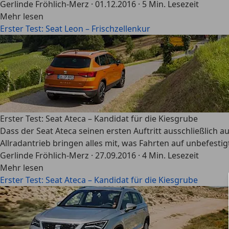
Gerlinde Fröhlich-Merz
·
01.12.2016
·
5 Min. Lesezeit
Mehr lesen
Erster Test: Seat Leon – Frischzellenkur
Erster Test: Seat Ateca – Kandidat für die Kiesgrube
Dass der Seat Ateca seinen ersten Auftritt ausschließlich 
Allradantrieb bringen alles mit, was Fahrten auf unbefest
Gerlinde Fröhlich-Merz
·
27.09.2016
·
4 Min. Lesezeit
Mehr lesen
Erster Test: Seat Ateca – Kandidat für die Kiesgrube