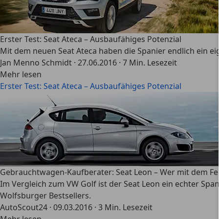
Erster Test: Seat Ateca – Ausbaufähiges Potenzial
Mit dem neuen Seat Ateca haben die Spanier endlich ein eige
Jan Menno Schmidt
·
27.06.2016
·
7 Min. Lesezeit
Mehr lesen
Erster Test: Seat Ateca – Ausbaufähiges Potenzial
Gebrauchtwagen-Kaufberater: Seat Leon – Wer mit dem Feu
Im Vergleich zum VW Golf ist der Seat Leon ein echter Span
Wolfsburger Bestsellers.
AutoScout24
·
09.03.2016
·
3 Min. Lesezeit