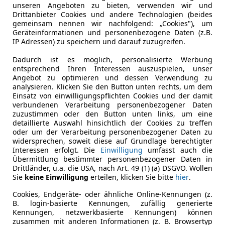
unseren Angeboten zu bieten, verwenden wir und
Drittanbieter Cookies und andere Technologien (beides
gemeinsam nennen wir nachfolgend: „Cookies"), um
Geräteinformationen und personenbezogene Daten (z.B.
IP Adressen) zu speichern und darauf zuzugreifen.
Dadurch ist es möglich, personalisierte Werbung
entsprechend Ihren Interessen auszuspielen, unser
Angebot zu optimieren und dessen Verwendung zu
analysieren. Klicken Sie den Button unten rechts, um dem
Einsatz von einwilligungspflichten Cookies und der damit
verbundenen Verarbeitung personenbezogener Daten
zuzustimmen oder den Button unten links, um eine
detaillierte Auswahl hinsichtlich der Cookies zu treffen
oder um der Verarbeitung personenbezogener Daten zu
widersprechen, soweit diese auf Grundlage berechtigter
Interessen erfolgt. Die
Einwilligung
umfasst auch die
Übermittlung bestimmter personenbezogener Daten in
Drittländer, u.a. die USA, nach Art. 49 (1) (a) DSGVO. Wollen
Sie
keine Einwilligung
erteilen, klicken Sie bitte
hier
.
Cookies, Endgeräte- oder ähnliche Online-Kennungen (z.
B. login-basierte Kennungen, zufällig generierte
Kennungen, netzwerkbasierte Kennungen) können
zusammen mit anderen Informationen (z. B. Browsertyp