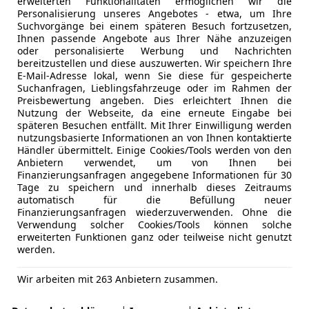
erweiterten Funktionalitäten ermöglichen wir die
Personalisierung unseres Angebotes - etwa, um Ihre
Suchvorgänge bei einem späteren Besuch fortzusetzen,
Ihnen passende Angebote aus Ihrer Nähe anzuzeigen
oder personalisierte Werbung und Nachrichten
bereitzustellen und diese auszuwerten. Wir speichern Ihre
E-Mail-Adresse lokal, wenn Sie diese für gespeicherte
Suchanfragen, Lieblingsfahrzeuge oder im Rahmen der
Preisbewertung angeben. Dies erleichtert Ihnen die
Nutzung der Webseite, da eine erneute Eingabe bei
späteren Besuchen entfällt. Mit Ihrer Einwilligung werden
nutzungsbasierte Informationen an von Ihnen kontaktierte
Händler übermittelt. Einige Cookies/Tools werden von den
Anbietern verwendet, um von Ihnen bei
Finanzierungsanfragen angegebene Informationen für 30
Tage zu speichern und innerhalb dieses Zeitraums
automatisch für die Befüllung neuer
Finanzierungsanfragen wiederzuverwenden. Ohne die
Verwendung solcher Cookies/Tools können solche
erweiterten Funktionen ganz oder teilweise nicht genutzt
werden.
Wir arbeiten mit 263 Anbietern zusammen.