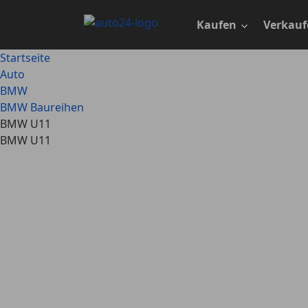
Zum
Hauptinhalt
Kaufen
Verkauf
springen
Startseite
Auto
BMW
BMW Baureihen
BMW U11
BMW U11