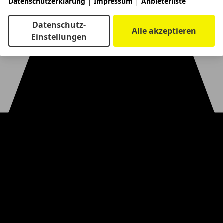
|
|
Datenschutzerklärung
Impressum
Anbieterliste
Datenschutz-
Alle akzeptieren
Einstellungen