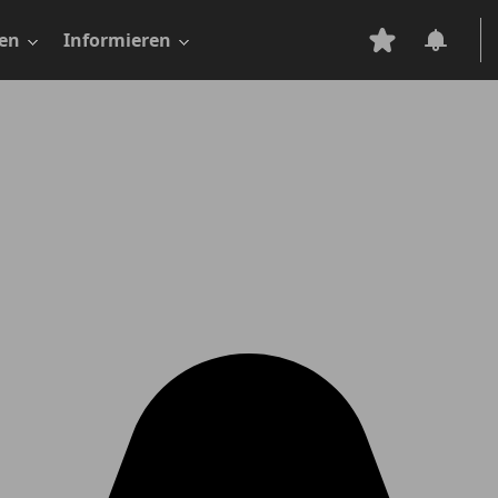
en
Informieren