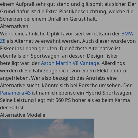
einem Aufprall sehr gut stand und gilt somit als sicher. Der
Grund dafür ist die Extra-Plastikbeschichtung, welche die
Scherben bei einem Unfall im Gerüst hält.
Alternativen
Wenn eine ähnliche Optik favorisiert wird, kann der
BMW
Z8
als Alternative erwähnt werden. Auch dieser wurde von
Fisker ins Leben gerufen. Die nächste Alternative ist
ebenfalls ein Sportwagen, an dessen Design Fisker
beteiligt war: der
Aston Martin V8 Vantage
. Allerdings
werden diese Fahrzeuge nicht von einem Elektromotor
angetrieben. Wer also bezüglich des Antriebs eine
Alternative sucht, könnte sich bei Porsche umsehen. Der
Panamera 4S
ist nämlich ebenso ein Hybrid-Sportwagen.
Seine Leistung liegt mit 560 PS höher als es beim Karma
der Fall ist.
Alternative Modelle