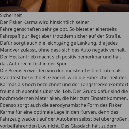
Sicherheit
Der Fisker Karma wird hinsichtlich seiner
Fahreigenschaften sehr gelobt. So bietet er einerseits
Fahrspaß pur, liegt aber trotzdem sicher auf der Straße.
Dafür sorgt auch die
leichtgängige Lenkung,
die jedes
Manöver zulässt, ohne dass sich das Auto negativ verhält.
Der Heckantrieb macht sich positiv bemerkbar und hält
das Auto recht fest in der Spur.
Die Bremsen werden von den meisten Testinstituten als
standfest bezeichnet. Generell wird die Fahrsicherheit des
Karmas als hoch bezeichnet und der Langstreckenkomfort
freut sich ebenfalls über viel Lob. Der Grund dafür sind die
hochmodernen Materialien, die hier zum Einsatz kommen.
Ebenso sorgt auch die
aerodynamische Form des Fisker
Karma für eine optimale Lage in den Kurven
, denn das
Fahrzeug wackelt auf der Autobahn selbst bei übergroßen,
vorbeifahrenden Lkw nicht. Das Glasdach hält zudem