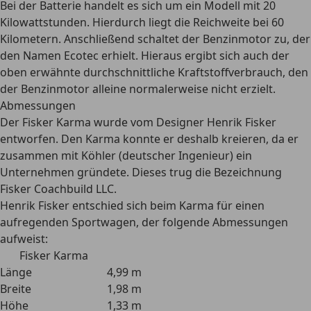
Bei der Batterie handelt es sich um ein Modell mit 20
Kilowattstunden. Hierdurch liegt die
Reichweite bei 60
Kilometern.
Anschließend schaltet der Benzinmotor zu, der
den Namen Ecotec erhielt. Hieraus ergibt sich auch der
oben erwähnte durchschnittliche Kraftstoffverbrauch, den
der Benzinmotor alleine normalerweise nicht erzielt.
Abmessungen
Der Fisker Karma wurde
vom Designer Henrik Fisker
entworfen.
Den Karma konnte er deshalb kreieren, da er
zusammen mit Köhler (deutscher Ingenieur) ein
Unternehmen gründete. Dieses trug die Bezeichnung
Fisker Coachbuild LLC.
Henrik Fisker entschied sich beim Karma für einen
aufregenden Sportwagen, der folgende Abmessungen
aufweist:
Fisker Karma
Länge
4,99 m
Breite
1,98 m
Höhe
1,33 m