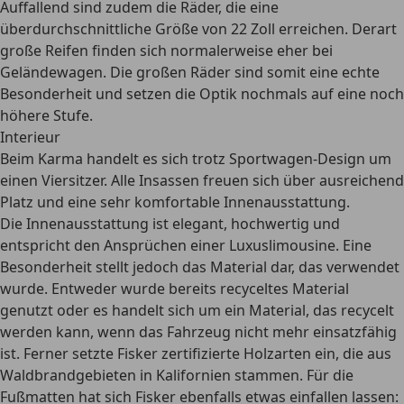
Auffallend sind zudem die Räder, die eine
überdurchschnittliche Größe von 22 Zoll
erreichen. Derart
große Reifen finden sich normalerweise eher bei
Geländewagen. Die großen Räder sind somit eine echte
Besonderheit und setzen die Optik nochmals auf eine noch
höhere Stufe.
Interieur
Beim Karma handelt es sich trotz Sportwagen-Design um
einen Viersitzer. Alle Insassen freuen sich über
ausreichend
Platz und eine sehr komfortable Innenausstattung.
Die Innenausstattung ist elegant, hochwertig und
entspricht den Ansprüchen einer Luxuslimousine. Eine
Besonderheit stellt jedoch das Material dar, das verwendet
wurde. Entweder wurde bereits recyceltes Material
genutzt oder es handelt sich um ein Material, das recycelt
werden kann, wenn das Fahrzeug nicht mehr einsatzfähig
ist. Ferner setzte Fisker zertifizierte Holzarten ein, die aus
Waldbrandgebieten in Kalifornien stammen. Für die
Fußmatten hat sich Fisker ebenfalls etwas einfallen lassen: