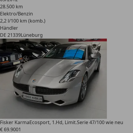
28.500 km
Elektro/Benzin
2,2 l/100 km (komb.)
Händler
DE 21339
Lüneburg
Fisker Karma
Ecosport, 1.Hd, Limit.Serie 47/100 wie neu
€ 69.900
1