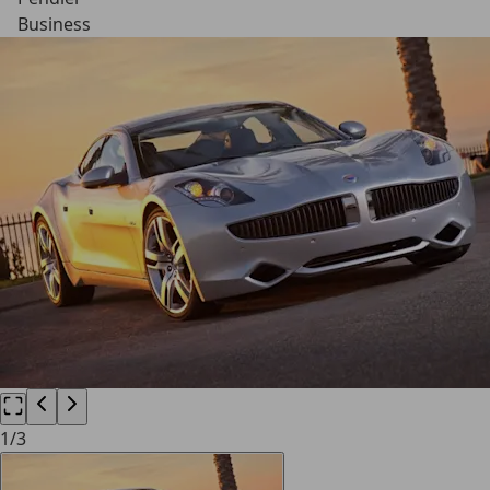
Business
1
/
3