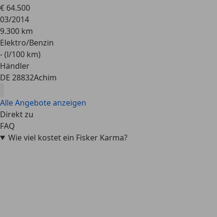
€ 64.500
03/2014
9.300 km
Elektro/Benzin
- (l/100 km)
Händler
DE 28832
Achim
Alle Angebote anzeigen
Direkt zu
FAQ
Wie viel kostet ein Fisker Karma?