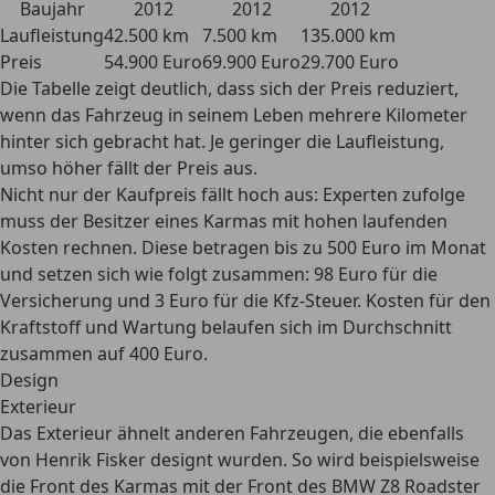
Baujahr
2012
2012
2012
Laufleistung
42.500 km
7.500 km
135.000 km
Preis
54.900 Euro
69.900 Euro
29.700 Euro
Die Tabelle zeigt deutlich, dass sich der Preis reduziert,
wenn das Fahrzeug in seinem Leben mehrere Kilometer
hinter sich gebracht hat. Je geringer die Laufleistung,
umso höher fällt der Preis aus.
Nicht nur der Kaufpreis fällt hoch aus: Experten zufolge
muss der Besitzer eines Karmas mit
hohen laufenden
Kosten
rechnen. Diese betragen bis zu 500 Euro im Monat
und setzen sich wie folgt zusammen: 98 Euro für die
Versicherung und 3 Euro für die Kfz-Steuer. Kosten für den
Kraftstoff und Wartung belaufen sich im Durchschnitt
zusammen auf 400 Euro.
Design
Exterieur
Das Exterieur
ähnelt anderen Fahrzeugen,
die ebenfalls
von Henrik Fisker designt wurden. So wird beispielsweise
die Front des Karmas mit der Front des BMW Z8 Roadster