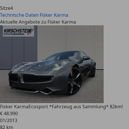
Sitze
4
Technische Daten
Fisker Karma
Aktuelle Angebote zu Fisker Karma
Fisker Karma
Ecosport *Fahrzeug aus Sammlung* 82km!
€ 48.990
01/2013
82 km