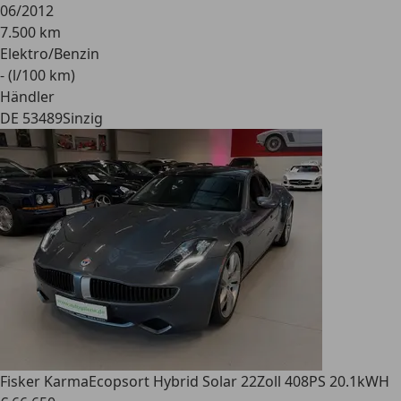
06/2012
7.500 km
Elektro/Benzin
- (l/100 km)
Händler
DE 53489
Sinzig
Fisker Karma
Ecopsort Hybrid Solar 22Zoll 408PS 20.1kWH