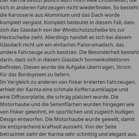
Der Karma besitzt jedoch auch noch viele Einzelheiten, die
sich in anderen Fahrzeugen nicht wiederfinden. So besteht
die Karosserie aus Aluminium und
das Dach wurde
komplett verglast.
Komplett bedeutet in diesem Fall, dass
sich das Glasdach von der Windschutzscheibe bis zur
Heckscheibe zieht. Allerdings handelt es sich bei diesem
Glasdach nicht um ein einfaches Panoramadach, das
andere Fahrzeuge auch besitzen. Die Besonderheit besteht
darin, dass sich in diesem Glasdach Sonnenkollektoren
befinden. Diesen wurde die Aufgabe übertragen, Strom
für das Bordsystem zu liefern.
Im Vergleich zu anderen von Fisker kreierten Fahrzeugen,
erhielt der Karma eine
schmale Kofferraumklappe
und
eine Diffusorplatte, die schräg platziert wurde. Die
Motorhaube und die Seitenflächen wurden hingegen wie
von Fisker gewohnt, im sportlichen und zugleich bulligen
Design entworfen. Die Motorhaube wurde gewellt, damit
sie entsprechend kraftvoll aussieht. Von der Seite
betrachtet sieht der Karma sehr schnittig und elegant aus.