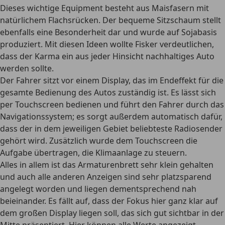
Dieses wichtige Equipment besteht aus Maisfasern mit
natürlichem Flachsrücken. Der bequeme Sitzschaum stellt
ebenfalls eine Besonderheit dar und wurde auf Sojabasis
produziert. Mit diesen Ideen wollte Fisker verdeutlichen,
dass der Karma ein aus jeder Hinsicht
nachhaltiges Auto
werden sollte.
Der Fahrer sitzt vor einem Display, das im Endeffekt für die
gesamte Bedienung des Autos zuständig ist. Es lässt sich
per Touchscreen bedienen und führt den Fahrer durch das
Navigationssystem; es sorgt außerdem automatisch dafür,
dass der in dem jeweiligen Gebiet beliebteste Radiosender
gehört wird. Zusätzlich wurde dem Touchscreen die
Aufgabe übertragen, die Klimaanlage zu steuern.
Alles in allem ist das Armaturenbrett sehr klein gehalten
und auch alle anderen Anzeigen sind sehr platzsparend
angelegt worden und liegen dementsprechend nah
beieinander. Es fällt auf, dass der Fokus hier ganz klar auf
dem großen Display liegen soll, das sich gut sichtbar in der