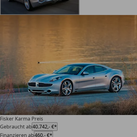
Fisker Karma Preis
Gebraucht ab
40.742,- €*
Finanzieren ab
460,- €*