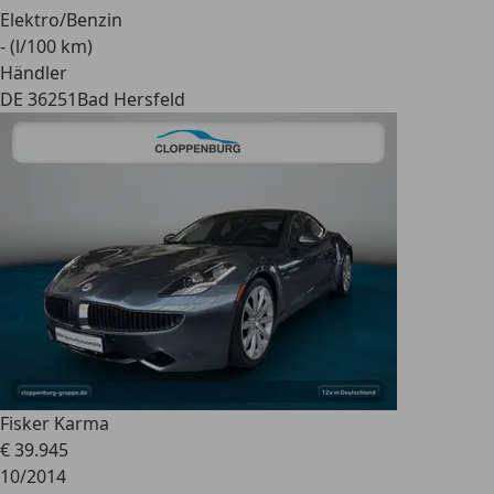
Elektro/Benzin
- (l/100 km)
Händler
DE 36251
Bad Hersfeld
Fisker Karma
€ 39.945
10/2014