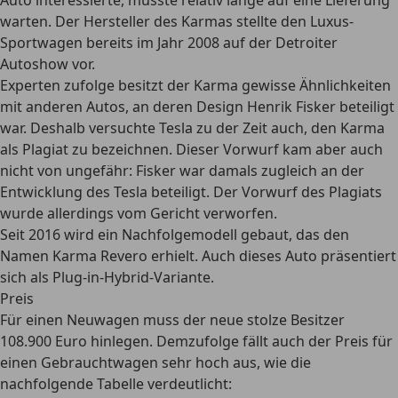
Auto interessierte, musste relativ lange auf eine Lieferung
warten. Der Hersteller des Karmas stellte den Luxus-
Sportwagen bereits im Jahr 2008 auf der Detroiter
Autoshow vor.
Experten zufolge besitzt der Karma gewisse Ähnlichkeiten
mit anderen Autos, an deren Design Henrik Fisker beteiligt
war. Deshalb versuchte Tesla zu der Zeit auch, den Karma
als Plagiat zu bezeichnen. Dieser Vorwurf kam aber auch
nicht von ungefähr: Fisker war damals zugleich an der
Entwicklung des Tesla beteiligt. Der Vorwurf des Plagiats
wurde allerdings vom Gericht verworfen.
Seit 2016 wird ein
Nachfolgemodell gebaut, das den
Namen Karma Revero
erhielt. Auch dieses Auto präsentiert
sich als Plug-in-Hybrid-Variante.
Preis
Für einen Neuwagen muss der neue stolze Besitzer
108.900 Euro hinlegen. Demzufolge fällt auch der Preis für
einen Gebrauchtwagen sehr hoch aus, wie die
nachfolgende Tabelle verdeutlicht: