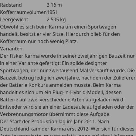
Radstand
3,16 m
Kofferraumvolumen
195 l
Leergewicht
2.505 kg
Obwohl es sich beim Karma um einen Sportwagen
handelt, besitzt er
vier Sitze.
Hierdurch blieb für den
Kofferraum nur noch wenig Platz.
Varianten
Der Fisker Karma wurde in seiner zweijährigen Bauzeit
nur
in einer Variante gefertigt:
Ein solide designter
Sportwagen, der nur zweitausend Mal verkauft wurde. Die
Bauzeit betrug lediglich zwei Jahre, nachdem der Zulieferer
der Batterie Konkurs anmelden musste. Beim Karma
handelt es sich um ein
Plug-in-Hybrid-Modell,
dessen
Batterie auf zwei verschiedene Arten aufgeladen wird:
Entweder wird sie an einer Ladesäule aufgeladen oder der
Verbrennungsmotor übernimmt diese Aufgabe.
Der Start der Produktion lag im Jahr 2011. Nach
Deutschland kam der Karma erst 2012. Wer sich für dieses