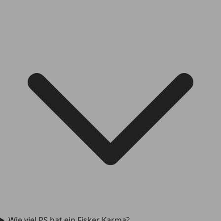
Wie viel PS hat ein Fisker Karma?