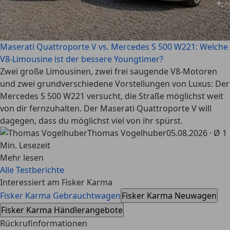
Maserati Quattroporte V vs. Mercedes S 500 W221: Welche
V8-Limousine ist der bessere Youngtimer?
Zwei große Limousinen, zwei frei saugende V8-Motoren
und zwei grundverschiedene Vorstellungen von Luxus: Der
Mercedes S 500 W221 versucht, die Straße möglichst weit
von dir fernzuhalten. Der Maserati Quattroporte V will
dagegen, dass du möglichst viel von ihr spürst.
Thomas Vogelhuber
05.08.2026 · Ø 1
Min. Lesezeit
Mehr lesen
Alle Testberichte
Interessiert am Fisker Karma
Fisker Karma Gebrauchtwagen
Fisker Karma Neuwagen
Fisker Karma Händlerangebote
Rückrufinformationen