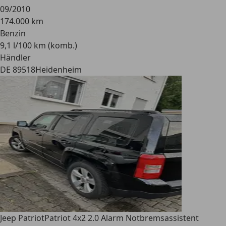
09/2010
174.000 km
Benzin
9,1 l/100 km (komb.)
Händler
DE 89518
Heidenheim
Jeep Patriot
Patriot 4x2 2.0 Alarm Notbremsassistent