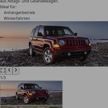
aus Alltags- und Geländewagen.
Ideal für:
Anhängerbetrieb
Winterfahrten
1
/
3