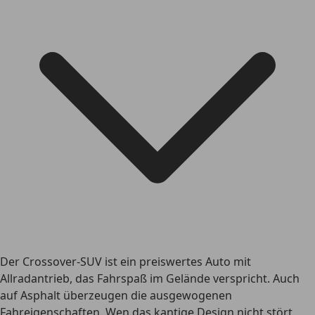
Der Crossover-SUV ist ein preiswertes Auto mit
Allradantrieb, das Fahrspaß im Gelände verspricht. Auch
auf Asphalt überzeugen die ausgewogenen
Fahreigenschaften. Wen das kantige Design nicht stört,