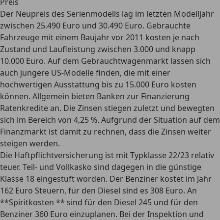
Preis
Der
Neupreis
des Serienmodells lag im letzten Modelljahr
zwischen 25.490 Euro und 30.490 Euro.
Gebrauchte
Fahrzeuge
mit einem Baujahr vor 2011 kosten je nach
Zustand und Laufleistung zwischen 3.000 und knapp
10.000 Euro. Auf dem Gebrauchtwagenmarkt lassen sich
auch jüngere US-Modelle finden, die mit einer
hochwertigen Ausstattung bis zu 15.000 Euro kosten
können. Allgemein bieten Banken zur Finanzierung
Ratenkredite
an. Die Zinsen stiegen zuletzt und bewegten
sich im Bereich von 4,25 %. Aufgrund der Situation auf dem
Finanzmarkt ist damit zu rechnen, dass die Zinsen weiter
steigen werden.
Die
Haftpflichtversicherung
ist mit Typklasse 22/23 relativ
teuer.
Teil- und Vollkasko
sind dagegen in die günstige
Klasse 18 eingestuft worden. Der Benziner kostet im Jahr
162 Euro
Steuern
, für den Diesel sind es 308 Euro. An
**Spiritkosten ** sind für den Diesel 245 und für den
Benziner 360 Euro einzuplanen. Bei der Inspektion und