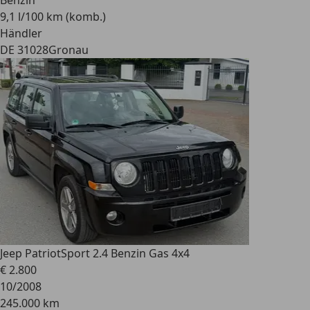
Benzin
9,1 l/100 km (komb.)
Händler
DE 31028
Gronau
Jeep Patriot
Sport 2.4 Benzin Gas 4x4
€ 2.800
10/2008
245.000 km