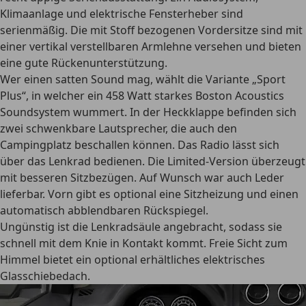
Klimaanlage und elektrische Fensterheber sind
serienmäßig. Die mit Stoff bezogenen Vordersitze sind mit
einer vertikal verstellbaren Armlehne versehen und bieten
eine gute Rückenunterstützung.
Wer einen satten Sound mag, wählt die Variante
„Sport
Plus“
, in welcher ein 458 Watt starkes Boston Acoustics
Soundsystem wummert. In der Heckklappe befinden sich
zwei schwenkbare Lautsprecher, die auch den
Campingplatz beschallen können. Das Radio lässt sich
über das Lenkrad bedienen. Die
Limited-Version
überzeugt
mit besseren Sitzbezügen. Auf Wunsch war auch Leder
lieferbar. Vorn gibt es optional eine Sitzheizung und einen
automatisch abblendbaren Rückspiegel.
Ungünstig ist die Lenkradsäule angebracht, sodass sie
schnell mit dem Knie in Kontakt kommt. Freie Sicht zum
Himmel bietet ein optional erhältliches elektrisches
Glasschiebedach.