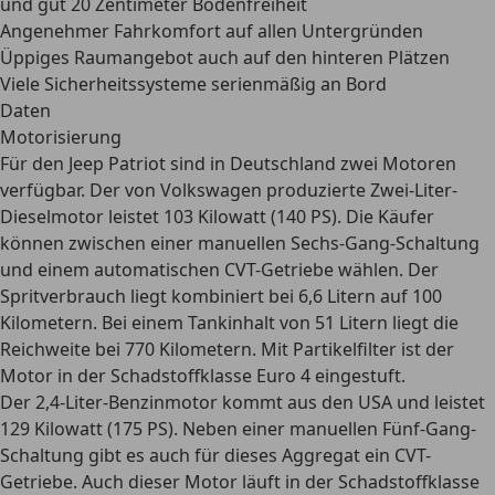
und gut 20 Zentimeter Bodenfreiheit
Angenehmer Fahrkomfort auf allen Untergründen
Üppiges Raumangebot auch auf den hinteren Plätzen
Viele Sicherheitssysteme serienmäßig an Bord
Daten
Motorisierung
Für den Jeep Patriot sind in Deutschland zwei Motoren
verfügbar. Der von Volkswagen produzierte
Zwei-Liter-
Dieselmotor
leistet 103 Kilowatt (140 PS). Die Käufer
können zwischen einer manuellen Sechs-Gang-Schaltung
und einem automatischen CVT-Getriebe wählen. Der
Spritverbrauch liegt kombiniert bei 6,6 Litern auf 100
Kilometern. Bei einem Tankinhalt von 51 Litern liegt die
Reichweite bei 770 Kilometern. Mit Partikelfilter ist der
Motor in der Schadstoffklasse Euro 4 eingestuft.
Der
2,4-Liter-Benzinmotor
kommt aus den USA und leistet
129 Kilowatt (175 PS). Neben einer manuellen Fünf-Gang-
Schaltung gibt es auch für dieses Aggregat ein CVT-
Getriebe. Auch dieser Motor läuft in der Schadstoffklasse