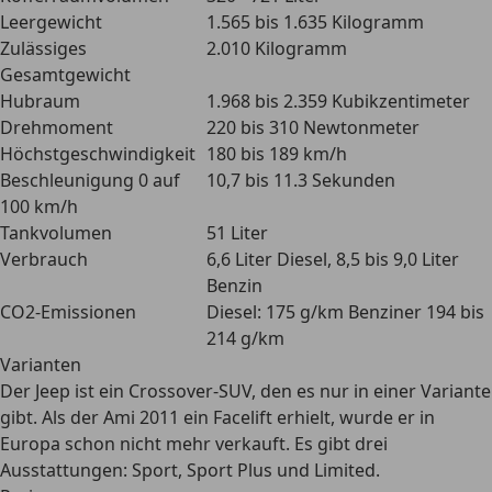
Leergewicht
1.565 bis 1.635 Kilogramm
Zulässiges
2.010 Kilogramm
Gesamtgewicht
Hubraum
1.968 bis 2.359 Kubikzentimeter
Drehmoment
220 bis 310 Newtonmeter
Höchstgeschwindigkeit
180 bis 189 km/h
Beschleunigung 0 auf
10,7 bis 11.3 Sekunden
100 km/h
Tankvolumen
51 Liter
Verbrauch
6,6 Liter Diesel, 8,5 bis 9,0 Liter
Benzin
CO2-Emissionen
Diesel: 175 g/km Benziner 194 bis
214 g/km
Varianten
Der Jeep ist ein
Crossover-SUV
, den es nur in einer Variante
gibt. Als der Ami 2011 ein Facelift erhielt, wurde er in
Europa schon nicht mehr verkauft. Es gibt drei
Ausstattungen: Sport, Sport Plus und Limited.