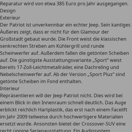
Reparatur wird von etwa 385 Euro pro Jahr ausgegangen.
Design
Exterieur
Der Patriot ist unverkennbar ein echter Jeep. Sein kantiges
Äußeres zeigt, dass er nicht für den Glamour der
Großstadt gebaut wurde. Die Front weist die klassischen
senkrechten Streben am Kühlergrill und runde
Scheinwerfer auf. Außerdem fallen die getönten Scheiben
auf. Die günstigste Ausstattungsvariante „Sport“ weist
bereits
17-Zoll-Leichtmetallräder
, eine Dachreling und
Nebelscheinwerfer auf. Ab der Version „Sport Plus“ sind
getönte Scheiben im Fond enthalten.
Interieur
Repräsentieren will der Jeep Patriot nicht. Dies wird bei
einem Blick in den Innenraum schnell deutlich. Das Auge
erblickt reichlich
Hartplastik
, das erst nach einem Facelift
im Jahr 2009 teilweise durch hochwertigere Materialien
ersetzt wurde. Ansonsten bietet der Crossover-SUV eine
recht
üppige Serienausstattung
. Ein Audiosystem,