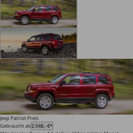
Jeep Patriot Preis
Gebraucht ab
2.548,- €*