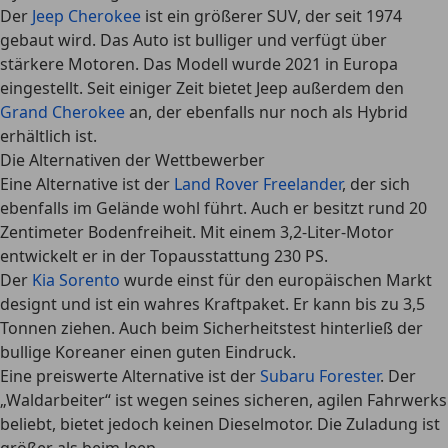
Der
Jeep Cherokee
ist ein größerer SUV, der seit 1974
gebaut wird. Das Auto ist bulliger und verfügt über
stärkere Motoren. Das Modell wurde 2021 in Europa
eingestellt. Seit einiger Zeit bietet Jeep außerdem den
Grand Cherokee
an, der ebenfalls nur noch als Hybrid
erhältlich ist.
Die Alternativen der Wettbewerber
Eine Alternative ist der
Land Rover Freelander
, der sich
ebenfalls im Gelände wohl führt. Auch er besitzt rund 20
Zentimeter Bodenfreiheit. Mit einem 3,2-Liter-Motor
entwickelt er in der Topausstattung 230 PS.
Der
Kia Sorento
wurde einst für den europäischen Markt
designt und ist ein wahres Kraftpaket. Er kann bis zu 3,5
Tonnen ziehen. Auch beim Sicherheitstest hinterließ der
bullige Koreaner einen guten Eindruck.
Eine preiswerte Alternative ist der
Subaru Forester
. Der
„Waldarbeiter“ ist wegen seines sicheren, agilen Fahrwerks
beliebt, bietet jedoch keinen Dieselmotor. Die Zuladung ist