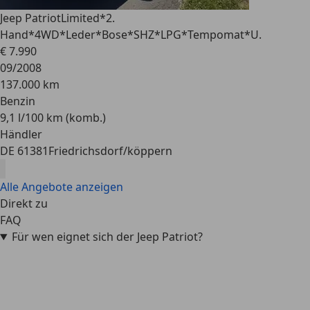
Jeep Patriot
Limited*2.
Hand*4WD*Leder*Bose*SHZ*LPG*Tempomat*U.
€ 7.990
09/2008
137.000 km
Benzin
9,1 l/100 km (komb.)
Händler
DE 61381
Friedrichsdorf/köppern
Alle Angebote anzeigen
Direkt zu
FAQ
Für wen eignet sich der Jeep Patriot?