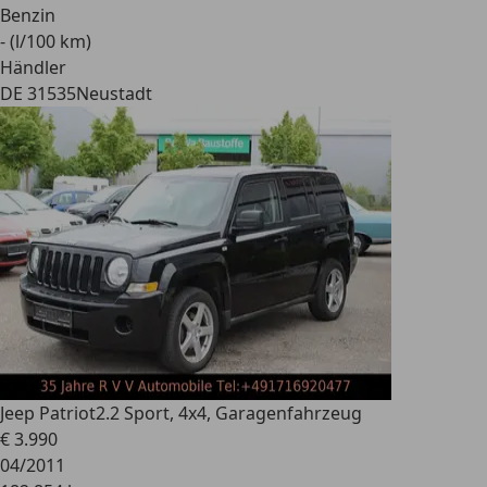
Benzin
- (l/100 km)
Händler
DE 31535
Neustadt
Jeep Patriot
2.2 Sport, 4x4, Garagenfahrzeug
€ 3.990
04/2011