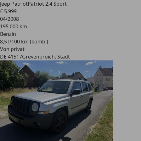
Jeep Patriot
Patriot 2.4 Sport
€ 5.999
04/2008
195.000 km
Benzin
8,5 l/100 km (komb.)
Von privat
DE 41517
Grevenbroich, Stadt