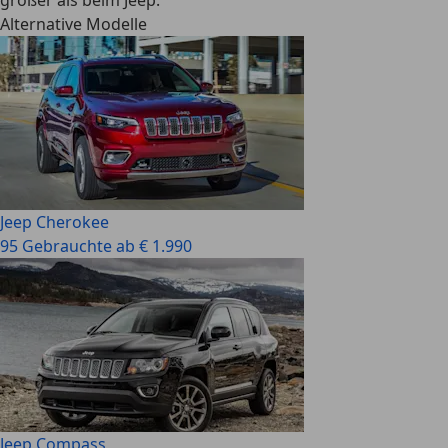
größer als beim Jeep.
Alternative Modelle
Jeep Cherokee
95 Gebrauchte ab € 1.990
Jeep Compass