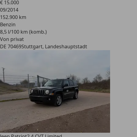
€ 15.000
09/2014
152.900 km
Benzin
8,5 l/100 km (komb.)
Von privat
DE 70469
Stuttgart, Landeshauptstadt
Jeep Patriot
2.4 CVT Limited