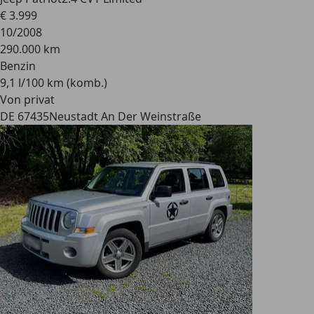
€ 3.999
10/2008
290.000 km
Benzin
9,1 l/100 km (komb.)
Von privat
DE 67435
Neustadt An Der Weinstraße