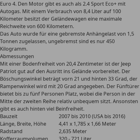
Euro 4. Den Motor gibt es auch als 2.4 Sport Eco+ mit
Autogas. Mit einem Verbrauch von 8,4 Liter auf 100
Kilometer besitzt der Geländewagen eine maximale
Reichweite von 600 Kilometern.
Das Auto wurde für eine gebremste
Anhängelast
von 1,5
Tonnen zugelassen, ungebremst sind es nur 450
Kilogramm.
Abmessungen
Mit einer
Bodenfreiheit
von 20,4 Zentimeter ist der Jeep
Patriot gut auf den Ausritt ins Gelände vorbereitet. Der
Böschungswinkel beträgt vorn 21 und hinten 33 Grad, der
Rampenwinkel wird mit 20 Grad angegeben. Der
Fünftürer
bietet bis zu fünf Personen Platz, wobei die Person in der
Mitte der zweiten Reihe relativ unbequem sitzt. Ansonsten
gibt es auch hinten
viel Beinfreiheit
.
Bauzeit
2007 bis 2010 (USA bis 2016)
Länge, Breite, Höhe
4,41 x 1,785 x 1,66 Meter
Radstand
2,635 Meter
Kofferraumvolumen
320 - 721 Liter