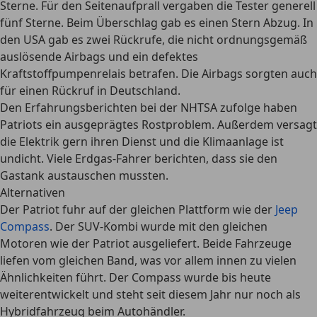
Sterne. Für den Seitenaufprall vergaben die Tester generell
fünf Sterne. Beim Überschlag gab es einen Stern Abzug. In
den USA gab es
zwei Rückrufe
, die nicht ordnungsgemäß
auslösende Airbags und ein defektes
Kraftstoffpumpenrelais betrafen. Die Airbags sorgten auch
für einen Rückruf in Deutschland.
Den
Erfahrungsberichten
bei der NHTSA zufolge haben
Patriots ein ausgeprägtes Rostproblem. Außerdem versagt
die Elektrik gern ihren Dienst und die Klimaanlage ist
undicht. Viele Erdgas-Fahrer berichten, dass sie den
Gastank austauschen mussten.
Alternativen
Der Patriot fuhr auf der gleichen Plattform wie der
Jeep
Compass
. Der SUV-Kombi wurde mit den gleichen
Motoren wie der Patriot ausgeliefert. Beide Fahrzeuge
liefen vom gleichen Band, was vor allem innen zu vielen
Ähnlichkeiten führt. Der Compass wurde bis heute
weiterentwickelt und steht seit diesem Jahr nur noch als
Hybridfahrzeug beim Autohändler.