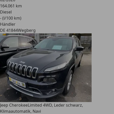
164.061 km
Diesel
- (l/100 km)
Händler
DE 41844
Wegberg
Jeep Cherokee
Limited 4WD, Leder schwarz,
Klimaautomatik, Navi