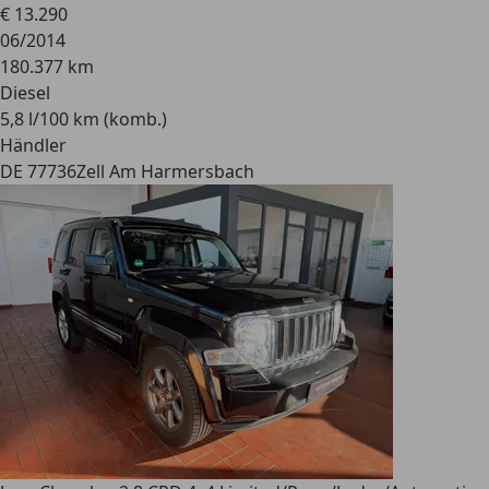
€ 13.290
06/2014
180.377 km
Diesel
5,8 l/100 km (komb.)
Händler
DE 77736
Zell Am Harmersbach