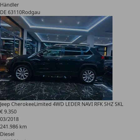
Händler
DE 63110
Rodgau
Jeep Cherokee
Limited 4WD LEDER NAVI RFK SHZ SKL
€ 9.350
03/2018
241.986 km
Diesel