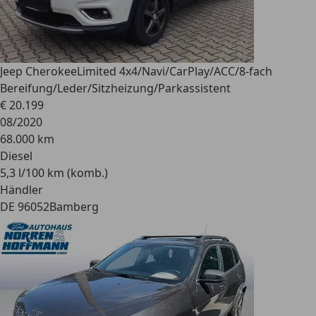
Jeep Cherokee
Limited 4x4/Navi/CarPlay/ACC/8-fach
Bereifung/Leder/Sitzheizung/Parkassistent
€ 20.199
08/2020
68.000 km
Diesel
5,3 l/100 km (komb.)
Händler
DE 96052
Bamberg