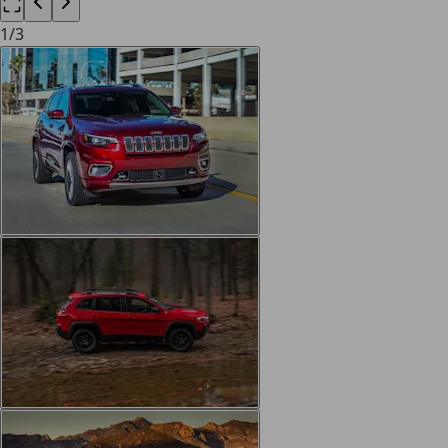
1
/
3