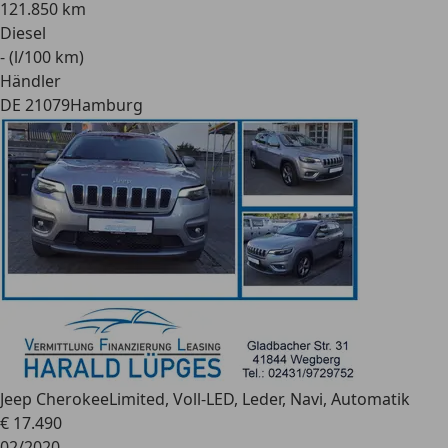
121.850 km
Diesel
- (l/100 km)
Händler
DE 21079
Hamburg
Jeep Cherokee
Limited, Voll-LED, Leder, Navi, Automatik
€ 17.490
02/2020