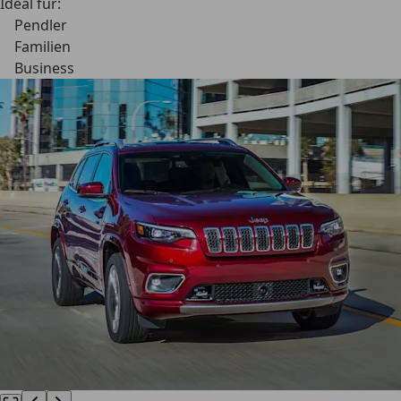
Ideal für:
Pendler
Familien
Business