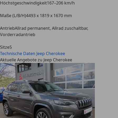
Höchstgeschwindigkeit
167–206 km/h
Maße (L/B/H)
4493 x 1819 x 1670 mm
Antrieb
Allrad permanent, Allrad zuschaltbar,
Vorderradantrieb
Sitze
5
Technische Daten
Jeep Cherokee
Aktuelle Angebote zu Jeep Cherokee