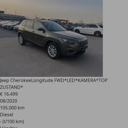
Jeep Cherokee
Longitude FWD*LED*KAMERA*TOP
ZUSTAND*
€ 16.499
08/2020
105.000 km
Diesel
- (l/100 km)