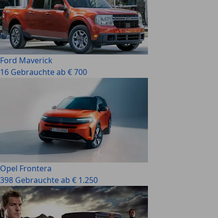
Ford Maverick
16 Gebrauchte ab € 700
Opel Frontera
398 Gebrauchte ab € 1.250