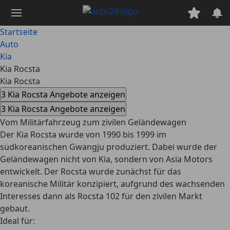
Zum
Hauptinhalt
springen
Startseite
Auto
Kia
Kia Rocsta
Kia Rocsta
3 Kia Rocsta Angebote anzeigen
3 Kia Rocsta Angebote anzeigen
Vom Militärfahrzeug zum zivilen Geländewagen
Der Kia Rocsta wurde von 1990 bis 1999 im
südkoreanischen Gwangju produziert. Dabei wurde der
Geländewagen nicht von Kia, sondern von Asia Motors
entwickelt. Der Rocsta wurde zunächst für das
koreanische Militär konzipiert, aufgrund des wachsenden
Interesses dann als Rocsta 102 für den zivilen Markt
gebaut.
Ideal für: