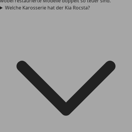
wobei restaurierte Modelle doppelt so teuer sind.
Welche Karosserie hat der Kia Rocsta?