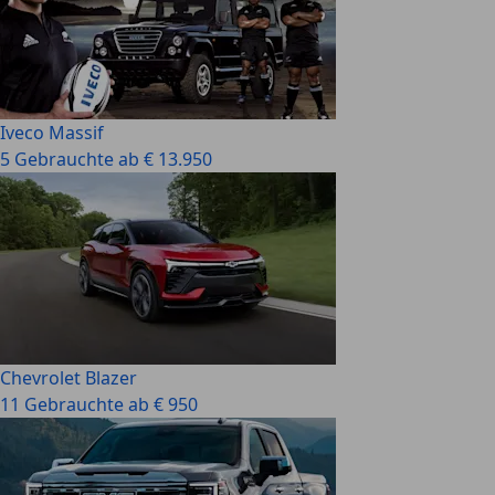
Iveco Massif
5 Gebrauchte ab € 13.950
Chevrolet Blazer
11 Gebrauchte ab € 950