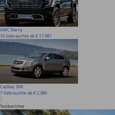
GMC Sierra
16 Gebrauchte ab € 17.987
Cadillac SRX
7 Gebrauchte ab € 2.380
Testberichte