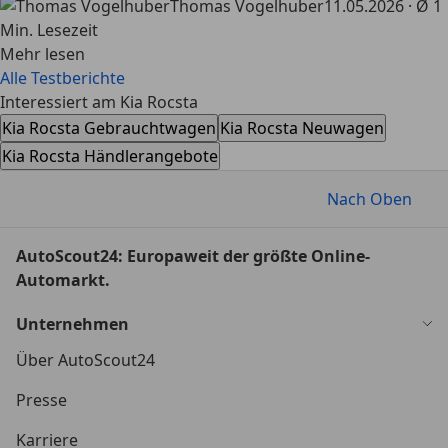
Thomas Vogelhuber
11.05.2026 · Ø 1
Min. Lesezeit
Mehr lesen
Alle Testberichte
Interessiert am Kia Rocsta
Kia Rocsta Gebrauchtwagen
Kia Rocsta Neuwagen
Kia Rocsta Händlerangebote
Nach Oben
AutoScout24: Europaweit der größte Online-
Automarkt.
Unternehmen
Über AutoScout24
Presse
Karriere