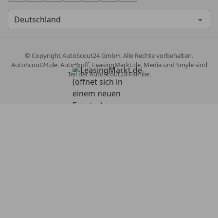
© Copyright
AutoScout24 GmbH. Alle Rechte vorbehalten.
AutoScout24.de, AutoProff, LeasingMarkt.de, Media und Smyle sind
Teil der AutoScout24-Familie.