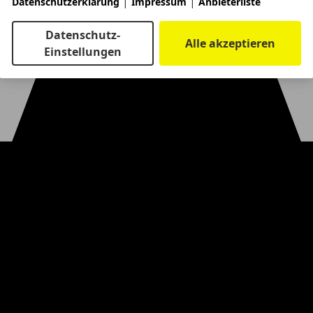
|
|
Datenschutzerklärung
Impressum
Anbieterliste
Datenschutz-
Alle akzeptieren
Einstellungen