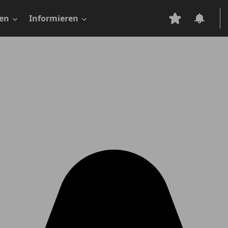
en
Informieren