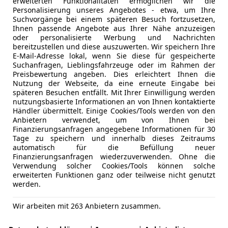
erweiterten Funktionalitäten ermöglichen wir die
Personalisierung unseres Angebotes - etwa, um Ihre
Suchvorgänge bei einem späteren Besuch fortzusetzen,
Ihnen passende Angebote aus Ihrer Nähe anzuzeigen
oder personalisierte Werbung und Nachrichten
bereitzustellen und diese auszuwerten. Wir speichern Ihre
E-Mail-Adresse lokal, wenn Sie diese für gespeicherte
Suchanfragen, Lieblingsfahrzeuge oder im Rahmen der
Preisbewertung angeben. Dies erleichtert Ihnen die
Nutzung der Webseite, da eine erneute Eingabe bei
späteren Besuchen entfällt. Mit Ihrer Einwilligung werden
nutzungsbasierte Informationen an von Ihnen kontaktierte
Händler übermittelt. Einige Cookies/Tools werden von den
Anbietern verwendet, um von Ihnen bei
Finanzierungsanfragen angegebene Informationen für 30
Tage zu speichern und innerhalb dieses Zeitraums
automatisch für die Befüllung neuer
Finanzierungsanfragen wiederzuverwenden. Ohne die
Verwendung solcher Cookies/Tools können solche
erweiterten Funktionen ganz oder teilweise nicht genutzt
werden.
Wir arbeiten mit 263 Anbietern zusammen.