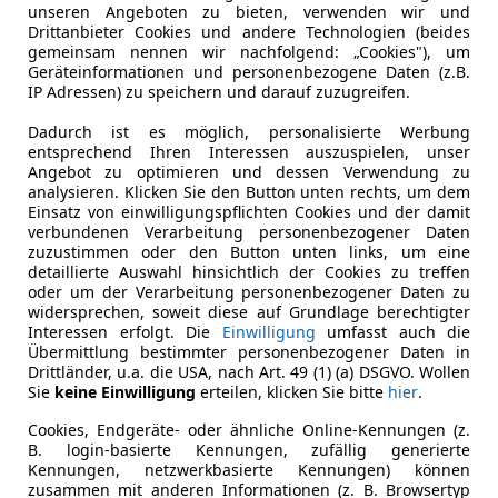
unseren Angeboten zu bieten, verwenden wir und
Drittanbieter Cookies und andere Technologien (beides
gemeinsam nennen wir nachfolgend: „Cookies"), um
Geräteinformationen und personenbezogene Daten (z.B.
IP Adressen) zu speichern und darauf zuzugreifen.
Dadurch ist es möglich, personalisierte Werbung
entsprechend Ihren Interessen auszuspielen, unser
Angebot zu optimieren und dessen Verwendung zu
analysieren. Klicken Sie den Button unten rechts, um dem
Einsatz von einwilligungspflichten Cookies und der damit
verbundenen Verarbeitung personenbezogener Daten
zuzustimmen oder den Button unten links, um eine
detaillierte Auswahl hinsichtlich der Cookies zu treffen
oder um der Verarbeitung personenbezogener Daten zu
widersprechen, soweit diese auf Grundlage berechtigter
Interessen erfolgt. Die
Einwilligung
umfasst auch die
Übermittlung bestimmter personenbezogener Daten in
Drittländer, u.a. die USA, nach Art. 49 (1) (a) DSGVO. Wollen
Sie
keine Einwilligung
erteilen, klicken Sie bitte
hier
.
Cookies, Endgeräte- oder ähnliche Online-Kennungen (z.
B. login-basierte Kennungen, zufällig generierte
Kennungen, netzwerkbasierte Kennungen) können
zusammen mit anderen Informationen (z. B. Browsertyp