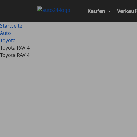
Zum
Hauptinhalt
Kaufen
Verkauf
springen
Startseite
Auto
Toyota
Toyota RAV 4
Toyota RAV 4