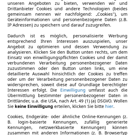
unseren Angeboten zu bieten, verwenden wir und
Drittanbieter Cookies und andere Technologien (beides
gemeinsam nennen wir nachfolgend: „Cookies"), um
Geräteinformationen und personenbezogene Daten (z.B.
IP Adressen) zu speichern und darauf zuzugreifen.
Dadurch ist es möglich, personalisierte Werbung
entsprechend Ihren Interessen auszuspielen, unser
Angebot zu optimieren und dessen Verwendung zu
analysieren. Klicken Sie den Button unten rechts, um dem
Einsatz von einwilligungspflichten Cookies und der damit
verbundenen Verarbeitung personenbezogener Daten
zuzustimmen oder den Button unten links, um eine
detaillierte Auswahl hinsichtlich der Cookies zu treffen
oder um der Verarbeitung personenbezogener Daten zu
widersprechen, soweit diese auf Grundlage berechtigter
Interessen erfolgt. Die
Einwilligung
umfasst auch die
Übermittlung bestimmter personenbezogener Daten in
Drittländer, u.a. die USA, nach Art. 49 (1) (a) DSGVO. Wollen
Sie
keine Einwilligung
erteilen, klicken Sie bitte
hier
.
Cookies, Endgeräte- oder ähnliche Online-Kennungen (z.
B. login-basierte Kennungen, zufällig generierte
Kennungen, netzwerkbasierte Kennungen) können
zusammen mit anderen Informationen (z. B. Browsertyp