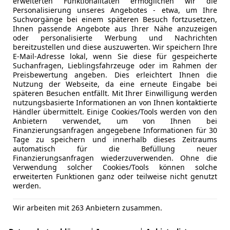
erweiterten Funktionalitäten ermöglichen wir die
Personalisierung unseres Angebotes - etwa, um Ihre
Suchvorgänge bei einem späteren Besuch fortzusetzen,
Ihnen passende Angebote aus Ihrer Nähe anzuzeigen
oder personalisierte Werbung und Nachrichten
bereitzustellen und diese auszuwerten. Wir speichern Ihre
E-Mail-Adresse lokal, wenn Sie diese für gespeicherte
Suchanfragen, Lieblingsfahrzeuge oder im Rahmen der
Preisbewertung angeben. Dies erleichtert Ihnen die
Nutzung der Webseite, da eine erneute Eingabe bei
späteren Besuchen entfällt. Mit Ihrer Einwilligung werden
nutzungsbasierte Informationen an von Ihnen kontaktierte
Händler übermittelt. Einige Cookies/Tools werden von den
Anbietern verwendet, um von Ihnen bei
Finanzierungsanfragen angegebene Informationen für 30
Tage zu speichern und innerhalb dieses Zeitraums
automatisch für die Befüllung neuer
Finanzierungsanfragen wiederzuverwenden. Ohne die
Verwendung solcher Cookies/Tools können solche
erweiterten Funktionen ganz oder teilweise nicht genutzt
werden.
Wir arbeiten mit 263 Anbietern zusammen.