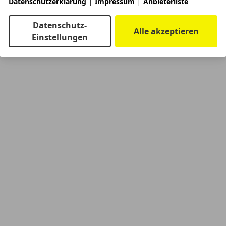
|
|
Datenschutzerklärung
Impressum
Anbieterliste
Datenschutz-
Alle akzeptieren
Einstellungen