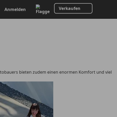
Verkaufen
Anmelden
Autobauers bieten zudem einen enormen Komfort und viel