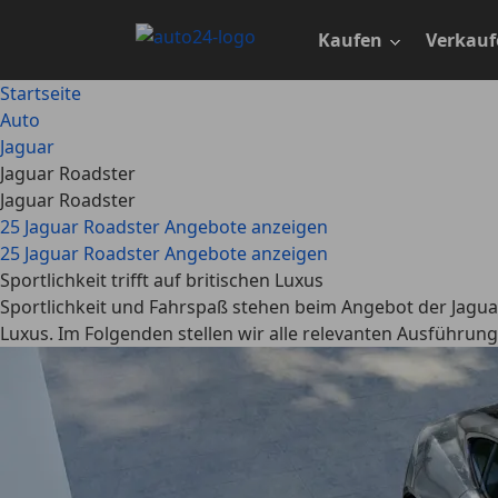
Zum
Hauptinhalt
Kaufen
Verkauf
springen
Startseite
Auto
Jaguar
Jaguar Roadster
Jaguar Roadster
25 Jaguar Roadster Angebote anzeigen
25 Jaguar Roadster Angebote anzeigen
Sportlichkeit trifft auf britischen Luxus
Sportlichkeit und Fahrspaß stehen beim Angebot der Jagua
Luxus. Im Folgenden stellen wir alle relevanten Ausführung