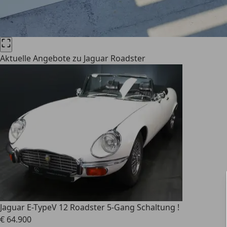
Aktuelle Angebote zu Jaguar Roadster
Jaguar E-Type
V 12 Roadster 5-Gang Schaltung !
€ 64.900