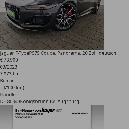
Jaguar F-Type
P575 Coupe, Panorama, 20 Zoll, deutsch
€ 78.900
03/2023
7.873 km
Benzin
- (l/100 km)
Händler
DE 86343
Königsbrunn Bei Augsburg