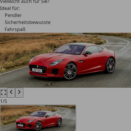
Vielleicht auch für Sie?
Ideal für:
Pendler
Sicherheitsbewusste
Fahrspaß
1
/
5