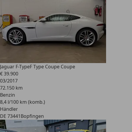
Jaguar F-Type
F Type Coupe Coupe
€ 39.900
03/2017
72.150 km
Benzin
8,4 l/100 km (komb.)
Händler
DE 73441
Bopfingen