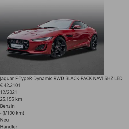
Jaguar F-Type
R-Dynamic RWD BLACK-PACK NAVI SHZ LED
€ 42.210
1
12/2021
25.155 km
Benzin
- (l/100 km)
Neu
Händler