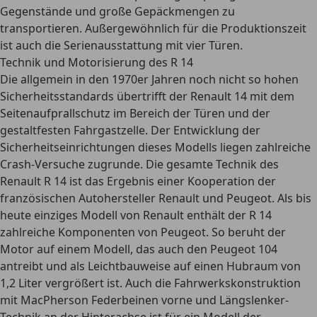
Gegenstände und große Gepäckmengen zu
transportieren. Außergewöhnlich für die Produktionszeit
ist auch die Serienausstattung mit vier Türen.
Technik und Motorisierung des R 14
Die allgemein in den 1970er Jahren noch nicht so hohen
Sicherheitsstandards übertrifft der Renault 14 mit dem
Seitenaufprallschutz im Bereich der Türen und der
gestaltfesten Fahrgastzelle. Der Entwicklung der
Sicherheitseinrichtungen dieses Modells liegen zahlreiche
Crash-Versuche zugrunde. Die gesamte Technik des
Renault R 14 ist das Ergebnis einer Kooperation der
französischen Autohersteller Renault und Peugeot. Als bis
heute einziges Modell von Renault enthält der R 14
zahlreiche Komponenten von Peugeot. So beruht der
Motor auf einem Modell, das auch den Peugeot 104
antreibt und als Leichtbauweise auf einen Hubraum von
1,2 Liter vergrößert ist. Auch die Fahrwerkskonstruktion
mit MacPherson Federbeinen vorne und Längslenker-