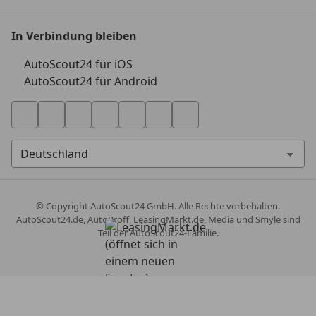
In Verbindung bleiben
AutoScout24 für iOS
AutoScout24 für Android
© Copyright
AutoScout24 GmbH. Alle Rechte vorbehalten.
AutoScout24.de, AutoProff, LeasingMarkt.de, Media und Smyle sind
Teil der AutoScout24-Familie.