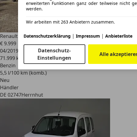
erweiterten Funktionen ganz oder teilweise nicht ge
werden.
Wir arbeiten mit 263 Anbietern zusammen.
|
|
Renault Megane
Limited
Datenschutzerklärung
Impressum
Anbieterliste
€ 9.999
Datenschutz-
04/2019
Alle akzeptiere
Einstellungen
71.999 km
Benzin
5,5 l/100 km (komb.)
Neu
Händler
DE 02747
Herrnhut