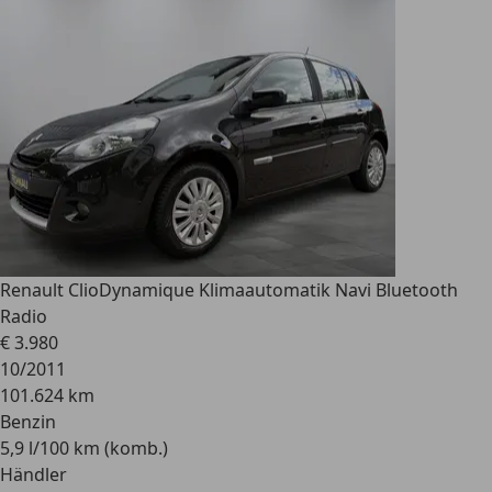
Renault Clio
Dynamique Klimaautomatik Navi Bluetooth
Radio
€ 3.980
10/2011
101.624 km
Benzin
5,9 l/100 km (komb.)
Händler