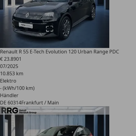
Renault R 5
5 E-Tech Evolution 120 Urban Range PDC
€ 23.890
1
07/2025
10.853 km
Elektro
- (kWh/100 km)
Händler
DE 60314
Frankfurt / Main