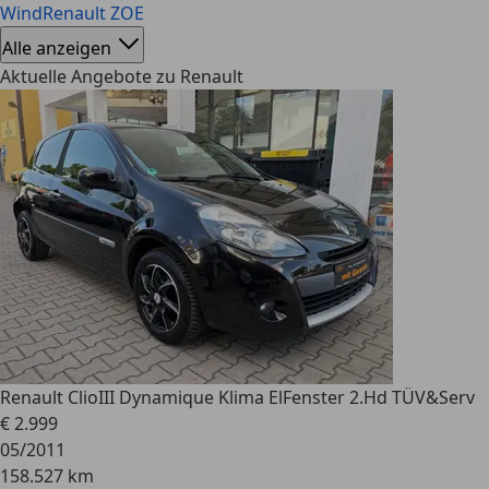
Wind
Renault ZOE
Alle anzeigen
Aktuelle Angebote zu Renault
Renault Clio
III Dynamique Klima ElFenster 2.Hd TÜV&Serv
€ 2.999
05/2011
158.527 km