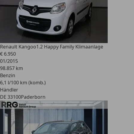
Renault Kangoo
1.2 Happy Family Klimaanlage
€ 6.950
01/2015
98.857 km
Benzin
6,1 l/100 km (komb.)
Händler
DE 33100
Paderborn