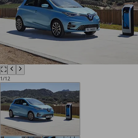
1
/
12