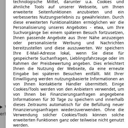
technologische Mittel, darunter u.a. Cookies und
ähnliche Tools auf unserer Webseite, um Ihnen
erweiterte Seitenfunktionen anzubieten und ein
verbessertes Nutzungserlebnis zu gewährleisten. Durch
diese erweiterten Funktionalitäten ermöglichen wir die
Personalisierung unseres Angebotes - etwa, um Ihre
Suchvorgänge bei einem späteren Besuch fortzusetzen,
Ihnen passende Angebote aus Ihrer Nähe anzuzeigen
oder personalisierte Werbung und Nachrichten
bereitzustellen und diese auszuwerten. Wir speichern
Ihre E-Mail-Adresse lokal, wenn Sie diese für
gespeicherte Suchanfragen, Lieblingsfahrzeuge oder im
Rahmen der Preisbewertung angeben. Dies erleichtert
Ihnen die Nutzung der Webseite, da eine erneute
Eingabe bei späteren Besuchen entfällt. Mit Ihrer
Einwilligung werden nutzungsbasierte Informationen an
von Ihnen kontaktierte Händler übermittelt. Einige
Cookies/Tools werden von den Anbietern verwendet, um
von Ihnen bei Finanzierungsanfragen angegebene
Informationen für 30 Tage zu speichern und innerhalb
dieses Zeitraums automatisch für die Befüllung neuer
Welche Wertung hat das Fahrzeug im Sicherheitstest
Finanzierungsanfragen wiederzuverwenden. Ohne die
erhalten?
Verwendung solcher Cookies/Tools können solche
erweiterten Funktionen ganz oder teilweise nicht genutzt
werden.