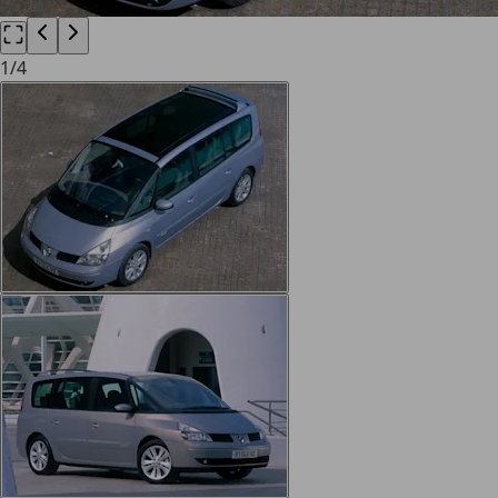
1
/
4