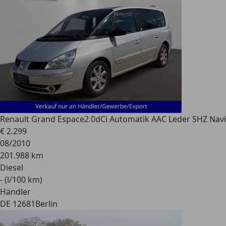
Renault Grand Espace
2.0dCi Automatik AAC Leder SHZ Navi
€ 2.299
08/2010
201.988 km
Diesel
- (l/100 km)
Händler
DE 12681
Berlin