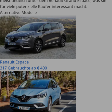
meist deutlich unter dem Renault Grand Espace, was sie
für viele potenzielle Käufer interessant macht.
Alternative Modelle
Renault Espace
317 Gebrauchte ab € 400