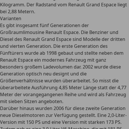
Kilogramm. Der Radstand vom Renault Grand Espace liegt
bei 2,88 Metern.
Varianten
Es gibt insgesamt fünf Generationen der
Großraumlimousine Renault Espace. Die Benziner und
Diesel des Renault Grand Espace sind Modelle der dritten
und vierten Generation. Die erste Generation des
Fünftürers wurde ab 1998 gebaut und stellte neben dem
Renault Espace ein
modernes Fahrzeug mit ganz
besonders großem Ladevolumen
dar. 2002 wurde diese
Generation optisch neu designt und die
Größenverhältnisse wurden überarbeitet. So misst die
überarbeitete Ausführung 4,85 Meter Länge statt der 4,77
Meter der vorangegangenen Reihe und wird
als Fahrzeug
mit sieben Sitzen angeboten.
Darüber hinaus wurden 2006 für diese zweite Generation
neue Dieselmotoren zur Verfügung gestellt. Eine 2,0-Liter-
Version mit 150 PS und eine Version mit starken 173 PS.