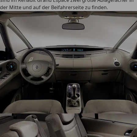
sind im Renault Grand Espace
zwei große Ablagefächer
in
der Mitte und auf der Beifahrerseite zu finden.