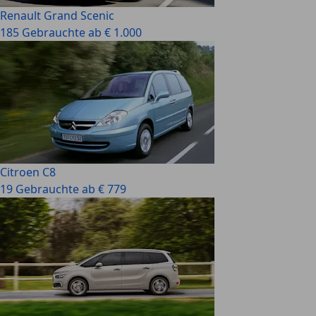
Renault Grand Scenic
185 Gebrauchte ab € 1.000
Citroen C8
19 Gebrauchte ab € 779