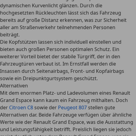
dynamischen Kurvenlicht glänzen. Durch die
hochgesetzten Rückleuchten lässt sich das Fahrzeug
bereits auf große Distanz erkennen, was zur Sicherheit
aller am Straßenverkehr teilnehmenden Personen
beiträgt.
Die Kopfstützen lassen sich individuell einstellen und
bieten auch großen Personen optimalen Schutz
. Ein
weiterer Vorteil bietet der stabile Türgriff, der in den
Fahrzeugtüren verbaut ist. Im Ernstfall werden die
Insassen durch Seitenairbags, Front- und Kopfairbags
sowie ein Dreipunktgurtsystem geschützt.
Alternativen
Mit dem enormen Platz- und Ladevolumen eines Renault
Grand Espace kann kaum ein Fahrzeug mithalten. Doch
der
Citroen C8
sowie der
Peugeot 807
stellen gute
Alternativen dar. Beide Fahrzeuge verfügen über ähnliche
Werte wie der Renault Grand Espace, was die Ausstattung
und Leistungsfähigkeit betrifft. Preislich liegen sie jedoch