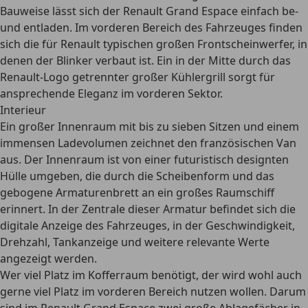
Bauweise lässt sich der Renault Grand Espace
einfach be-
und entladen.
Im vorderen Bereich des Fahrzeuges finden
sich die für Renault typischen großen Frontscheinwerfer, in
denen der Blinker verbaut ist. Ein in der Mitte durch das
Renault-Logo getrennter großer Kühlergrill sorgt für
ansprechende Eleganz im vorderen Sektor.
Interieur
Ein großer Innenraum mit bis zu sieben Sitzen und einem
immensen Ladevolumen zeichnet den französischen Van
aus. Der Innenraum ist von einer
futuristisch designten
Hülle umgeben
, die durch die Scheibenform und das
gebogene Armaturenbrett an ein großes Raumschiff
erinnert. In der Zentrale dieser Armatur befindet sich die
digitale Anzeige des Fahrzeuges, in der Geschwindigkeit,
Drehzahl, Tankanzeige und weitere relevante Werte
angezeigt werden.
Wer viel Platz im Kofferraum benötigt, der wird wohl auch
gerne viel Platz im vorderen Bereich nutzen wollen. Darum