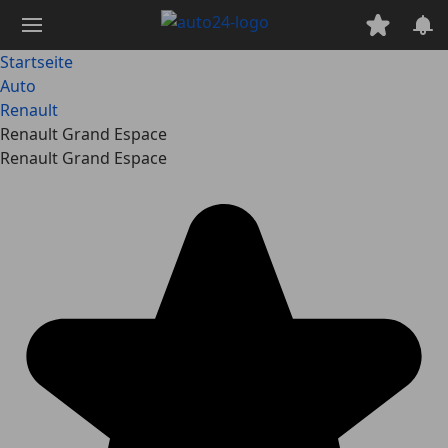
Zum
Hauptinhalt
springen
Startseite
Auto
Renault
Renault Grand Espace
Renault Grand Espace