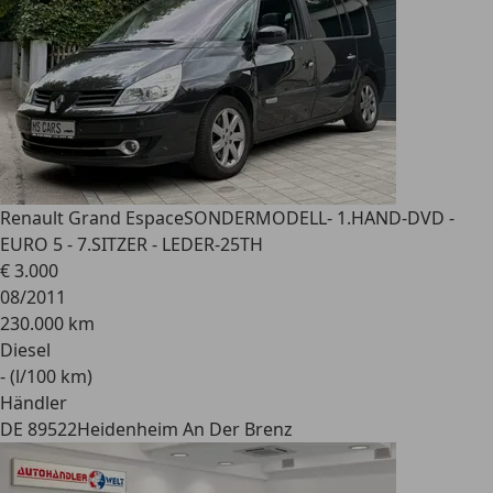
Renault Grand Espace
SONDERMODELL- 1.HAND-DVD -
EURO 5 - 7.SITZER - LEDER-25TH
€ 3.000
08/2011
230.000 km
Diesel
- (l/100 km)
Händler
DE 89522
Heidenheim An Der Brenz