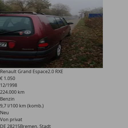
Renault Grand Espace
2.0 RXE
€ 1.050
12/1998
224.000 km
Benzin
9,7 l/100 km (komb.)
Neu
Von privat
DE 28215
Bremen, Stadt