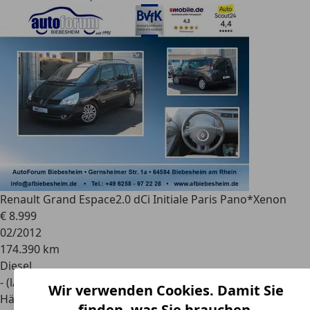
Renault Grand Espace
2.0 dCi Initiale Paris Pano*Xenon
€ 8.999
02/2012
174.390 km
Diesel
- (l/100 km)
Wir verwenden Cookies. Damit Sie
Händler
finden, was Sie brauchen.