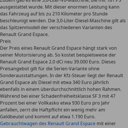
Zudem gab es eine 3,0-Liter-V6-Maschine, die mit 181 PS
ausgestattet wurde. Mit dieser enormen Leistung kann
das Fahrzeug auf bis zu 210 Kilometer pro Stunde
beschleunigt werden. Die 3,0-Liter-Diesel-Maschine gilt als
das Spitzenmodell der verschiedenen Varianten des
Renault Grand Espace.
Preis
Der Preis eines Renault Grand Espace hängt stark von
seiner Motorisierung ab. So kostet beispielsweise der
Renault Grand Espace 2.0 dCi neu 39.000 Euro. Dieses
Preisangebot gilt für die Serien-Variante ohne
Sonderausstattungen. In der Kfz-Steuer liegt der Renault
Grand Espace als Diesel
mit etwa 340 Euro jährlich
ebenfalls in einem überdurchschnittlich hohen Rahmen.
Während bei einer Schadenfreiheitsklasse SF 3 mit 47
Prozent bei einer Vollkasko etwa 930 Euro pro Jahr
anfallen, zerrt die Haftpflicht ein wenig mehr am
Geldbeutel und kommt auf etwa 1.190 Euro.
Gebrauchtwagen des Renault Grand Espace
mit einer