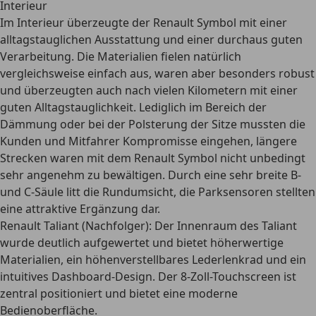
Interieur
Im Interieur überzeugte der Renault Symbol mit einer
alltagstauglichen Ausstattung und einer durchaus guten
Verarbeitung. Die Materialien fielen natürlich
vergleichsweise einfach aus, waren aber besonders robust
und überzeugten auch nach vielen Kilometern mit einer
guten Alltagstauglichkeit. Lediglich im Bereich der
Dämmung oder bei der Polsterung der Sitze mussten die
Kunden und Mitfahrer Kompromisse eingehen, längere
Strecken waren mit dem Renault Symbol nicht unbedingt
sehr angenehm zu bewältigen. Durch eine sehr breite B-
und C-Säule
litt die Rundumsicht
, die Parksensoren stellten
eine attraktive Ergänzung dar.
Renault Taliant (Nachfolger):
Der Innenraum des Taliant
wurde deutlich aufgewertet und bietet höherwertige
Materialien, ein höhenverstellbares Lederlenkrad und ein
intuitives Dashboard-Design. Der 8-Zoll-Touchscreen ist
zentral positioniert und bietet eine moderne
Bedienoberfläche.