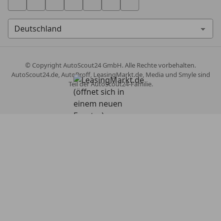
© Copyright
AutoScout24 GmbH. Alle Rechte vorbehalten.
AutoScout24.de, AutoProff, LeasingMarkt.de, Media und Smyle sind
Teil der AutoScout24-Familie.