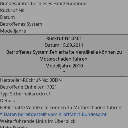
Bundesamtes für dieses Fahrzeugmodell.
Rückruf-Nr.
Datum
Betroffenes System
Modelljahre
Rückruf-Nr.
:
3461
Datum
:
15.09.2011
Betroffenes System
:
Fehlerhafte Ventilkeile können zu
Motorschaden führen.
Modelljahre
:
2010
⌃
Hersteller-Rückruf-Nr.
:
0BDN
Betroffene Einheiten
:
7921
Typ
:
Sicherheitsrückruf
Details
:
Fehlerhafte Ventilkeile können zu Motorschaden führen.
* Daten bereitgestellt vom Kraftfahrt-Bundesamt
Weiterführende Links im Überblick