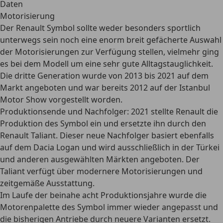
Daten
Motorisierung
Der Renault Symbol sollte weder besonders sportlich
unterwegs sein noch eine
enorm breit gefächerte Auswahl
der Motorisierungen
zur Verfügung stellen, vielmehr ging
es bei dem Modell um eine
sehr gute Alltagstauglichkeit
.
Die dritte Generation wurde von 2013 bis 2021 auf dem
Markt angeboten und war bereits 2012 auf der Istanbul
Motor Show vorgestellt worden.
Produktionsende und Nachfolger:
2021 stellte Renault die
Produktion des Symbol ein und ersetzte ihn durch den
Renault Taliant
. Dieser neue Nachfolger basiert ebenfalls
auf dem Dacia Logan und wird ausschließlich in der Türkei
und anderen ausgewählten Märkten angeboten. Der
Taliant verfügt über modernere Motorisierungen und
zeitgemäße Ausstattung.
Im Laufe der beinahe acht Produktionsjahre wurde die
Motorenpalette des Symbol immer wieder angepasst und
die bisherigen Antriebe durch neuere Varianten ersetzt.