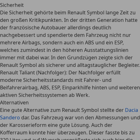
Sicherheit
Die Sicherheit gehörte beim Renault Symbol lange Zeit zu
den großen Kritikpunkten. In der dritten Generation hatte
der französische Autobauer allerdings deutlich
nachgebessert und spendierte dem Fahrzeug nicht nur
mehrere Airbags
, sondern auch ein
ABS und ein ESP
,
welches zumindest in den höheren Ausstattungslinien
immer mit dabei war. In den Grundzügen zeigte sich der
Renault Symbol als sicherer und alltagstauglicher Begleiter.
Renault Taliant (Nachfolger):
Der Nachfolger erfüllt
moderne Sicherheitsstandards mit Fahrer- und
Beifahrerairbag, ABS, ESP, Einparkhilfe hinten und weiteren
aktiven Sicherheitssystemen ab Werk.
Alternativen
Eine gute Alternative zum Renault Symbol stellte der
Dacia
Sandero
dar. Das Fahrzeug war von den Abmessungen und
der Karosserieform eine gute Lösung. Auch der
Kofferraum konnte hier überzeugen. Dieser fasste bis zu