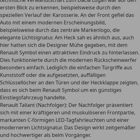
technische Verwandtschaft zum Dacia Logan war auf den
ersten Blick zu erkennen, beispielsweise durch den
speziellen Verlauf der Karosserie. An der Front gefiel das
Auto mit einem modernen Erscheinungsbild,
beispielsweise durch das zentrale Markenlogo, die
elegante Lichtsignatur. Am Heck sah es ähnlich aus, auch
hier hatten sich die Designer Mühe gegeben, mit dem
Renault Symbol einen attraktiven Eindruck zu hinterlassen.
Dies funktionierte durch die modernen Rückscheinwerfer
besonders einfach. Lediglich die einfachen Türgriffe aus
Kunststoff oder die aufgesetzten, auffälligen
Schlüssellöcher an den Türen und der Heckklappe zeigten,
dass es sich beim Renault Symbol um ein günstiges
Einstiegsfahrzeug handelte.
Renault Taliant (Nachfolger):
Der Nachfolger präsentiert
sich mit einer kräftigeren und muskulöseren Frontpartie,
markanten C-förmigen LED-Tagfahrleuchten und einer
moderneren Lichtsignatur. Das Design wirkt zeitgemäßer
und hochwertiger als beim Vorgänger.