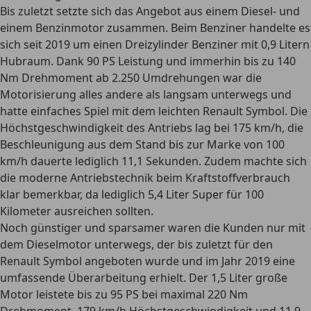
Bis zuletzt setzte sich das Angebot aus
einem Diesel- und
einem Benzinmotor
zusammen. Beim Benziner handelte es
sich seit 2019 um einen Dreizylinder Benziner mit 0,9 Litern
Hubraum. Dank 90 PS Leistung und immerhin bis zu 140
Nm Drehmoment ab 2.250 Umdrehungen war die
Motorisierung alles andere als langsam unterwegs und
hatte einfaches Spiel mit dem leichten Renault Symbol. Die
Höchstgeschwindigkeit des Antriebs lag bei 175 km/h, die
Beschleunigung aus dem Stand bis zur Marke von 100
km/h dauerte lediglich 11,1 Sekunden. Zudem machte sich
die moderne Antriebstechnik beim Kraftstoffverbrauch
klar bemerkbar, da
lediglich 5,4 Liter Super für 100
Kilometer
ausreichen sollten.
Noch günstiger und sparsamer waren die Kunden nur mit
dem Dieselmotor unterwegs, der bis zuletzt für den
Renault Symbol angeboten wurde und im Jahr 2019 eine
umfassende Überarbeitung erhielt. Der 1,5 Liter große
Motor leistete bis zu 95 PS bei maximal 220 Nm