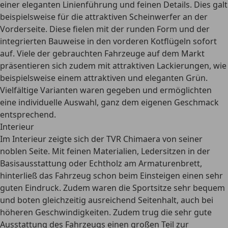
einer eleganten Linienführung und feinen Details. Dies galt
beispielsweise für die attraktiven Scheinwerfer an der
Vorderseite. Diese fielen mit der runden Form und der
integrierten Bauweise in den vorderen Kotflügeln sofort
auf. Viele der gebrauchten Fahrzeuge auf dem Markt
präsentieren sich zudem mit
attraktiven Lackierungen
, wie
beispielsweise einem attraktiven und eleganten Grün.
Vielfältige Varianten waren gegeben und ermöglichten
eine individuelle Auswahl, ganz dem eigenen Geschmack
entsprechend.
Interieur
Im Interieur zeigte sich der TVR Chimaera von seiner
noblen Seite. Mit
feinen Materialien
, Ledersitzen in der
Basisausstattung oder Echtholz am Armaturenbrett,
hinterließ das Fahrzeug schon beim Einsteigen einen sehr
guten Eindruck. Zudem waren die Sportsitze sehr bequem
und boten gleichzeitig ausreichend Seitenhalt, auch bei
höheren Geschwindigkeiten. Zudem trug die sehr gute
Ausstattung des Fahrzeugs einen großen Teil zur