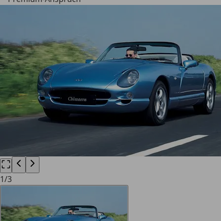
1
/
3