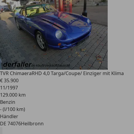
TVR Chimaera
RHD 4,0 Targa/Coupe/ Einziger mit Klima
€ 35.900
11/1997
129.000 km
Benzin
- (l/100 km)
Händler
DE 74076
Heilbronn