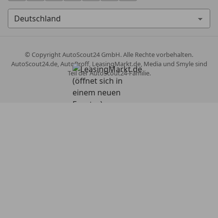
© Copyright
AutoScout24 GmbH. Alle Rechte vorbehalten.
AutoScout24.de, AutoProff, LeasingMarkt.de, Media und Smyle sind
Teil der AutoScout24-Familie.