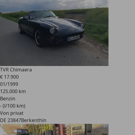
TVR Chimaera
€ 17.900
01/1999
125.000 km
Benzin
- (l/100 km)
Von privat
DE 23847
Berkenthin