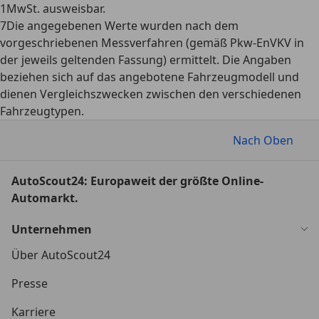
1
MwSt. ausweisbar.
7
Die angegebenen Werte wurden nach dem
vorgeschriebenen Messverfahren (gemäß Pkw-EnVKV in
der jeweils geltenden Fassung) ermittelt. Die Angaben
beziehen sich auf das angebotene Fahrzeugmodell und
dienen Vergleichszwecken zwischen den verschiedenen
Fahrzeugtypen.
Nach Oben
AutoScout24: Europaweit der größte Online-
Automarkt.
Unternehmen
Über AutoScout24
Presse
Karriere