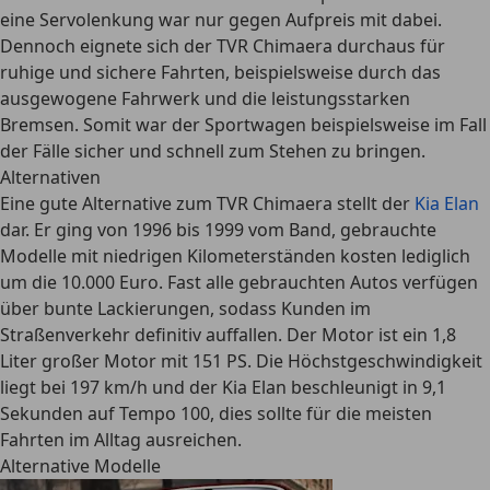
eine
Servolenkung war nur gegen Aufpreis mit dabei
.
Dennoch eignete sich der TVR Chimaera durchaus für
ruhige und sichere Fahrten, beispielsweise durch das
ausgewogene Fahrwerk und die leistungsstarken
Bremsen. Somit war der Sportwagen beispielsweise im Fall
der Fälle sicher und schnell zum Stehen zu bringen.
Alternativen
Eine gute Alternative zum TVR Chimaera stellt der
Kia Elan
dar. Er ging von 1996 bis 1999 vom Band, gebrauchte
Modelle mit niedrigen Kilometerständen kosten lediglich
um die 10.000 Euro. Fast alle gebrauchten Autos verfügen
über bunte Lackierungen, sodass Kunden im
Straßenverkehr definitiv auffallen. Der Motor ist ein 1,8
Liter großer Motor mit 151 PS. Die Höchstgeschwindigkeit
liegt bei 197 km/h und der Kia Elan beschleunigt in 9,1
Sekunden auf Tempo 100, dies sollte für die meisten
Fahrten im Alltag ausreichen.
Alternative Modelle