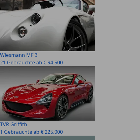
Wiesmann MF 3
21 Gebrauchte ab € 94.500
TVR Griffith
1 Gebrauchte ab € 225.000