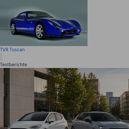
TVR Tuscan
Testberichte