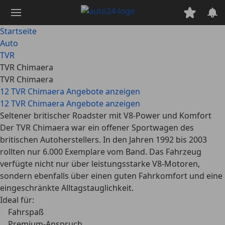
Zum
Hauptinhalt
springen
Startseite
Auto
TVR
TVR Chimaera
TVR Chimaera
12 TVR Chimaera Angebote anzeigen
12 TVR Chimaera Angebote anzeigen
Seltener britischer Roadster mit V8-Power und Komfort
Der TVR Chimaera war ein offener Sportwagen des
britischen Autoherstellers. In den Jahren 1992 bis 2003
rollten nur 6.000 Exemplare vom Band. Das Fahrzeug
verfügte nicht nur über leistungsstarke V8-Motoren,
sondern ebenfalls über einen guten Fahrkomfort und eine
eingeschränkte Alltagstauglichkeit.
Ideal für:
Fahrspaß
Premium-Anspruch