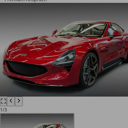
1
/
3