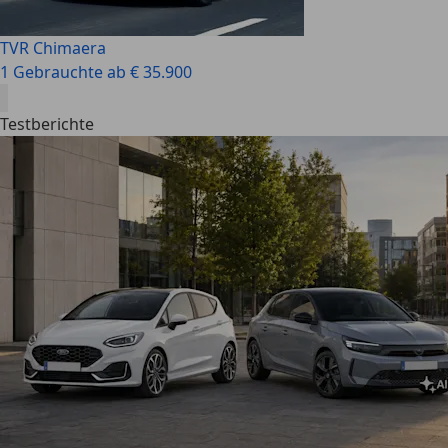
TVR Chimaera
1 Gebrauchte ab € 35.900
Testberichte