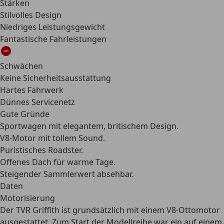
Stärken
Stilvolles Design
Niedriges Leistungsgewicht
Fantastische Fahrleistungen
Schwächen
Keine Sicherheitsausstattung
Hartes Fahrwerk
Dünnes Servicenetz
Gute Gründe
Sportwagen mit elegantem, britischem Design.
V8-Motor mit tollem Sound.
Puristisches Roadster.
Offenes Dach für warme Tage.
Steigender Sammlerwert absehbar.
Daten
Motorisierung
Der TVR Griffith ist grundsätzlich
mit einem V8-Ottomotor
ausgestattet
. Zum Start der Modellreihe war ein auf einem