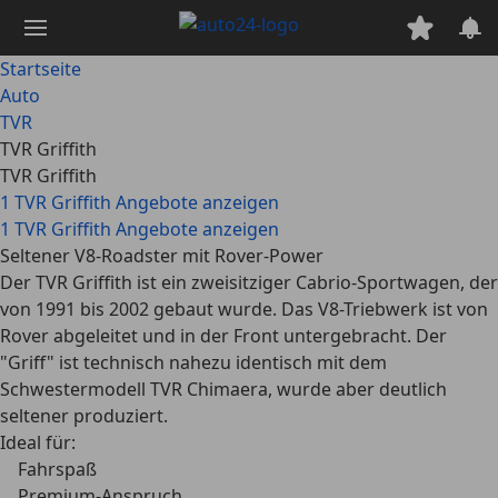
Zum
Hauptinhalt
springen
Startseite
Auto
TVR
TVR Griffith
TVR Griffith
1 TVR Griffith Angebote anzeigen
1 TVR Griffith Angebote anzeigen
Seltener V8-Roadster mit Rover-Power
Der TVR Griffith ist ein zweisitziger Cabrio-Sportwagen, der
von 1991 bis 2002 gebaut wurde. Das V8-Triebwerk ist von
Rover abgeleitet und in der Front untergebracht. Der
"Griff" ist technisch nahezu identisch mit dem
Schwestermodell TVR Chimaera, wurde aber deutlich
seltener produziert.
Ideal für:
Fahrspaß
Premium-Anspruch