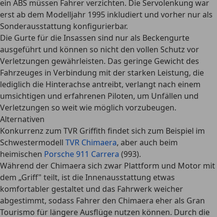
ein ABS müssen Fahrer verzichten. Die Servolenkung war
erst ab dem Modelljahr 1995 inkludiert und vorher nur als
Sonderausstattung konfigurierbar.
Die Gurte für die Insassen sind nur als Beckengurte
ausgeführt und können so nicht den vollen Schutz vor
Verletzungen gewährleisten. Das geringe Gewicht des
Fahrzeuges in Verbindung mit der starken Leistung, die
lediglich die Hinterachse antreibt, verlangt nach einem
umsichtigen und erfahrenen Piloten, um Unfällen und
Verletzungen so weit wie möglich vorzubeugen.
Alternativen
Konkurrenz zum TVR Griffith findet sich zum Beispiel im
Schwestermodell
TVR Chimaera
, aber auch beim
heimischen
Porsche 911 Carrera
(993).
Während der Chimaera sich zwar Plattform und Motor mit
dem „Griff" teilt, ist die Innenausstattung etwas
komfortabler gestaltet und das Fahrwerk weicher
abgestimmt, sodass Fahrer den Chimaera eher als Gran
Tourismo für längere Ausflüge nutzen können. Durch die