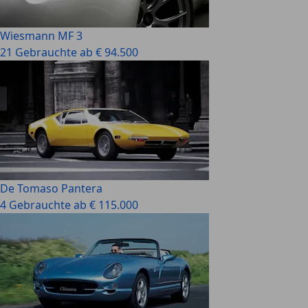
Wiesmann MF 3
21 Gebrauchte ab € 94.500
De Tomaso Pantera
4 Gebrauchte ab € 115.000