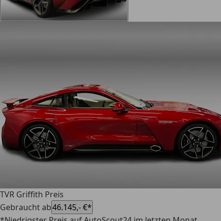
TVR Griffith Preis
Gebraucht ab
46.145,- €*
*Niedrigster Preis auf AutoScout24 im letzten Monat