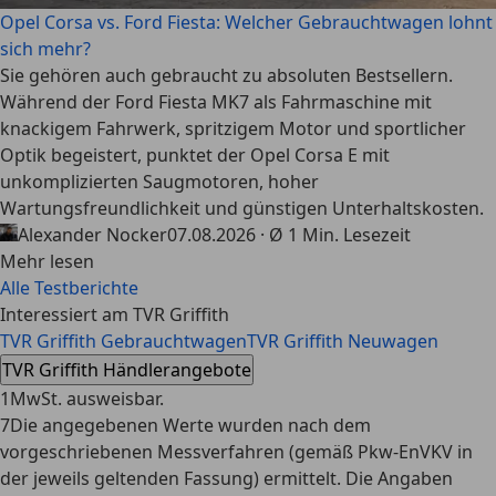
Opel Corsa vs. Ford Fiesta: Welcher Gebrauchtwagen lohnt
sich mehr?
Sie gehören auch gebraucht zu absoluten Bestsellern.
Während der Ford Fiesta MK7 als Fahrmaschine mit
knackigem Fahrwerk, spritzigem Motor und sportlicher
Optik begeistert, punktet der Opel Corsa E mit
unkomplizierten Saugmotoren, hoher
Wartungsfreundlichkeit und günstigen Unterhaltskosten.
Alexander Nocker
07.08.2026 · Ø 1 Min. Lesezeit
Mehr lesen
Alle Testberichte
Interessiert am TVR Griffith
TVR Griffith Gebrauchtwagen
TVR Griffith Neuwagen
TVR Griffith Händlerangebote
1
MwSt. ausweisbar.
7
Die angegebenen Werte wurden nach dem
vorgeschriebenen Messverfahren (gemäß Pkw-EnVKV in
der jeweils geltenden Fassung) ermittelt. Die Angaben