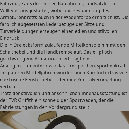
Fahrzeuge aus den ersten Baujahren
grundsätzlich in
Vollleder ausgestattet
, wobei die Bespannung des
Armaturenbretts auch in der Wagenfarbe erhältlich ist. Die
farblich abgesetzten Lederbezüge der Sitze und
Türverkleidungen erzeugen einen edlen und stilvollen
Eindruck.
Die in Dreiecksform zulaufende Mittelkonsole nimmt den
Schalthebel und die Handbremse auf. Das elliptisch
geschwungene Armaturenbrett trägt die
Analoginstrumente sowie das Dreispeichen-Sportlenkrad.
In späteren Modelljahren wurden auch Komfortextras wie
elektrische Fensterheber oder eine Zentralverriegelung
verbaut.
Trotz der stilvollen und ansehnlichen Innenausstattung ist
der TVR Griffith ein schneidiger Sportwagen, der die
Fahrleistungen in den Vordergrund stellt.