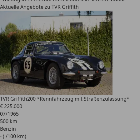
Aktuelle Angebote zu TVR Griffith
TVR Griffith
200 *Rennfahrzeug mit Straßenzulassung*
€ 225.000
07/1965
500 km
Benzin
- (l/100 km)