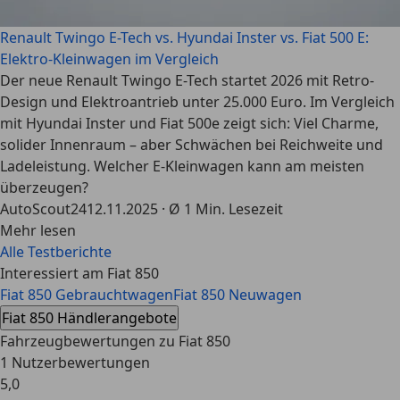
Renault Twingo E-Tech vs. Hyundai Inster vs. Fiat 500 E:
Elektro-Kleinwagen im Vergleich
Der neue Renault Twingo E-Tech startet 2026 mit Retro-
Design und Elektroantrieb unter 25.000 Euro. Im Vergleich
mit Hyundai Inster und Fiat 500e zeigt sich: Viel Charme,
solider Innenraum – aber Schwächen bei Reichweite und
Ladeleistung. Welcher E-Kleinwagen kann am meisten
überzeugen?
AutoScout24
12.11.2025 · Ø 1 Min. Lesezeit
Mehr lesen
Alle Testberichte
Interessiert am Fiat 850
Fiat 850 Gebrauchtwagen
Fiat 850 Neuwagen
Fiat 850 Händlerangebote
Fahrzeugbewertungen zu Fiat 850
1 Nutzerbewertungen
5,0