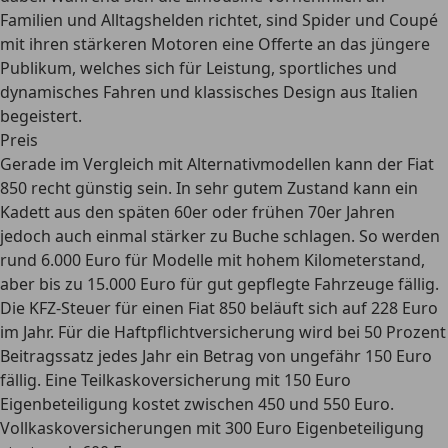
Familien und Alltagshelden
richtet, sind Spider und Coupé
mit ihren stärkeren Motoren eine Offerte an das jüngere
Publikum, welches sich für Leistung,
sportliches und
dynamisches Fahren
und klassisches Design aus Italien
begeistert.
Preis
Gerade im Vergleich mit Alternativmodellen kann der Fiat
850
recht günstig
sein. In sehr gutem Zustand kann ein
Kadett aus den späten 60er oder frühen 70er Jahren
jedoch auch einmal stärker zu Buche schlagen. So werden
rund 6.000 Euro für Modelle mit hohem Kilometerstand,
aber bis zu 15.000 Euro für gut gepflegte Fahrzeuge fällig.
Die
KFZ-Steuer
für einen Fiat 850 beläuft sich auf 228 Euro
im Jahr. Für die
Haftpflichtversicherung
wird bei 50 Prozent
Beitragssatz jedes Jahr ein Betrag von ungefähr 150 Euro
fällig. Eine Teilkaskoversicherung mit 150 Euro
Eigenbeteiligung kostet zwischen 450 und 550 Euro.
Vollkaskoversicherungen mit 300 Euro Eigenbeteiligung