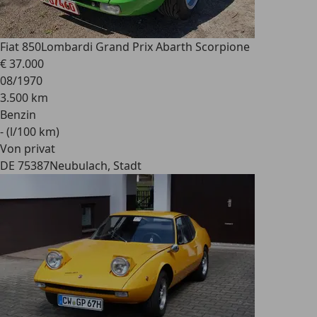
Fiat 850
Lombardi Grand Prix Abarth Scorpione
€ 37.000
08/1970
3.500 km
Benzin
- (l/100 km)
Von privat
DE 75387
Neubulach, Stadt