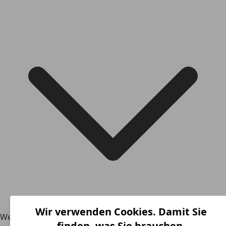
Wir verwenden Cookies. Damit Sie
Wer den Fiat 850 heutzutage auf dem Gebrauchtwagen-
finden, was Sie brauchen.