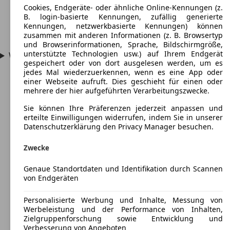
Cookies, Endgeräte- oder ähnliche Online-Kennungen (z.
B. login-basierte Kennungen, zufällig generierte
Kennungen, netzwerkbasierte Kennungen) können
zusammen mit anderen Informationen (z. B. Browsertyp
und Browserinformationen, Sprache, Bildschirmgröße,
unterstützte Technologien usw.) auf Ihrem Endgerät
Wie viel Hubraum hat der Fiat 850?
gespeichert oder von dort ausgelesen werden, um es
jedes Mal wiederzuerkennen, wenn es eine App oder
einer Webseite aufruft. Dies geschieht für einen oder
mehrere der hier aufgeführten Verarbeitungszwecke.
Sie können Ihre Präferenzen jederzeit anpassen und
erteilte Einwilligungen widerrufen, indem Sie in unserer
Datenschutzerklärung den Privacy Manager besuchen.
Zwecke
Genaue Standortdaten und Identifikation durch Scannen
von Endgeräten
Personalisierte Werbung und Inhalte, Messung von
Werbeleistung und der Performance von Inhalten,
Zielgruppenforschung sowie Entwicklung und
Verbesserung von Angeboten