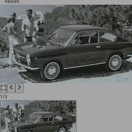
Reisen
1
/
3