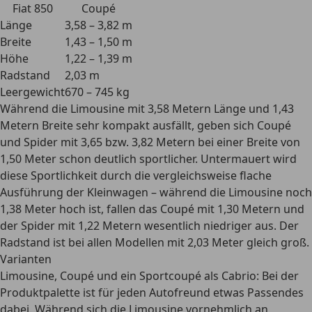
Fiat 850
Coupé
Länge
3,58 – 3,82 m
Breite
1,43 – 1,50 m
Höhe
1,22 – 1,39 m
Radstand
2,03 m
Leergewicht
670 – 745 kg
Während die Limousine mit 3,58 Metern Länge und 1,43
Metern Breite sehr kompakt ausfällt, geben sich Coupé
und Spider mit 3,65 bzw. 3,82 Metern bei einer Breite von
1,50 Meter schon deutlich sportlicher. Untermauert wird
diese
Sportlichkeit
durch die vergleichsweise flache
Ausführung der Kleinwagen – während die Limousine noch
1,38 Meter hoch ist, fallen das Coupé mit 1,30 Metern und
der Spider mit 1,22 Metern wesentlich niedriger aus. Der
Radstand ist bei allen Modellen mit 2,03 Meter gleich groß.
Varianten
Limousine, Coupé und ein Sportcoupé als Cabrio: Bei der
Produktpalette ist für jeden Autofreund etwas Passendes
dabei. Während sich die Limousine vornehmlich an