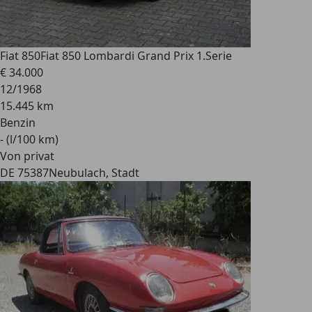
Fiat 850
Fiat 850 Lombardi Grand Prix 1.Serie
€ 34.000
12/1968
15.445 km
Benzin
- (l/100 km)
Von privat
DE 75387
Neubulach, Stadt