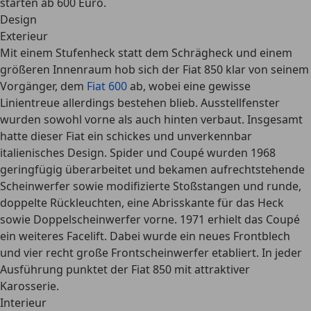
starten ab 600 Euro.
Design
Exterieur
Mit einem
Stufenheck
statt dem Schrägheck und einem
größeren Innenraum hob sich der Fiat 850 klar von seinem
Vorgänger, dem
Fiat 600
ab, wobei eine gewisse
Linientreue allerdings bestehen blieb. Ausstellfenster
wurden sowohl vorne als auch hinten verbaut. Insgesamt
hatte dieser Fiat ein schickes und unverkennbar
italienisches Design
. Spider und Coupé wurden 1968
geringfügig überarbeitet und bekamen aufrechtstehende
Scheinwerfer sowie modifizierte Stoßstangen und runde,
doppelte Rückleuchten, eine Abrisskante für das Heck
sowie
Doppelscheinwerfer
vorne. 1971 erhielt das Coupé
ein weiteres Facelift. Dabei wurde ein neues Frontblech
und vier recht große Frontscheinwerfer etabliert. In jeder
Ausführung punktet der Fiat 850 mit attraktiver
Karosserie.
Interieur