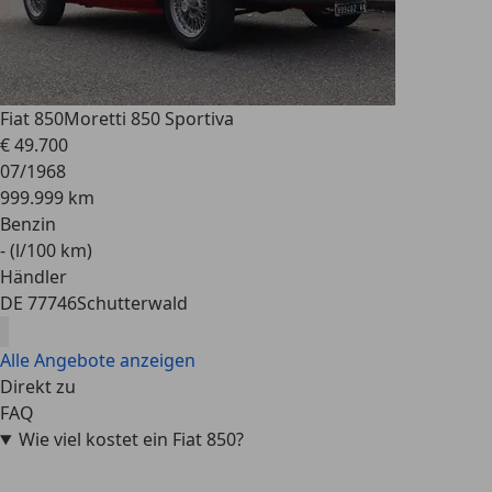
Fiat 850
Moretti 850 Sportiva
€ 49.700
07/1968
999.999 km
Benzin
- (l/100 km)
Händler
DE 77746
Schutterwald
Alle Angebote anzeigen
Direkt zu
FAQ
Wie viel kostet ein Fiat 850?