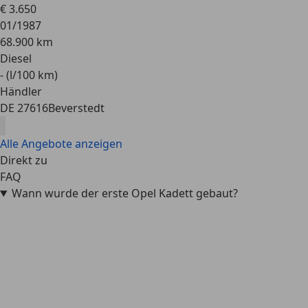
€ 3.650
01/1987
68.900 km
Diesel
- (l/100 km)
Händler
DE 27616
Beverstedt
Alle Angebote anzeigen
Direkt zu
FAQ
Wann wurde der erste Opel Kadett gebaut?