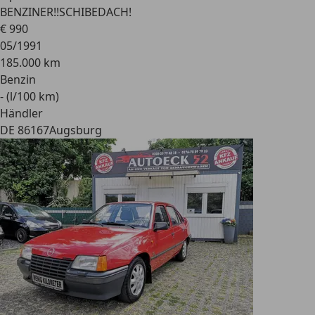
BENZINER!!SCHIBEDACH!
€ 990
05/1991
185.000 km
Benzin
- (l/100 km)
Händler
DE 86167
Augsburg