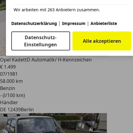
Wir arbeiten mit 263 Anbietern zusammen.
|
|
Datenschutzerklärung
Impressum
Anbieterliste
Datenschutz-
Alle akzeptieren
Einstellungen
Opel Kadett
D Automatik/ H-Kennzeichen
€ 1.499
07/1981
58.000 km
Benzin
- (l/100 km)
Händler
DE 12439
Berlin