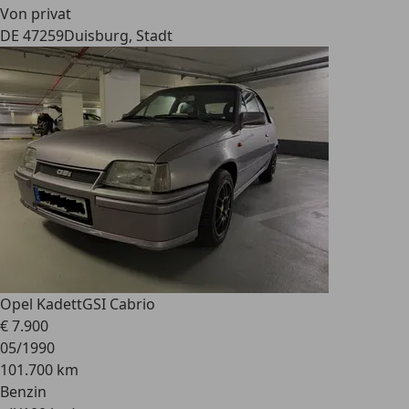
Von privat
DE 47259
Duisburg, Stadt
Opel Kadett
GSI Cabrio
€ 7.900
05/1990
101.700 km
Benzin