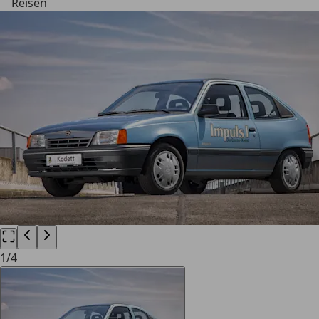
Reisen
1
/
4