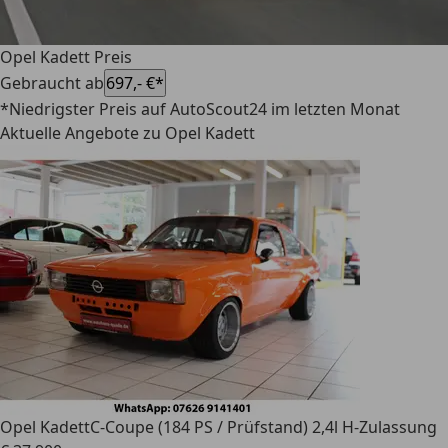
Opel Kadett Preis
Gebraucht ab
697,- €*
*Niedrigster Preis auf AutoScout24 im letzten Monat
Aktuelle Angebote zu Opel Kadett
Opel Kadett
C-Coupe (184 PS / Prüfstand) 2,4l H-Zulassung