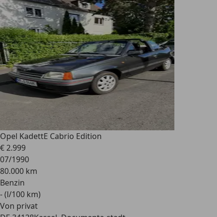
Opel Kadett
E Cabrio Edition
€ 2.999
07/1990
80.000 km
Benzin
- (l/100 km)
Von privat