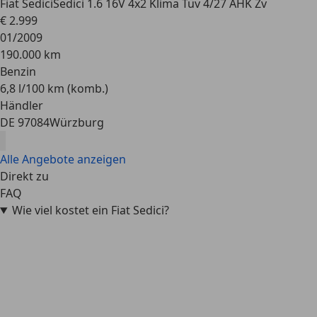
Fiat Sedici
Sedici 1.6 16V 4x2 Klima Tüv 4/27 AHK Zv
€ 2.999
01/2009
190.000 km
Benzin
6,8 l/100 km (komb.)
Händler
DE 97084
Würzburg
Alle Angebote anzeigen
Direkt zu
FAQ
Wie viel kostet ein Fiat Sedici?