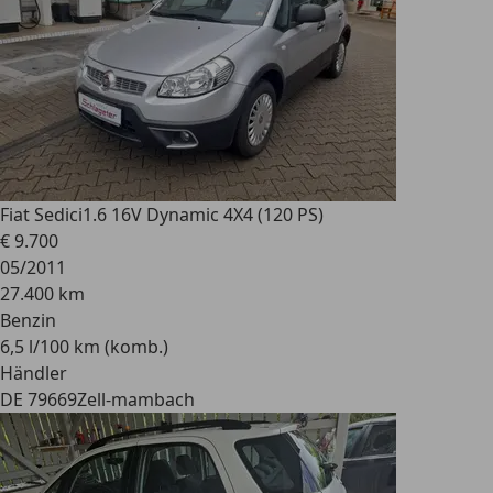
Fiat Sedici
1.6 16V Dynamic 4X4 (120 PS)
€ 9.700
05/2011
27.400 km
Benzin
6,5 l/100 km (komb.)
Händler
DE 79669
Zell-mambach