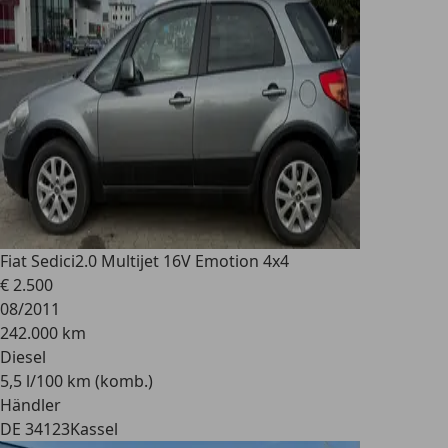
Fiat Sedici
2.0 Multijet 16V Emotion 4x4
€ 2.500
08/2011
242.000 km
Diesel
5,5 l/100 km (komb.)
Händler
DE 34123
Kassel