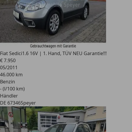
Fiat Sedici
1.6 16V | 1. Hand, TÜV NEU Garantie!!!
€ 7.950
05/2011
46.000 km
Benzin
- (l/100 km)
Händler
DE 67346
Speyer