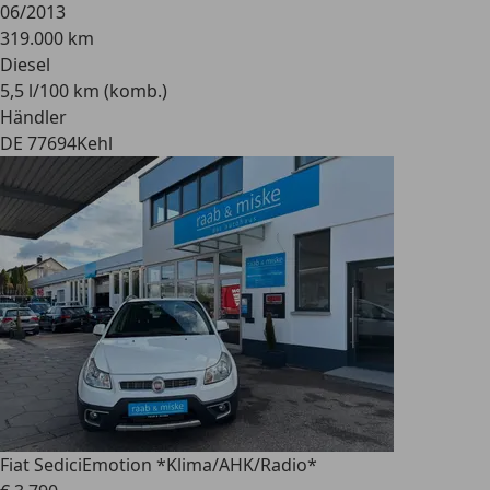
06/2013
319.000 km
Diesel
5,5 l/100 km (komb.)
Händler
DE 77694
Kehl
Fiat Sedici
Emotion *Klima/AHK/Radio*