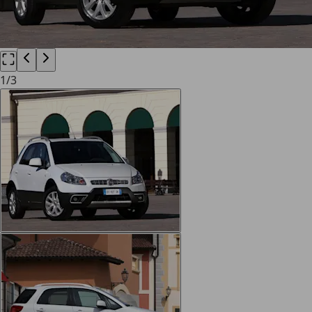
1
/
3