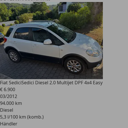
Fiat Sedici
Sedici Diesel 2.0 Multijet DPF 4x4 Easy
€ 6.900
03/2012
94.000 km
Diesel
5,3 l/100 km (komb.)
Händler