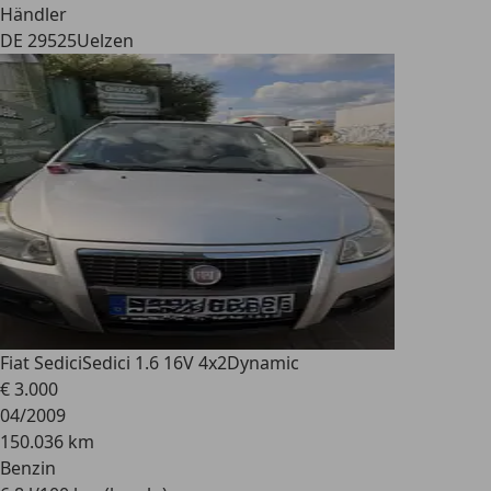
Händler
DE 29525
Uelzen
Fiat Sedici
Sedici 1.6 16V 4x2Dynamic
€ 3.000
04/2009
150.036 km
Benzin