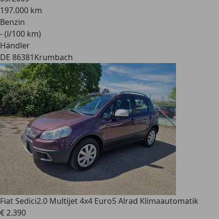
197.000 km
Benzin
- (l/100 km)
Händler
DE 86381
Krumbach
Fiat Sedici
2.0 Multijet 4x4 Euro5 Alrad Klimaautomatik
€ 2.390