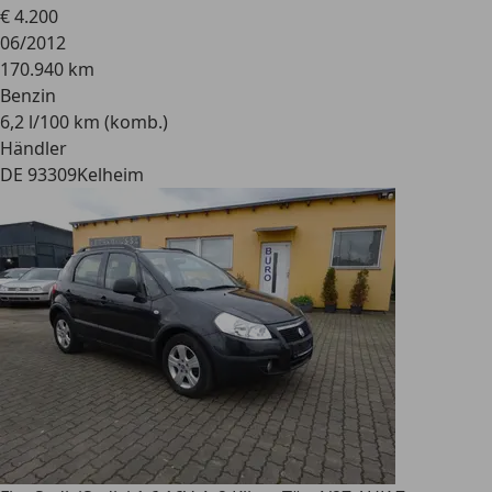
€ 4.200
06/2012
170.940 km
Benzin
6,2 l/100 km (komb.)
Händler
DE 93309
Kelheim