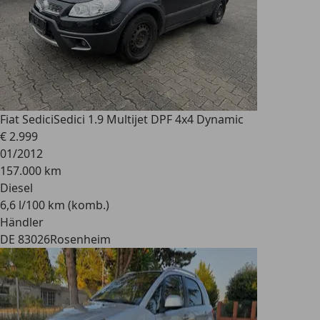
Fiat Sedici
Sedici 1.9 Multijet DPF 4x4 Dynamic
€ 2.999
01/2012
157.000 km
Diesel
6,6 l/100 km (komb.)
Händler
DE 83026
Rosenheim